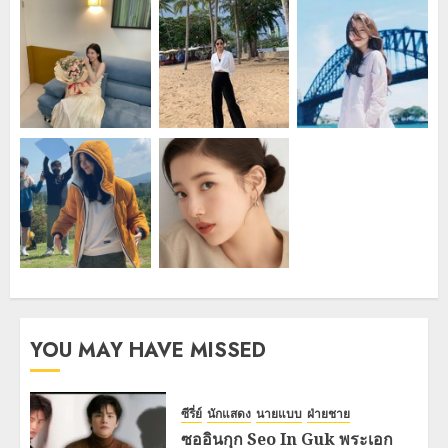
YOU MAY HAVE MISSED
ซีรี่ย์
นักแสดง
นายแบบ
ฝ่ายชาย
ซออินกุก Seo In Guk พระเอก