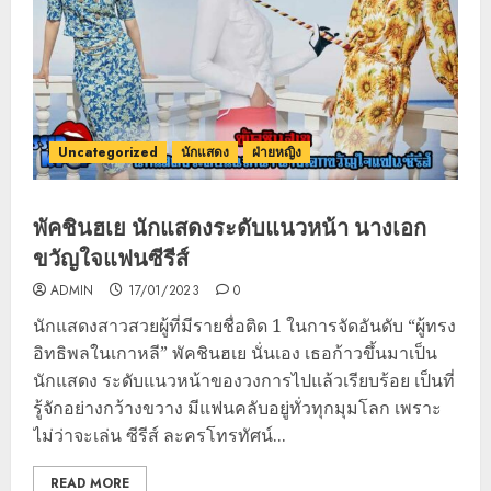
Uncategorized
นักแสดง
ฝ่ายหญิง
พัคชินฮเย นักแสดงระดับแนวหน้า นางเอก
ขวัญใจแฟนซีรีส์
ADMIN
17/01/2023
0
นักแสดงสาวสวยผู้ที่มีรายชื่อติด 1 ในการจัดอันดับ “ผู้ทรง
อิทธิพลในเกาหลี” พัคชินฮเย นั่นเอง เธอก้าวขึ้นมาเป็น
นักแสดง ระดับแนวหน้าของวงการไปแล้วเรียบร้อย เป็นที่
รู้จักอย่างกว้างขวาง มีแฟนคลับอยู่ทั่วทุกมุมโลก เพราะ
ไม่ว่าจะเล่น ซีรีส์ ละครโทรทัศน์...
READ MORE