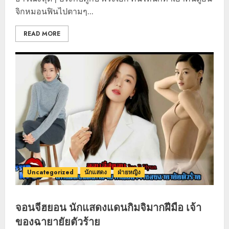
จิกหมอนฟินไปตามๆ...
READ MORE
Uncategorized
นักแสดง
ฝ่ายหญิง
จอนจีฮยอน นักแสดงแดนกิมจิมากฝีมือ เจ้า
ของฉายายัยตัวร้าย