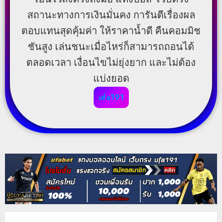
สถานะทางการเงินมั่นคง การันตีเรื่องผล
ตอบแทนสุดคุ้มค่า ให้ราคาน้ำดี คืนคอมมิช
ชันสูง เล่นชนะเมื่อไหร่ก็สามารถถอนได้
ตลอดเวลา เงื่อนไขไม่ยุ่งยาก และไม่ต้อง
แบ่งยอด
ufa191