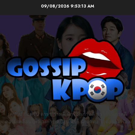
Skip
09/08/2026
9:53:14 AM
to
content
เคป๊อป ก๊อตซิป ดาราเกาหลี นักร้องเกาหลี ข่าวสารเกาหลี
ความเคลื่อนไหว วงการเคป๊อป ซีรี่ย์ นักแสดง ไอดอล นักร้อง