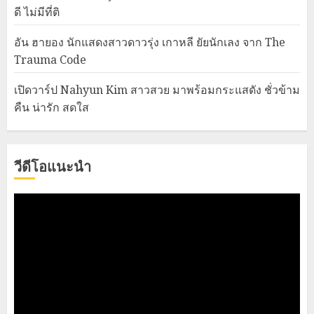
ดี ไม่มีที่ติ
อัน ฮายอง นักแสดงสาวดาวรุ่ง เกาหลี ยัยนักเลง จาก The
Trauma Code
เปิดวาร์ป Nahyun Kim สาวสวย มาพร้อมกระแสดัง ชั่วข้าม
คืน น่ารัก สดใส
วีดีโอแนะนำ
Video
Player