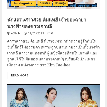
Uncategorized
นักแสดง
ฝ่ายหญิง
นักแสดงสาวสวย คิมแทฮี เจ้าของฉายา
นางฟ้าของชาวเกาหลี
ADMIN
18/01/2023
0
ดาราสาวสวย คิมแทฮี ที่เราจะพามาทำความรู้จักกันใน
วันนี้ดีกรีไม่ธรรมดา เพราะถูกขนานนามว่าเป็นทั้งนางฟ้า
เกาหลี สาวงามแห่งชาติ ผู้หญิงที่สวยที่สุดในเกาหลี และ
ลูกสะใภ้ในฝันของเหล่าบรรดาแม่ๆ เปรียบดั่งเป็น เพชร
เม็ดงาม แห่งวงการ สาว Kim Tae-hee...
READ MORE