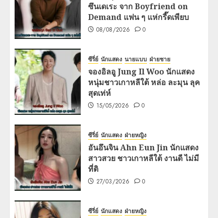
ซึนเดเระ จาก Boyfriend on
Demand แฟน ๆ แห่กรี๊ดเพียบ
08/08/2026
0
ซีรี่ย์
นักแสดง
นายแบบ
ฝ่ายชาย
จองอิลอู Jung Il Woo นักแสดง
หนุ่มชาวเกาหลีใต้ หล่อ ละมุน ลุค
สุดเท่ห์
15/05/2026
0
ซีรี่ย์
นักแสดง
ฝ่ายหญิง
อันอึนจิน Ahn Eun Jin นักแสดง
สาวสวย ชาวเกาหลีใต้ งานดี ไม่มี
ที่ติ
27/03/2026
0
ซีรี่ย์
นักแสดง
ฝ่ายหญิง