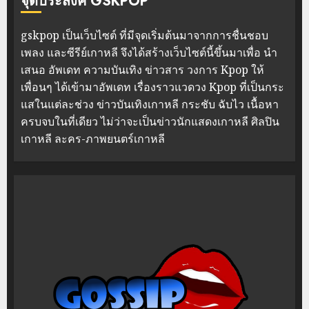
จุดประสงค์ GSKPOP
gskpop เป็นเว็บไซต์ ที่มีจุดเริ่มต้นมาจากการชื่นชอบ
เพลง และซีรีย์เกาหลี จึงได้สร้างเว็บไซต์นี้ขึ้นมาเพื่อ นำ
เสนอ อัพเดท ความบันเทิง ข่าวสาร วงการ Kpop ให้
เพื่อนๆ ได้เข้ามาอัพเดท เรื่องราวแวดวง Kpop ที่เป็นกระ
แสในแต่ละช่วง ข่าวบันเทิงเกาหลี กระชับ ฉับไว เนื้อหา
ครบจบในที่เดียว ไม่ว่าจะเป็นข่าวนักแสดงเกาหลี ศิลปิน
เกาหลี ละคร-ภาพยนตร์เกาหลี