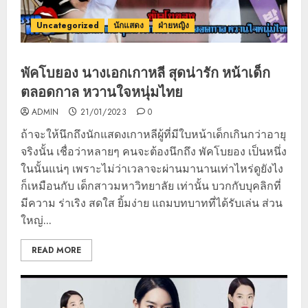
Uncategorized
นักแสดง
ฝ่ายหญิง
พัคโบยอง นางเอกเกาหลี สุดน่ารัก หน้าเด็ก
ตลอดกาล หวานใจหนุ่มไทย
ADMIN
21/01/2023
0
ถ้าจะให้นึกถึงนักแสดงเกาหลีผู้ที่มีใบหน้าเด็กเกินกว่าอายุ
จริงนั้น เชื่อว่าหลายๆ คนจะต้องนึกถึง พัคโบยอง เป็นหนึ่ง
ในนั้นแน่ๆ เพราะไม่ว่าเวลาจะผ่านมานานเท่าไหร่ดูยังไง
ก็เหมือนกับ เด็กสาวมหาวิทยาลัย เท่านั้น บวกกับบุคลิกที่
มีความ ร่าเริง สดใส ยิ้มง่าย แถมบทบาทที่ได้รับเล่น ส่วน
ใหญ่...
READ MORE