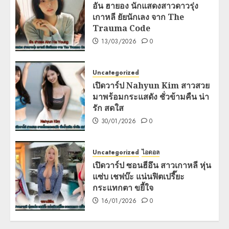
อัน ฮายอง นักแสดงสาวดาวรุ่ง
เกาหลี ยัยนักเลง จาก The
Trauma Code
13/03/2026
0
Uncategorized
เปิดวาร์ป Nahyun Kim สาวสวย
มาพร้อมกระแสดัง ชั่วข้ามคืน น่า
รัก สดใส
30/01/2026
0
Uncategorized
ไอดอล
เปิดวาร์ป ซอนฮีอึน สาวเกาหลี หุ่น
แซ่บ เชฟบ๊ะ แน่นฟิตเปรี๊ยะ
กระแทกตา ขยี้ใจ
16/01/2026
0