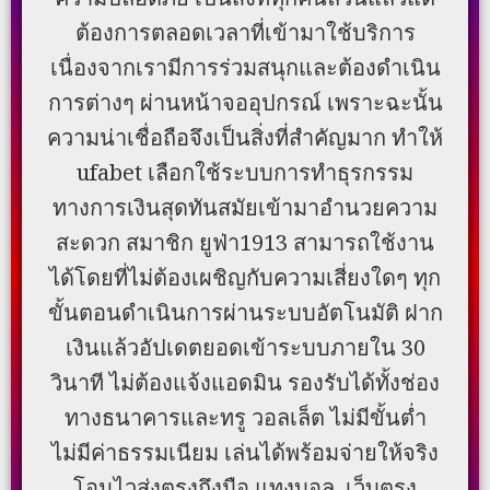
ต้องการตลอดเวลาที่เข้ามาใช้บริการ
เนื่องจากเรามีการร่วมสนุกและต้องดำเนิน
การต่างๆ ผ่านหน้าจออุปกรณ์ เพราะฉะนั้น
ความน่าเชื่อถือจึงเป็นสิ่งที่สำคัญมาก ทำให้
ufabet เลือกใช้ระบบการทำธุรกรรม
ทางการเงินสุดทันสมัยเข้ามาอำนวยความ
สะดวก สมาชิก ยูฟ่า1913 สามารถใช้งาน
ได้โดยที่ไม่ต้องเผชิญกับความเสี่ยงใดๆ ทุก
ขั้นตอนดำเนินการผ่านระบบอัตโนมัติ ฝาก
เงินแล้วอัปเดตยอดเข้าระบบภายใน 30
วินาที ไม่ต้องแจ้งแอดมิน รองรับได้ทั้งช่อง
ทางธนาคารและทรู วอลเล็ต ไม่มีขั้นต่ำ
ไม่มีค่าธรรมเนียม เล่นได้พร้อมจ่ายให้จริง
โอนไวส่งตรงถึงมือ แทงบอล เว็บตรง