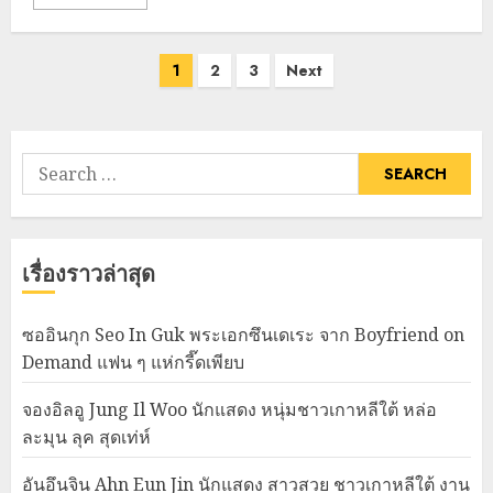
Posts
1
2
3
Next
pagination
Search
for:
เรื่องราวล่าสุด
ซออินกุก Seo In Guk พระเอกซึนเดเระ จาก Boyfriend on
Demand แฟน ๆ แห่กรี๊ดเพียบ
จองอิลอู Jung Il Woo นักแสดง หนุ่มชาวเกาหลีใต้ หล่อ
ละมุน ลุค สุดเท่ห์
อันอึนจิน Ahn Eun Jin นักแสดง สาวสวย ชาวเกาหลีใต้ งาน