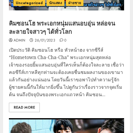
Uncategorized
นักแสดง
ฝ่ายชาย
คิมซอนโฮ พระเอกหนุ่มแสนอบอุ่น หล่อจน
ละลายใจสาวๆ ได้ทั่วโลก
ADMIN
26/01/2023
0
เปิดประวัติ คิมซอนโฮ หรือ หัวหน้าฮง จากซีรีส์
“Hometown Cha-Cha-Cha” พระเอกหนุ่มสุดหล่อ
เจ้าของรอยยิ้มแสนอบอุ่นที่ใครเห็นก็ต้องใจละลาย เชื่อว่า
คอซีรีส์เกาหลีทุกท่านจะต้องเคยชื่นชมผลงานของเขามา
แล้วกันอย่างแน่นอน โดยวันนี้เราขอพาไปทำความรู้จัก
ผู้ชายคนนี้กันให้มากยิ่งขึ้น ไปดูกันว่าเรื่องราวจากจุดเริ่ม
ต้น จนถึงปัจจุบันของพระเอกแถวหน้า คิมซอน...
READ MORE