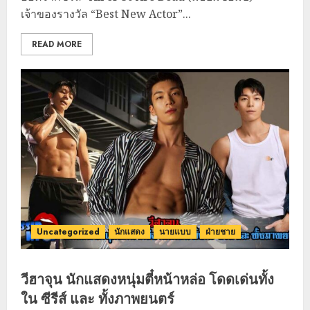
เจ้าของรางวัล “Best New Actor”...
READ MORE
Uncategorized
นักแสดง
นายแบบ
ฝ่ายชาย
วีฮาจุน นักแสดงหนุ่มตี๋หน้าหล่อ โดดเด่นทั้ง
ใน ซีรีส์ และ ทั้งภาพยนตร์