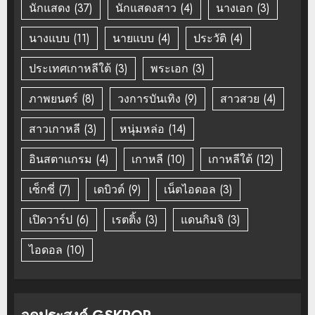
นักแสดง
(37)
นักแสดงสาว
(4)
นางเอก
(3)
นางแบบ
(11)
นายแบบ
(4)
ประวัติ
(4)
ประเทศเกาหลีใต้
(3)
พระเอก
(3)
ภาพยนตร์
(8)
วงการบันเทิง
(9)
สาวสวย
(4)
สาวเกาหลี
(3)
หนุ่มหล่อ
(14)
อินสตาแกรม
(4)
เกาหลี
(10)
เกาหลีใต้
(12)
เซ็กซี่
(7)
เดบิวต์
(9)
เน็ตไอดอล
(3)
เปิดวาร์ป
(6)
เรตติ้ง
(3)
แดนกิมจิ
(3)
ไอดอล
(10)