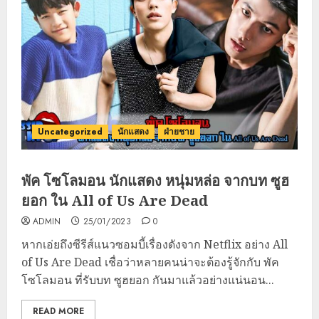
Uncategorized
นักแสดง
ฝ่ายชาย
พัค โซโลมอน นักแสดง หนุ่มหล่อ จากบท ซูฮ
ยอก ใน All of Us Are Dead
ADMIN
25/01/2023
0
หากเอ่ยถึงซีรีส์แนวซอมบี้เรื่องดังจาก Netflix อย่าง All
of Us Are Dead เชื่อว่าหลายคนน่าจะต้องรู้จักกับ พัค
โซโลมอน ที่รับบท ซูฮยอก กันมาแล้วอย่างแน่นอน...
READ MORE