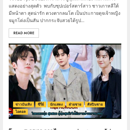
แสดงอย่างสุดตัว พบกับซุปเปอร์สตาร์สาว ชาวเกาหลีใต้
มีหน้าตา สุดน่ารัก ดวงตากลมโต เป็นประกายดุจเจ้าหญิง
จมูกโด่งเป็นสัน ปากกระจับสวยได้รูป...
READ MORE
ข่าวบันเทิง
ซีรี่ย์
นักแสดง
ฝ่ายชาย
ศิลปินชาย
ไอดอล