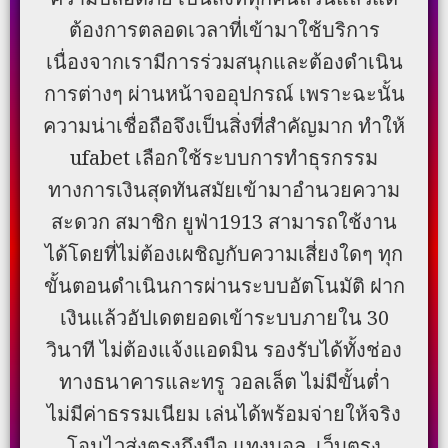
ต้องการตลอดเวลาที่เข้ามาใช้บริการ
เนื่องจากเรามีการร่วมสนุกและต้องดำเนิน
การต่างๆ ผ่านหน้าจออุปกรณ์ เพราะฉะนั้น
ความน่าเชื่อถือจึงเป็นสิ่งที่สำคัญมาก ทำให้
ufabet เลือกใช้ระบบการทำธุรกรรม
ทางการเงินสุดทันสมัยเข้ามาอำนวยความ
สะดวก สมาชิก ยูฟ่า1913 สามารถใช้งาน
ได้โดยที่ไม่ต้องเผชิญกับความเสี่ยงใดๆ ทุก
ขั้นตอนดำเนินการผ่านระบบอัตโนมัติ ฝาก
เงินแล้วอัปเดตยอดเข้าระบบภายใน 30
วินาที ไม่ต้องแจ้งแอดมิน รองรับได้ทั้งช่อง
ทางธนาคารและทรู วอลเล็ต ไม่มีขั้นต่ำ
ไม่มีค่าธรรมเนียม เล่นได้พร้อมจ่ายให้จริง
โอนไวส่งตรงถึงมือ แทงบอล เว็บตรง