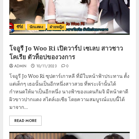
ซีรี่ย์
นักแสดง
ฝ่ายหญิง
โจอูรี Jo Woo Ri เปิดวาร์ป เซเลบ สาวชาว
โคเรีย ตัวท็อปของวงการ
ADMIN
10/11/2023
0
โจอูรี Jo Woo Ri ซุปตาร์เกาหลี ที่มีใบหน้าฟ้าประทาน ตั้ง
แต่เด็กๆ เธอนั้นเป็นอีกหนึ่งสาวสวย ที่พระเจ้านั้นได้
กำหนดให้มาเป็นอีกหนึ่ง นางฟ้าของแดนกิมจิ มีหน้าตาดี
ผิวขาวปากแดง สไตล์เอเชีย โดยความสมบูรณ์แบบนี้ได้
มาจาก...
READ MORE