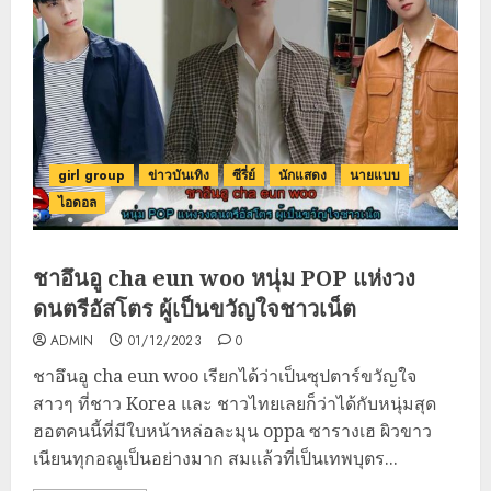
girl group
ข่าวบันเทิง
ซีรี่ย์
นักแสดง
นายแบบ
ไอดอล
ชาอึนอู cha eun woo หนุ่ม POP แห่งวง
ดนตรีอัสโตร ผู้เป็นขวัญใจชาวเน็ต
ADMIN
01/12/2023
0
ชาอึนอู cha eun woo เรียกได้ว่าเป็นซุปตาร์ขวัญใจ
สาวๆ ที่ชาว Korea และ ชาวไทยเลยก็ว่าได้กับหนุ่มสุด
ฮอตคนนี้ที่มีใบหน้าหล่อละมุน oppa ซารางเฮ ผิวขาว
เนียนทุกอณูเป็นอย่างมาก สมแล้วที่เป็นเทพบุตร...