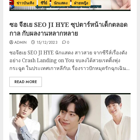
ข่าวบันเทิง
ซีรี่ย์
นักแสดง
ฝ่ายหญิง
ซอ จีฮเย SEO JI HYE ซุปตาร์หน้าเด็กตลอด
กาล กับผลงานหลากหลาย
ADMIN
15/12/2023
0
ซอจีฮเย SEO JI HYE นักแสดง สาวสวย จากซีรีส์เรื่องดัง
อย่าง Crash Landing on You จบลงได้สวยเรตติ้งพุ่ง
กระฉูด ในประเทศเกาหลีกับเ รื่องราวปักหมุดรักฉุกเฉิน...
READ MORE