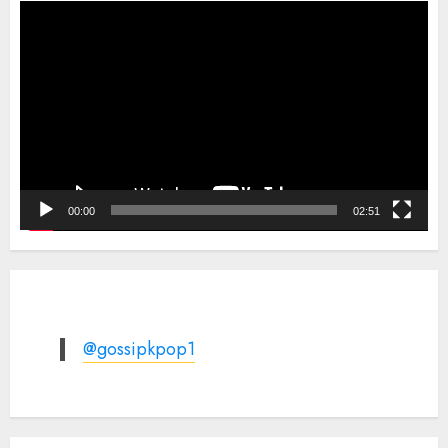
Video
Player
00:00
02:51
@gossipkpop1