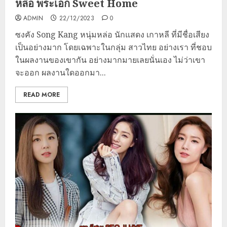
หล่อ พระเอก Sweet Home
ADMIN
22/12/2023
0
ซงคัง Song Kang หนุ่มหล่อ นักแสดง เกาหลี ที่มีชื่อเสียง
เป็นอย่างมาก โดยเฉพาะในกลุ่ม สาวไทย อย่างเรา ที่ชอบ
ในผลงานของเขากัน อย่างมากมายเลยนั่นเอง ไม่ว่าเขา
จะออก ผลงานใดออกมา...
READ MORE