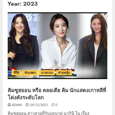
Year:
2023
ซีรี่ย์
นักแสดง
นายแบบ
ฝ่ายหญิง
คิมซูฮยอน หรือ คลอเดีย คิม นักแสดงเกาหลีที่
โด่งดังระดับโลก
ADMIN
29/12/2023
0
คิมซูฮยอน สาวสวยที่รับบทบาท นากินี ใน เรื่อง