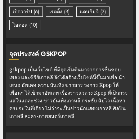
เปิดวาร์ป
(6)
เรตติ้ง
(3)
แดนกิมจิ
(3)
ไอดอล
(10)
จุดประสงค์ GSKPOP
gskpop เป็นเว็บไซต์ ที่มีจุดเริ่มต้นมาจากการชื่นชอบ
เพลง และซีรีย์เกาหลี จึงได้สร้างเว็บไซต์นี้ขึ้นมาเพื่อ นำ
เสนอ อัพเดท ความบันเทิง ข่าวสาร วงการ Kpop ให้
เพื่อนๆ ได้เข้ามาอัพเดท เรื่องราวแวดวง Kpop ที่เป็นกระ
แสในแต่ละช่วง ข่าวบันเทิงเกาหลี กระชับ ฉับไว เนื้อหา
ครบจบในที่เดียว ไม่ว่าจะเป็นข่าวนักแสดงเกาหลี ศิลปิน
เกาหลี ละคร-ภาพยนตร์เกาหลี