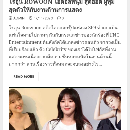
โรอุน ROWOON ไอดอลหนุ่ม สุดฮอต ผู้ทุ่ม
สุดตัวให้กับงานด้านการแสดง
ADMIN
17/11/2023
0
โรอุน Roowoon อดีตไอดอลกรุ๊ปแห่งวง SF9 ทำเอาเป็น
แฟนใจหายไปตามๆ กันกับกระแสข่าวของนักร้องที่ FNC
Entertainment ต้นสังกัดได้แถลงข่าวถอนตัว จากวงเป็น
ที่เรียบร้อยแล้ว ซึ่ง Celebrity ของเราได้ไปโฟกัสที่งาน
แสดงแทนเนื่องจากมีความชื่นชอบถนัดในงานด้านนี้
มากกว่า ส่วนเรื่องราวทั้งหมดจะจบลงอย่างไร...
READ MORE