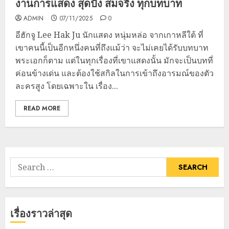
งานการแสดง สุดปัง สมจริง ทุกบทบาท
ADMIN
07/11/2025
0
อีฮักจู Lee Hak Ju นักแสดง หนุ่มหล่อ จากเกาหลีใต้ ที่
เขาคนนี้เป็นอีกหนึ่งคนที่ถึงแม้ว่า จะไม่เคยได้รับบทบาท
พระเอกก็ตาม แต่ในทุกเรื่องที่เขาแสดงนั้น มักจะเป็นบทที่
ค่อนข้างเด่น และต้องใช้สกิลในการเข้าถึงอารมณ์ของตัว
ละครสูง โดยเฉพาะใน เรื่อง...
READ MORE
Search
for:
เรื่องราวล่าสุด