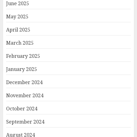
June 2025
May 2025
April 2025
March 2025
February 2025
January 2025
December 2024
November 2024
October 2024
September 2024
August 2024