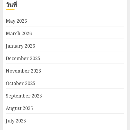
วันที่
May 2026
March 2026
January 2026
December 2025
November 2025
October 2025
September 2025
August 2025
July 2025