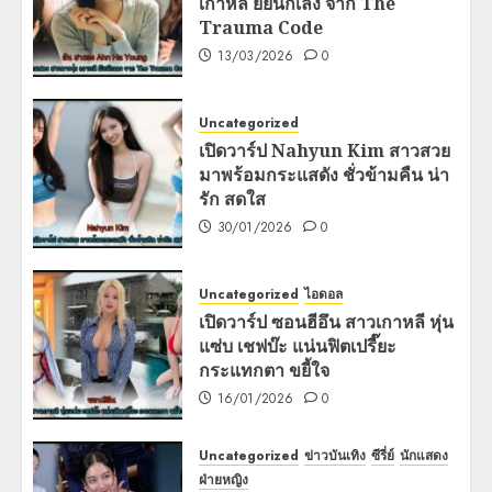
เกาหลี ยัยนักเลง จาก The
Trauma Code
13/03/2026
0
Uncategorized
เปิดวาร์ป Nahyun Kim สาวสวย
มาพร้อมกระแสดัง ชั่วข้ามคืน น่า
รัก สดใส
30/01/2026
0
Uncategorized
ไอดอล
เปิดวาร์ป ซอนฮีอึน สาวเกาหลี หุ่น
แซ่บ เชฟบ๊ะ แน่นฟิตเปรี๊ยะ
กระแทกตา ขยี้ใจ
16/01/2026
0
Uncategorized
ข่าวบันเทิง
ซีรี่ย์
นักแสดง
ฝ่ายหญิง