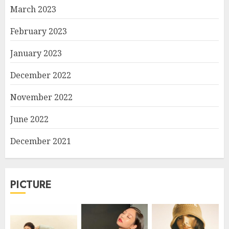
March 2023
February 2023
January 2023
December 2022
November 2022
June 2022
December 2021
PICTURE