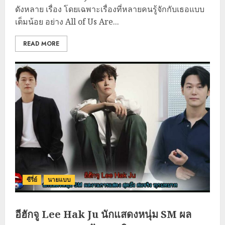
ดังหลาย เรื่อง โดยเฉพาะเรื่องที่หลายคนรู้จักกับเธอแบบ
เต็มน้อย อย่าง All of Us Are...
READ MORE
ซีรี่ย์
นายแบบ
อีฮักจู Lee Hak Ju นักแสดงหนุ่ม SM ผล