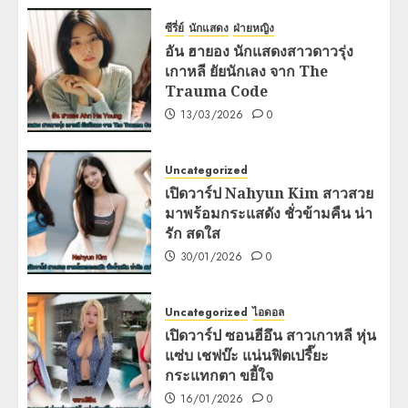
ซีรี่ย์
นักแสดง
ฝ่ายหญิง
อัน ฮายอง นักแสดงสาวดาวรุ่ง
เกาหลี ยัยนักเลง จาก The
Trauma Code
13/03/2026
0
Uncategorized
เปิดวาร์ป Nahyun Kim สาวสวย
มาพร้อมกระแสดัง ชั่วข้ามคืน น่า
รัก สดใส
30/01/2026
0
Uncategorized
ไอดอล
เปิดวาร์ป ซอนฮีอึน สาวเกาหลี หุ่น
แซ่บ เชฟบ๊ะ แน่นฟิตเปรี๊ยะ
กระแทกตา ขยี้ใจ
16/01/2026
0