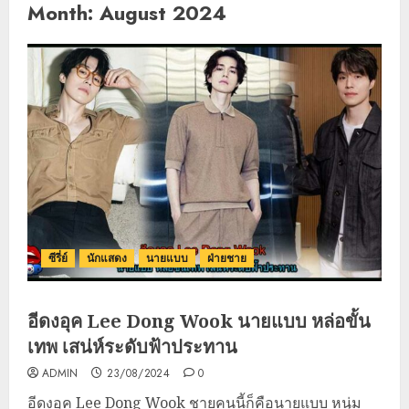
Month:
August 2024
ซีรี่ย์
นักแสดง
นายแบบ
ฝ่ายชาย
อีดงอุค Lee Dong Wook นายแบบ หล่อขั้น
เทพ เสน่ห์ระดับฟ้าประทาน
ADMIN
23/08/2024
0
อีดงอุค Lee Dong Wook ชายคนนี้ก็คือนายแบบ หนุ่ม