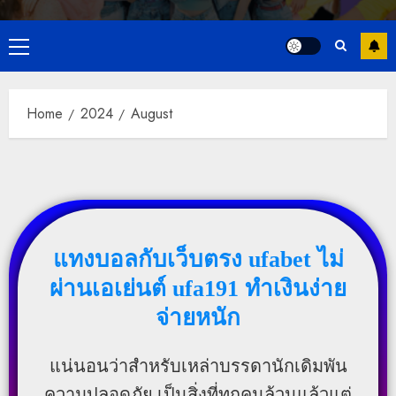
Primary
Menu
Home
2024
August
แทงบอลกับเว็บตรง ufabet ไม่
ผ่านเอเย่นต์ ufa191 ทำเงินง่าย
จ่ายหนัก
แน่นอนว่าสำหรับเหล่าบรรดานักเดิมพัน
ความปลอดภัย เป็นสิ่งที่ทุกคนล้วนแล้วแต่