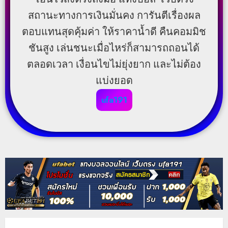
สถานะทางการเงินมั่นคง การันตีเรื่องผล
ตอบแทนสุดคุ้มค่า ให้ราคาน้ำดี คืนคอมมิช
ชันสูง เล่นชนะเมื่อไหร่ก็สามารถถอนได้
ตลอดเวลา เงื่อนไขไม่ยุ่งยาก และไม่ต้อง
แบ่งยอด
ufa191