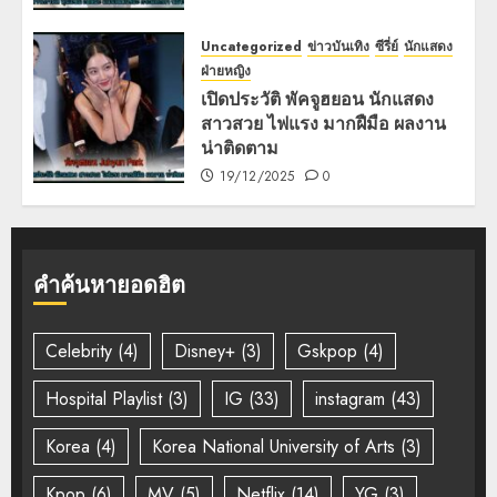
Uncategorized
ข่าวบันเทิง
ซีรี่ย์
นักแสดง
ฝ่ายหญิง
เปิดประวัติ พัคจูฮยอน นักแสดง
สาวสวย ไฟแรง มากฝืมือ ผลงาน
น่าติดตาม
19/12/2025
0
คำค้นหายอดฮิต
Celebrity
(4)
Disney+
(3)
Gskpop
(4)
Hospital Playlist
(3)
IG
(33)
instagram
(43)
Korea
(4)
Korea National University of Arts
(3)
Kpop
(6)
MV
(5)
Netflix
(14)
YG
(3)