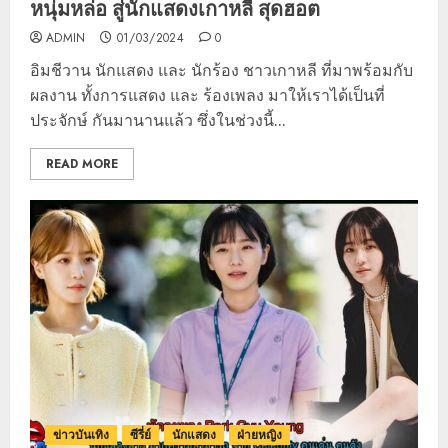
หนุ่มหล่อ สู่นักแสดงเกาหลี สุดฮอต
ADMIN
01/03/2024
0
อิมชีวาน นักแสดง และ นักร้อง ชาวเกาหลี ที่มาพร้อมกับ
ผลงาน ทั้งการแสดง และ ร้องเพลง มาให้เราได้เป็นที่
ประจักษ์ กันมานานแล้ว ซึ่งในช่วงนี้...
READ MORE
ข่าวบันเทิง
ซีรี่ย์
นักแสดง
ฝ่ายหญิง