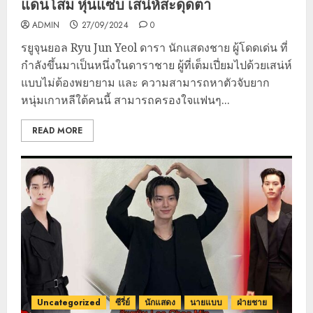
แดนโสม หุ่นแซ่บ เสน่ห์สะดุดตา
ADMIN
27/09/2024
0
รยูจุนยอล Ryu Jun Yeol ดารา นักแสดงชาย ผู้โดดเด่น ที่
กำลังขึ้นมาเป็นหนึ่งในดาราชาย ผู้ที่เต็มเปี่ยมไปด้วยเสน่ห์
แบบไม่ต้องพยายาม และ ความสามารถหาตัวจับยาก
หนุ่มเกาหลีใต้คนนี้ สามารถครองใจแฟนๆ...
READ MORE
Uncategorized
ซีรี่ย์
นักแสดง
นายแบบ
ฝ่ายชาย