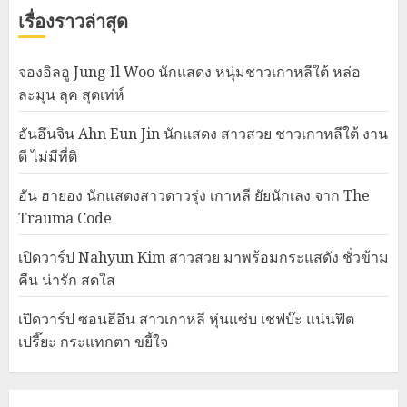
เรื่องราวล่าสุด
จองอิลอู Jung Il Woo นักแสดง หนุ่มชาวเกาหลีใต้ หล่อ
ละมุน ลุค สุดเท่ห์
อันอึนจิน Ahn Eun Jin นักแสดง สาวสวย ชาวเกาหลีใต้ งาน
ดี ไม่มีที่ติ
อัน ฮายอง นักแสดงสาวดาวรุ่ง เกาหลี ยัยนักเลง จาก The
Trauma Code
เปิดวาร์ป Nahyun Kim สาวสวย มาพร้อมกระแสดัง ชั่วข้าม
คืน น่ารัก สดใส
เปิดวาร์ป ซอนฮีอึน สาวเกาหลี หุ่นแซ่บ เชฟบ๊ะ แน่นฟิต
เปรี๊ยะ กระแทกตา ขยี้ใจ