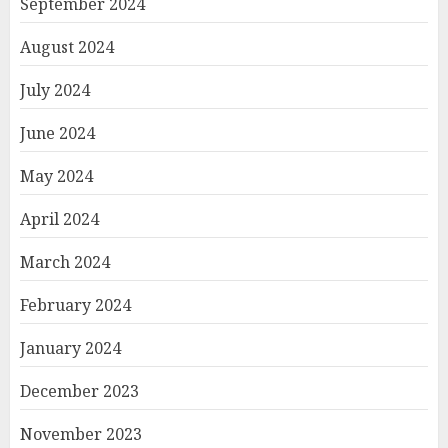
September 2024
August 2024
July 2024
June 2024
May 2024
April 2024
March 2024
February 2024
January 2024
December 2023
November 2023