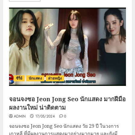
ซีรี่ย์
นักแสดง
ฝ่ายหญิง
จอนจงซอ Jeon Jong Seo นักแสดง มากฝีมือ
ผลงานใหม่ น่าติดตาม
ADMIN
17/05/2024
0
จอนจงซอ Jeon Jong Seo นักแสดง วัย 29 ปี ในวงการ
เกาหลี ที่มีผลงานการแสดงมาอย่างมากมาย และยังมี