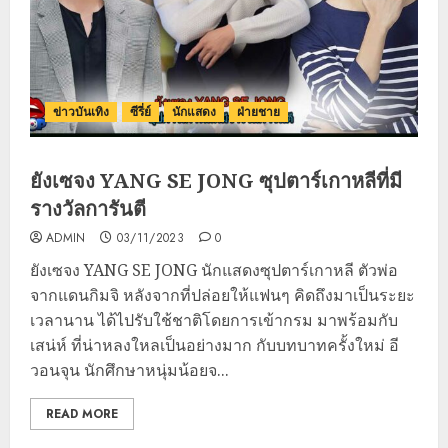
ข่าวบันเทิง
ซีรี่ย์
นักแสดง
ฝ่ายชาย
ยังเซจง YANG SE JONG ซุปตาร์เกาหลีที่มี
รางวัลการันตี
ADMIN
03/11/2023
0
ยังเซจง YANG SE JONG นักแสดงซุปตาร์เกาหลี ตัวพ่อ
จากแดนกิมจิ หลังจากที่ปล่อยให้แฟนๆ คิดถึงมาเป็นระยะ
เวลานาน ได้ไปรับใช้ชาติโดยการเข้ากรม มาพร้อมกับ
เสน่ห์ ที่น่าหลงใหลเป็นอย่างมาก กับบทบาทครั้งใหม่ อี
วอนจุน นักศึกษาหนุ่มน้อยจ...
READ MORE