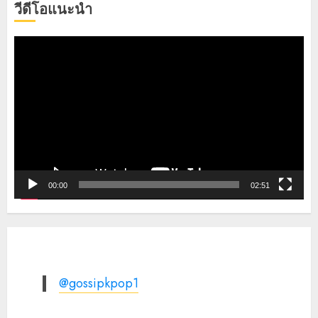
วีดีโอแนะนำ
Video
Player
00:00
02:51
@gossipkpop1