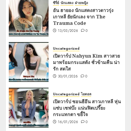
ซีรี่ย์
นักแสดง
ฝ่ายหญิง
อัน ฮายอง นักแสดงสาวดาวรุ่ง
เกาหลี ยัยนักเลง จาก The
Trauma Code
13/03/2026
0
Uncategorized
เปิดวาร์ป Nahyun Kim สาวสวย
มาพร้อมกระแสดัง ชั่วข้ามคืน น่า
รัก สดใส
30/01/2026
0
Uncategorized
ไอดอล
เปิดวาร์ป ซอนฮีอึน สาวเกาหลี หุ่น
แซ่บ เชฟบ๊ะ แน่นฟิตเปรี๊ยะ
กระแทกตา ขยี้ใจ
16/01/2026
0