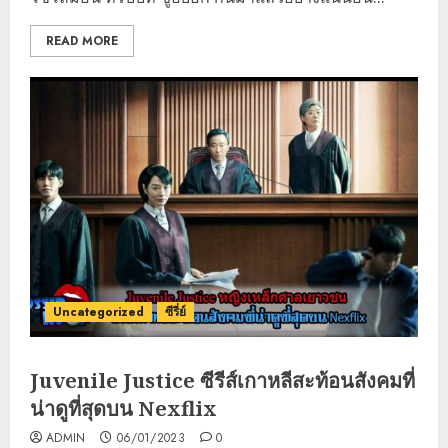
READ MORE
Uncategorized
ซีรี่ย์
Juvenile Justice ซีรีส์เกาหลีสะท้อนสังคมที่
น่าดูที่สุดบน Nexflix
ADMIN
06/01/2023
0