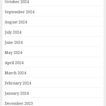
October 2024
September 2024
August 2024
July 2024
June 2024
May 2024
April 2024
March 2024
February 2024
January 2024
December 2023