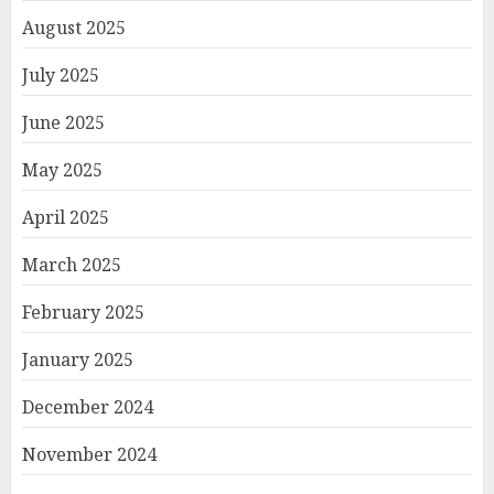
August 2025
July 2025
June 2025
May 2025
April 2025
March 2025
February 2025
January 2025
December 2024
November 2024