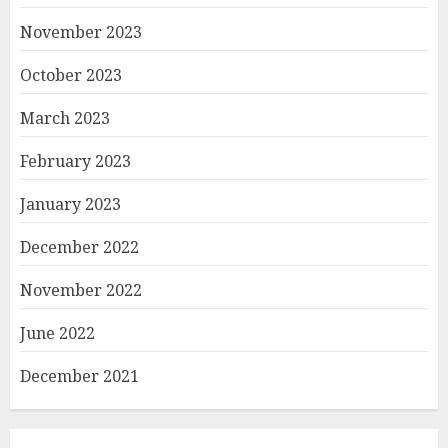
November 2023
October 2023
March 2023
February 2023
January 2023
December 2022
November 2022
June 2022
December 2021