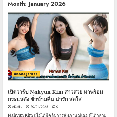
Month:
January 2026
Uncategorized
เปิดวาร์ป Nahyun Kim สาวสวย มาพร้อม
กระแสดัง ชั่วข้ามคืน น่ารัก สดใส
ADMIN
30/01/2026
0
Nahyun Kim เมื่อได้มีคลิปการสัมภาษณ์เธอ ที่ได้กลาย