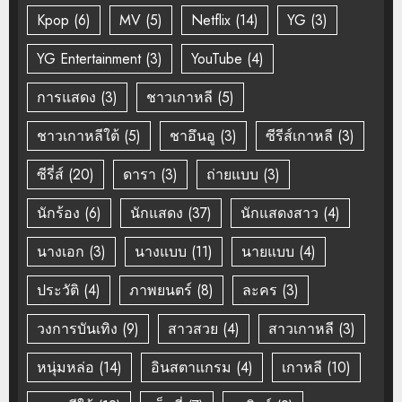
Kpop
(6)
MV
(5)
Netflix
(14)
YG
(3)
YG Entertainment
(3)
YouTube
(4)
การแสดง
(3)
ชาวเกาหลี
(5)
ชาวเกาหลีใต้
(5)
ชาอึนอู
(3)
ซีรีส์เกาหลี
(3)
ซีรี่ส์
(20)
ดารา
(3)
ถ่ายแบบ
(3)
นักร้อง
(6)
นักแสดง
(37)
นักแสดงสาว
(4)
นางเอก
(3)
นางแบบ
(11)
นายแบบ
(4)
ประวัติ
(4)
ภาพยนตร์
(8)
ละคร
(3)
วงการบันเทิง
(9)
สาวสวย
(4)
สาวเกาหลี
(3)
หนุ่มหล่อ
(14)
อินสตาแกรม
(4)
เกาหลี
(10)