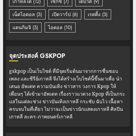
เกาหลีใต้
(12)
เซ็กซี่
(7)
เดบิวต์
(9)
เน็ตไอดอล
(3)
เปิดวาร์ป
(6)
เรตติ้ง
(3)
แดนกิมจิ
(3)
ไอดอล
(10)
จุดประสงค์ GSKPOP
gskpop เป็นเว็บไซต์ ที่มีจุดเริ่มต้นมาจากการชื่นชอบ
เพลง และซีรีย์เกาหลี จึงได้สร้างเว็บไซต์นี้ขึ้นมาเพื่อ นำ
เสนอ อัพเดท ความบันเทิง ข่าวสาร วงการ Kpop ให้
เพื่อนๆ ได้เข้ามาอัพเดท เรื่องราวแวดวง Kpop ที่เป็นกระ
แสในแต่ละช่วง ข่าวบันเทิงเกาหลี กระชับ ฉับไว เนื้อหา
ครบจบในที่เดียว ไม่ว่าจะเป็นข่าวนักแสดงเกาหลี ศิลปิน
เกาหลี ละคร-ภาพยนตร์เกาหลี