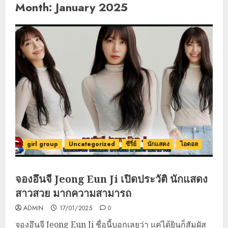
Month:
January 2025
girl group
Uncategorized
ซีรี่ย์
นักแสดง
ไอดอล
จองอึนจี Jeong Eun Ji เปิดประวัติ นักแสดง
สาวสวย มากความสามารถ
ADMIN
17/01/2025
0
จองอึนจี Jeong Eun Ji ชื่อนี้บอกเลยว่า แค่ได้ยินก็สัมผัส