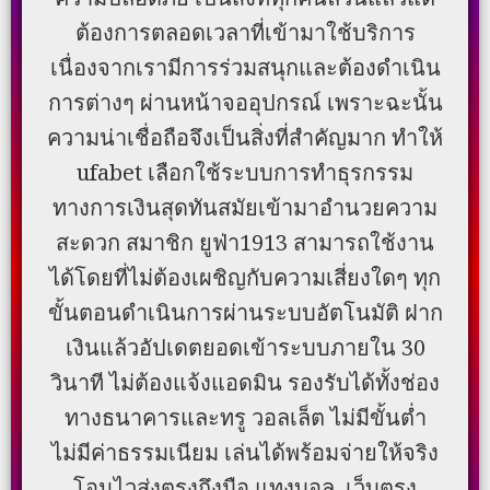
ต้องการตลอดเวลาที่เข้ามาใช้บริการ
เนื่องจากเรามีการร่วมสนุกและต้องดำเนิน
การต่างๆ ผ่านหน้าจออุปกรณ์ เพราะฉะนั้น
ความน่าเชื่อถือจึงเป็นสิ่งที่สำคัญมาก ทำให้
ufabet เลือกใช้ระบบการทำธุรกรรม
ทางการเงินสุดทันสมัยเข้ามาอำนวยความ
สะดวก สมาชิก ยูฟ่า1913 สามารถใช้งาน
ได้โดยที่ไม่ต้องเผชิญกับความเสี่ยงใดๆ ทุก
ขั้นตอนดำเนินการผ่านระบบอัตโนมัติ ฝาก
เงินแล้วอัปเดตยอดเข้าระบบภายใน 30
วินาที ไม่ต้องแจ้งแอดมิน รองรับได้ทั้งช่อง
ทางธนาคารและทรู วอลเล็ต ไม่มีขั้นต่ำ
ไม่มีค่าธรรมเนียม เล่นได้พร้อมจ่ายให้จริง
โอนไวส่งตรงถึงมือ แทงบอล เว็บตรง