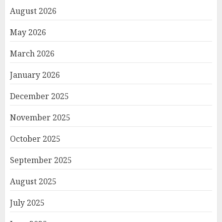
August 2026
May 2026
March 2026
January 2026
December 2025
November 2025
October 2025
September 2025
August 2025
July 2025