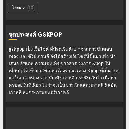
ไอดอล
(10)
จุดประสงค์ GSKPOP
gskpop เป็นเว็บไซต์ ที่มีจุดเริ่มต้นมาจากการชื่นชอบ
เพลง และซีรีย์เกาหลี จึงได้สร้างเว็บไซต์นี้ขึ้นมาเพื่อ นำ
เสนอ อัพเดท ความบันเทิง ข่าวสาร วงการ Kpop ให้
เพื่อนๆ ได้เข้ามาอัพเดท เรื่องราวแวดวง Kpop ที่เป็นกระ
แสในแต่ละช่วง ข่าวบันเทิงเกาหลี กระชับ ฉับไว เนื้อหา
ครบจบในที่เดียว ไม่ว่าจะเป็นข่าวนักแสดงเกาหลี ศิลปิน
เกาหลี ละคร-ภาพยนตร์เกาหลี