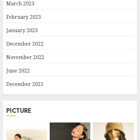
March 2023
February 2023
January 2023
December 2022
November 2022
June 2022
December 2021
PICTURE