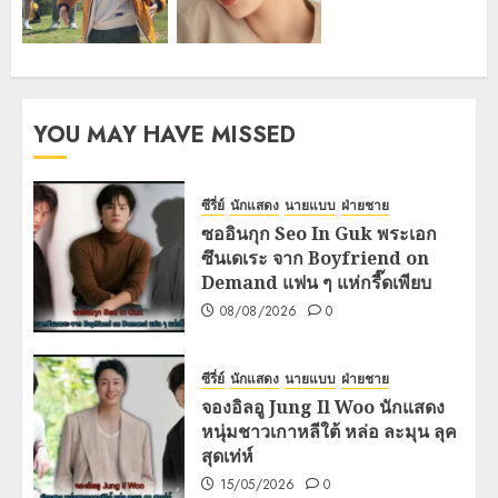
YOU MAY HAVE MISSED
ซีรี่ย์
นักแสดง
นายแบบ
ฝ่ายชาย
ซออินกุก Seo In Guk พระเอก
ซึนเดเระ จาก Boyfriend on
Demand แฟน ๆ แห่กรี๊ดเพียบ
08/08/2026
0
ซีรี่ย์
นักแสดง
นายแบบ
ฝ่ายชาย
จองอิลอู Jung Il Woo นักแสดง
หนุ่มชาวเกาหลีใต้ หล่อ ละมุน ลุค
สุดเท่ห์
15/05/2026
0