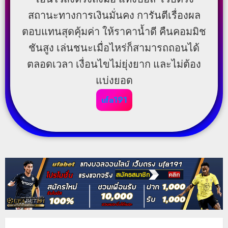
สถานะทางการเงินมั่นคง การันตีเรื่องผล
ตอบแทนสุดคุ้มค่า ให้ราคาน้ำดี คืนคอมมิช
ชันสูง เล่นชนะเมื่อไหร่ก็สามารถถอนได้
ตลอดเวลา เงื่อนไขไม่ยุ่งยาก และไม่ต้อง
แบ่งยอด
ufa191