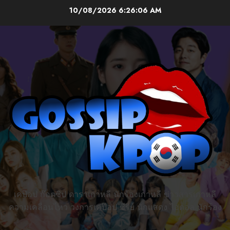
Skip
10/08/2026
6:26:07 AM
to
content
เคป๊อป ก๊อตซิป ดาราเกาหลี นักร้องเกาหลี ข่าวสารเกาหลี
ความเคลื่อนไหว วงการเคป๊อป ซีรี่ย์ นักแสดง ไอดอล นักร้อง