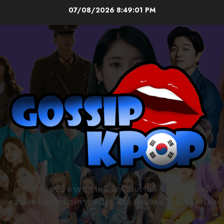
Skip
07/08/2026
8:49:02 PM
to
content
เคป๊อป ก๊อตซิป ดาราเกาหลี นักร้องเกาหลี ข่าวสารเกาหลี
ความเคลื่อนไหว วงการเคป๊อป ซีรี่ย์ นักแสดง ไอดอล นักร้อง