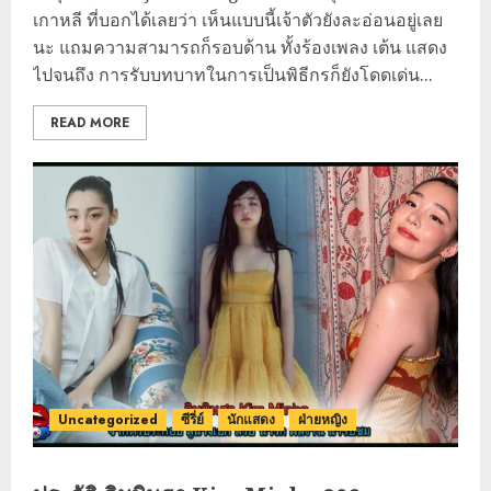
เกาหลี ที่บอกได้เลยว่า เห็นแบบนี้เจ้าตัวยังละอ่อนอยู่เลย
นะ แถมความสามารถก็รอบด้าน ทั้งร้องเพลง เต้น แสดง
ไปจนถึง การรับบทบาทในการเป็นพิธีกรก็ยังโดดเด่น...
READ MORE
Uncategorized
ซีรี่ย์
นักแสดง
ฝ่ายหญิง