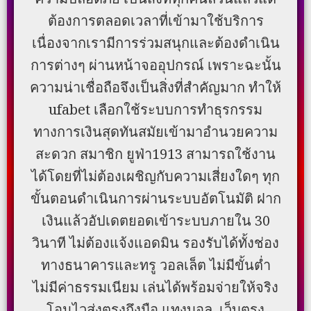
ต้องการตลอดเวลาที่เข้ามาใช้บริการ
เนื่องจากเรามีการร่วมสนุกและต้องดำเนิน
การต่างๆ ผ่านหน้าจออุปกรณ์ เพราะฉะนั้น
ความน่าเชื่อถือจึงเป็นสิ่งที่สำคัญมาก ทำให้
ufabet เลือกใช้ระบบการทำธุรกรรม
ทางการเงินสุดทันสมัยเข้ามาอำนวยความ
สะดวก สมาชิก ยูฟ่า1913 สามารถใช้งาน
ได้โดยที่ไม่ต้องเผชิญกับความเสี่ยงใดๆ ทุก
ขั้นตอนดำเนินการผ่านระบบอัตโนมัติ ฝาก
เงินแล้วอัปเดตยอดเข้าระบบภายใน 30
วินาที ไม่ต้องแจ้งแอดมิน รองรับได้ทั้งช่อง
ทางธนาคารและทรู วอลเล็ต ไม่มีขั้นต่ำ
ไม่มีค่าธรรมเนียม เล่นได้พร้อมจ่ายให้จริง
โอนไวส่งตรงถึงมือ แทงบอล เว็บตรง