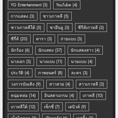
YG Entertainment
(3)
YouTube
(4)
การแสดง
(3)
ชาวเกาหลี
(5)
ชาวเกาหลีใต้
(5)
ชาอึนอู
(3)
ซีรีส์เกาหลี
(3)
ซีรี่ส์
(20)
ดารา
(3)
ถ่ายแบบ
(3)
นักร้อง
(6)
นักแสดง
(37)
นักแสดงสาว
(4)
นางเอก
(3)
นางแบบ
(11)
นายแบบ
(4)
ประวัติ
(4)
ภาพยนตร์
(8)
ละคร
(3)
วงการบันเทิง
(9)
สาวสวย
(4)
สาวเกาหลี
(3)
หนุ่มหล่อ
(14)
อินสตาแกรม
(4)
เกาหลี
(10)
เกาหลีใต้
(12)
เซ็กซี่
(7)
เดบิวต์
(9)