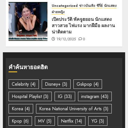
Uncategorized
ข่าวบันเทิง
ซีรี่ย์
นักแสดง
ฝ่ายหญิง
เปิดประวัติ พัคจูฮยอน นักแสดง
สาวสวย ไฟแรง มากฝืมือ ผลงาน
น่าติดตาม
19/12/2025
0
คำค้นหายอดฮิต
Celebrity
(4)
Disney+
(3)
Gskpop
(4)
Hospital Playlist
(3)
IG
(33)
instagram
(43)
Korea
(4)
Korea National University of Arts
(3)
Kpop
(6)
MV
(5)
Netflix
(14)
YG
(3)