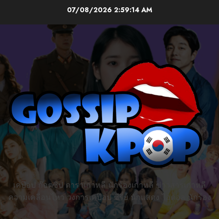
Skip
07/08/2026
2:59:15 AM
to
content
เคป๊อป ก๊อตซิป ดาราเกาหลี นักร้องเกาหลี ข่าวสารเกาหลี
ความเคลื่อนไหว วงการเคป๊อป ซีรี่ย์ นักแสดง ไอดอล นักร้อง