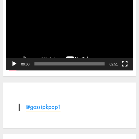
Video
Player
00:00
02:51
@gossipkpop1