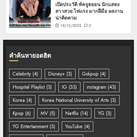
เปิดประวัติ พัคจูฮยอน นักแสดง
สาวสวย ไฟแรง มากฝืมือ ผลงาน
น่าติดตาม
19/12/2025
0
คำค้นหายอดฮิต
Celebrity
(4)
Disney+
(3)
Gskpop
(4)
Hospital Playlist
(3)
IG
(33)
instagram
(43)
Korea
(4)
Korea National University of Arts
(3)
Kpop
(6)
MV
(5)
Netflix
(14)
YG
(3)
YG Entertainment
(3)
YouTube
(4)