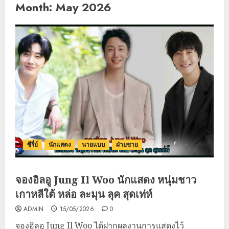
Month:
May 2026
ซีรี่ย์
นักแสดง
นายแบบ
ฝ่ายชาย
จองอิลอู Jung Il Woo นักแสดง หนุ่มชาว
เกาหลีใต้ หล่อ ละมุน ลุค สุดเท่ห์
ADMIN
15/05/2026
0
จองอิลอู Jung Il Woo ได้ฝากผลงานการแสดงไว้