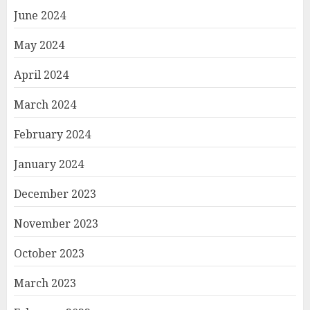
June 2024
May 2024
April 2024
March 2024
February 2024
January 2024
December 2023
November 2023
October 2023
March 2023