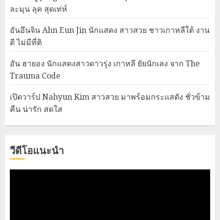
ละมุน ลุค สุดเท่ห์
อันอึนจิน Ahn Eun Jin นักแสดง สาวสวย ชาวเกาหลีใต้ งาน
ดี ไม่มีที่ติ
อัน ฮายอง นักแสดงสาวดาวรุ่ง เกาหลี ยัยนักเลง จาก The
Trauma Code
เปิดวาร์ป Nahyun Kim สาวสวย มาพร้อมกระแสดัง ชั่วข้าม
คืน น่ารัก สดใส
วีดีโอแนะนำ
Video
Player