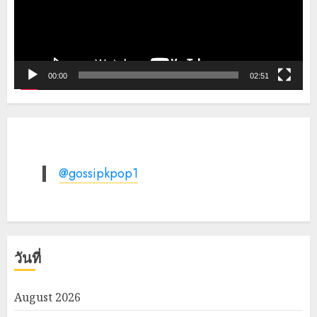
00:00
02:51
@gossipkpop1
วันที่
August 2026