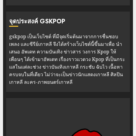
จุดประสงค์ GSKPOP
gskpop เป็นเว็บไซต์ ที่มีจุดเริ่มต้นมาจากการชื่นชอบ
เพลง และซีรีย์เกาหลี จึงได้สร้างเว็บไซต์นี้ขึ้นมาเพื่อ นำ
เสนอ อัพเดท ความบันเทิง ข่าวสาร วงการ Kpop ให้
เพื่อนๆ ได้เข้ามาอัพเดท เรื่องราวแวดวง Kpop ที่เป็นกระ
แสในแต่ละช่วง ข่าวบันเทิงเกาหลี กระชับ ฉับไว เนื้อหา
ครบจบในที่เดียว ไม่ว่าจะเป็นข่าวนักแสดงเกาหลี ศิลปิน
เกาหลี ละคร-ภาพยนตร์เกาหลี