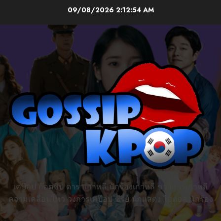
Skip
09/08/2026
2:12:54 AM
to
content
เคป๊อป ก๊อตซิป ดาราเกาหลี นักร้องเกาหลี ข่าวสารเกาหลี
ความเคลื่อนไหว วงการเคป๊อป ซีรี่ย์ นักแสดง ไอดอล นักร้อง