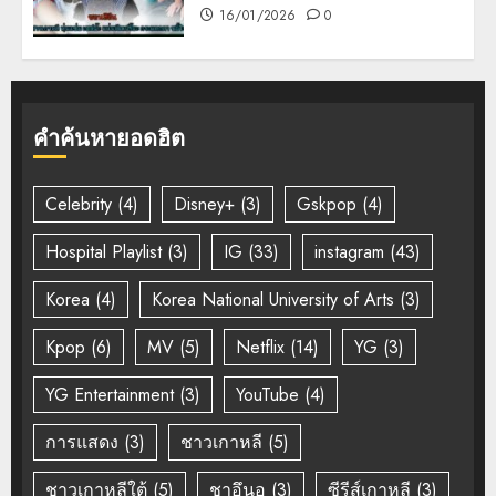
16/01/2026
0
คำค้นหายอดฮิต
Celebrity
(4)
Disney+
(3)
Gskpop
(4)
Hospital Playlist
(3)
IG
(33)
instagram
(43)
Korea
(4)
Korea National University of Arts
(3)
Kpop
(6)
MV
(5)
Netflix
(14)
YG
(3)
YG Entertainment
(3)
YouTube
(4)
การแสดง
(3)
ชาวเกาหลี
(5)
ชาวเกาหลีใต้
(5)
ชาอึนอู
(3)
ซีรีส์เกาหลี
(3)