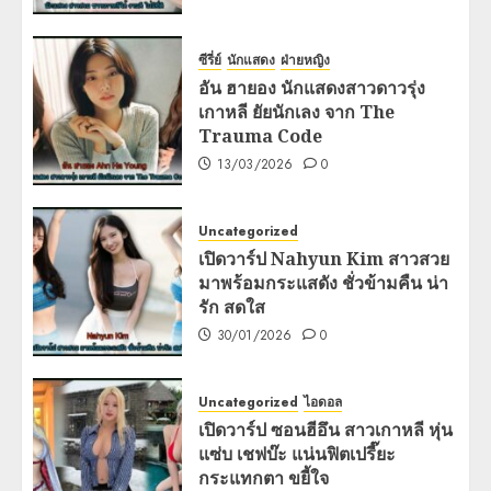
ซีรี่ย์
นักแสดง
ฝ่ายหญิง
อัน ฮายอง นักแสดงสาวดาวรุ่ง
เกาหลี ยัยนักเลง จาก The
Trauma Code
13/03/2026
0
Uncategorized
เปิดวาร์ป Nahyun Kim สาวสวย
มาพร้อมกระแสดัง ชั่วข้ามคืน น่า
รัก สดใส
30/01/2026
0
Uncategorized
ไอดอล
เปิดวาร์ป ซอนฮีอึน สาวเกาหลี หุ่น
แซ่บ เชฟบ๊ะ แน่นฟิตเปรี๊ยะ
กระแทกตา ขยี้ใจ