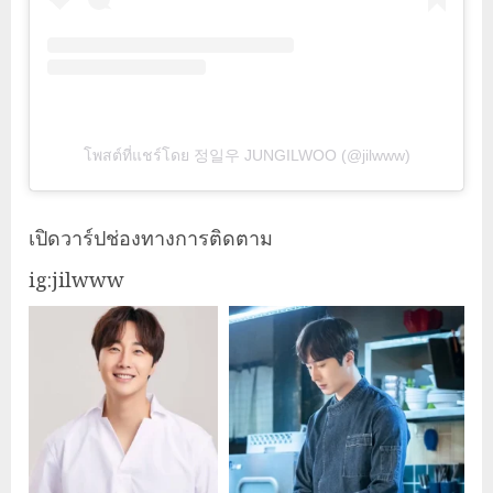
โพสต์ที่แชร์โดย 정일우 JUNGILWOO (@jilwww)
เปิดวาร์ปช่องทางการติดตาม
ig:jilwww