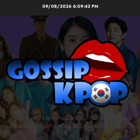
Skip
09/08/2026
6:09:44 PM
to
content
เคป๊อป ก๊อตซิป ดาราเกาหลี นักร้องเกาหลี ข่าวสารเกาหลี
ความเคลื่อนไหว วงการเคป๊อป ซีรี่ย์ นักแสดง ไอดอล นักร้อง