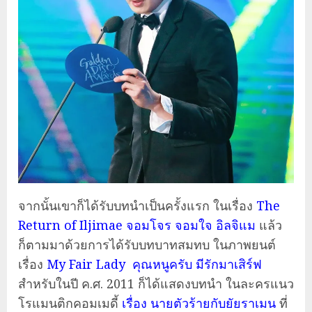
จากนั้นเขาก็ได้รับบทนำเป็นครั้งแรก ในเรื่อง
The
Return of Iljimae จอมโจร จอมใจ อิลจิแม
แล้ว
ก็ตามมาด้วยการได้รับบทบาทสมทบ ในภาพยนต์
เรื่อง
My Fair Lady คุณหนูครับ มีรักมาเสิร์ฟ
สำหรับในปี ค.ศ. 2011 ก็ได้แสดงบทนำ ในละครแนว
โรแมนติกคอมเมดี้
เรื่อง นายตัวร้ายกับยัยราเมน
ที่