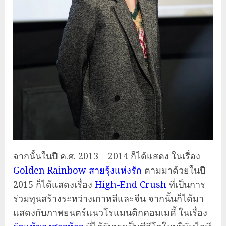
จากนั้นในปี ค.ศ. 2013 – 2014 ก็ได้แสดง ในเรื่อง
Golden Rainbow สายรุ้งแห่งรัก
ตามมาด้วยในปี
2015 ก็ได้แสดงเรื่อง
High-End Crush
ที่เป็นการ
ร่วมทุนสร้างระหว่างเกาหลีและจีน จากนั้นก็ได้มา
แสดงกับภาพยนตร์แนวโรแมนติกคอมเมดี้ ในเรื่อง