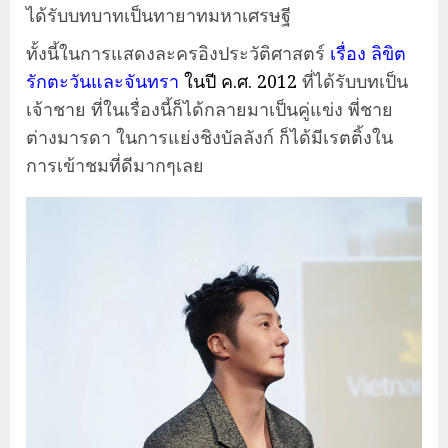
ได้รับบทบาทเป็นทายาทมหาเศรษฐี
ทั้งนี้ในการแสดงละครอิงประวัติศาสตร์
เรื่อง ลิขิต
รักตะวันและจันทรา
ในปี ค.ศ. 2012
ที่ได้รับบทเป็น
เจ้าชาย ที่ในเรื่องนี้ก็ได้กลายมาเป็นคู่แข่ง พี่ชาย
ต่างมารดา ในการแย่งชิงบัลลังก์ ก็ได้มีเรตติ้งใน
การเข้าชมที่ดีมากๆเลย