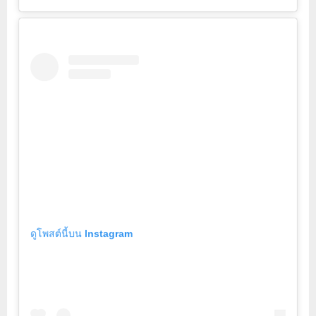
ดูโพสต์นี้บน Instagram