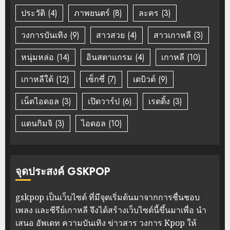
ประวัติ
(4)
ภาพยนตร์
(8)
ละคร
(3)
วงการบันเทิง
(9)
สาวสวย
(4)
สาวเกาหลี
(3)
หนุ่มหล่อ
(14)
อินสตาแกรม
(4)
เกาหลี
(10)
เกาหลีใต้
(12)
เซ็กซี่
(7)
เดบิวต์
(9)
เน็ตไอดอล
(3)
เปิดวาร์ป
(6)
เรตติ้ง
(3)
แดนกิมจิ
(3)
ไอดอล
(10)
จุดประสงค์ GSKPOP
gskpop เป็นเว็บไซต์ ที่มีจุดเริ่มต้นมาจากการชื่นชอบ
เพลง และซีรีย์เกาหลี จึงได้สร้างเว็บไซต์นี้ขึ้นมาเพื่อ นำ
เสนอ อัพเดท ความบันเทิง ข่าวสาร วงการ Kpop ให้