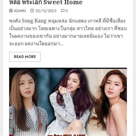
หล่อ พระเอก Sweet Home
ADMIN
22/12/2023
0
ซงคัง Song Kang หนุ่มหล่อ นักแสดง เกาหลี ที่มีชื่อเสียง
เป็นอย่างมาก โดยเฉพาะในกลุ่ม สาวไทย อย่างเรา ที่ชอบ
ในผลงานของเขากัน อย่างมากมายเลยนั่นเอง ไม่ว่าเขา
จะออก ผลงานใดออกมา...
READ MORE