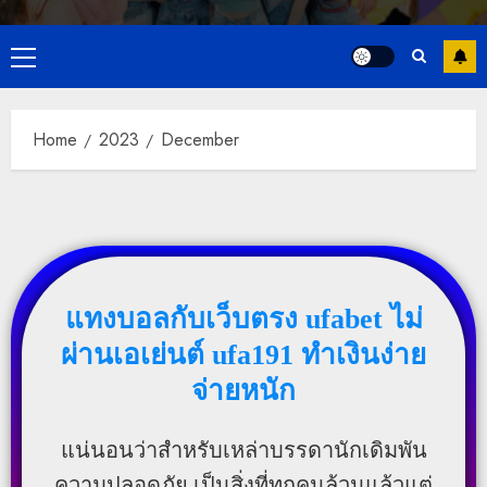
Primary
Menu
Home
2023
December
แทงบอลกับเว็บตรง ufabet ไม่
ผ่านเอเย่นต์ ufa191 ทำเงินง่าย
จ่ายหนัก
แน่นอนว่าสำหรับเหล่าบรรดานักเดิมพัน
ความปลอดภัย เป็นสิ่งที่ทุกคนล้วนแล้วแต่