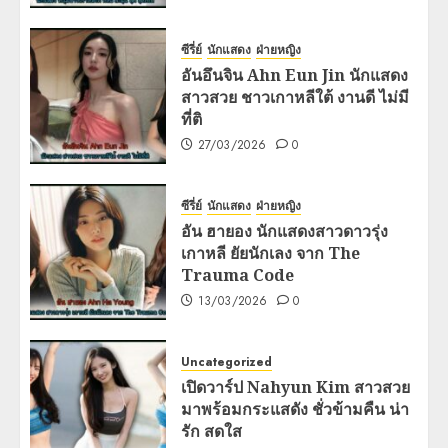
ซีรี่ย์
นักแสดง
ฝ่ายหญิง
อันอึนจิน Ahn Eun Jin นักแสดง
สาวสวย ชาวเกาหลีใต้ งานดี ไม่มี
ที่ติ
27/03/2026
0
ซีรี่ย์
นักแสดง
ฝ่ายหญิง
อัน ฮายอง นักแสดงสาวดาวรุ่ง
เกาหลี ยัยนักเลง จาก The
Trauma Code
13/03/2026
0
Uncategorized
เปิดวาร์ป Nahyun Kim สาวสวย
มาพร้อมกระแสดัง ชั่วข้ามคืน น่า
รัก สดใส