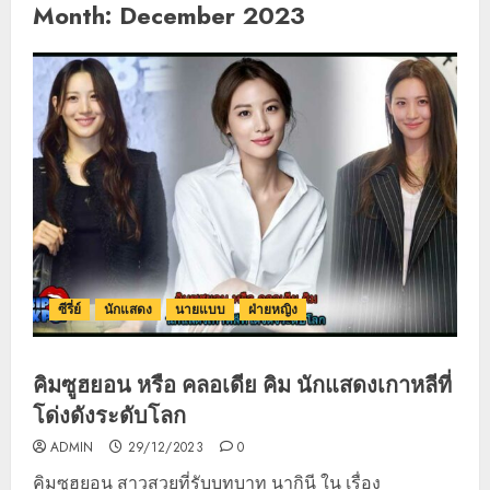
Month:
December 2023
ซีรี่ย์
นักแสดง
นายแบบ
ฝ่ายหญิง
คิมซูฮยอน หรือ คลอเดีย คิม นักแสดงเกาหลีที่
โด่งดังระดับโลก
ADMIN
29/12/2023
0
คิมซูฮยอน สาวสวยที่รับบทบาท นากินี ใน เรื่อง