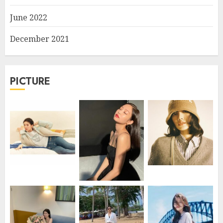
June 2022
December 2021
PICTURE