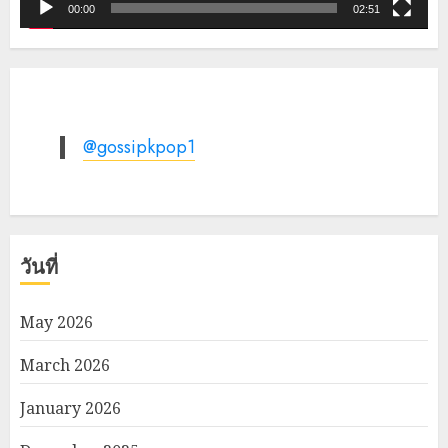
00:00
02:51
@gossipkpop1
วันที่
May 2026
March 2026
January 2026