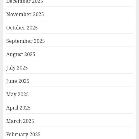
December 2025
November 2025
October 2025
September 2025
August 2025
July 2025
June 2025
May 2025
April 2025
March 2025
February 2025