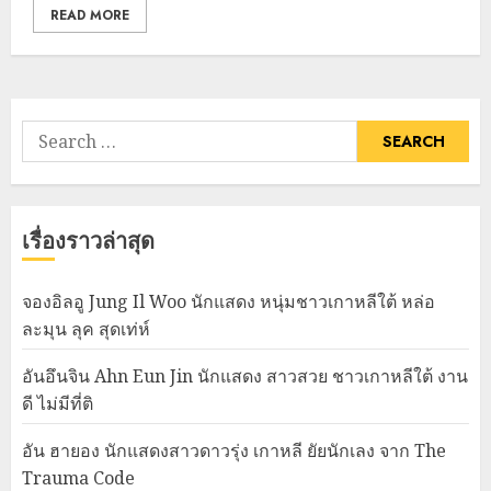
READ MORE
Search
for:
เรื่องราวล่าสุด
จองอิลอู Jung Il Woo นักแสดง หนุ่มชาวเกาหลีใต้ หล่อ
ละมุน ลุค สุดเท่ห์
อันอึนจิน Ahn Eun Jin นักแสดง สาวสวย ชาวเกาหลีใต้ งาน
ดี ไม่มีที่ติ
อัน ฮายอง นักแสดงสาวดาวรุ่ง เกาหลี ยัยนักเลง จาก The
Trauma Code