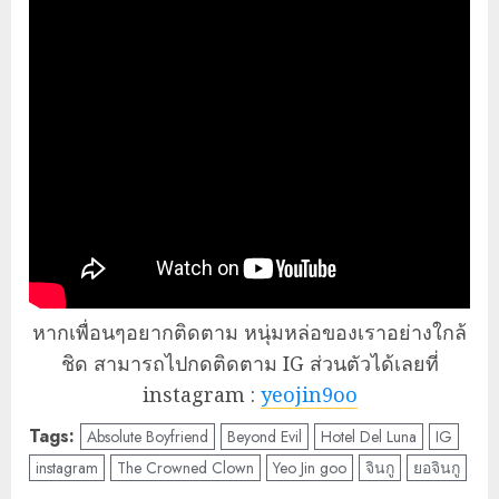
หากเพื่อนๆอยากติดตาม หนุ่มหล่อของเราอย่างใกล้
ชิด สามารถไปกดติดตาม IG ส่วนตัวได้เลยที่
instagram :
yeojin9oo
Tags:
Absolute Boyfriend
Beyond Evil
Hotel Del Luna
IG
instagram
The Crowned Clown
Yeo Jin goo
จินกู
ยอจินกู