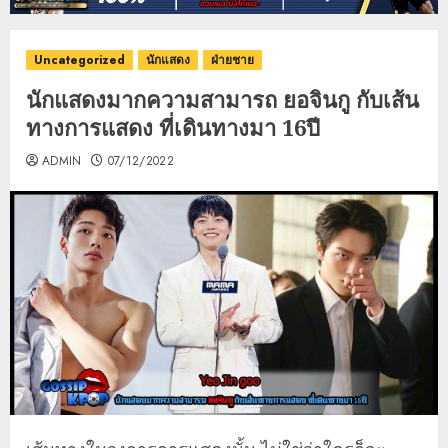
Uncategorized
นักแสดง
ฝ่ายชาย
นักแสดงมากความสามารถ ยอจินกู กับเส้น
ทางการแสดง ที่เดินทางมา 16ปี
ADMIN
07/12/2022