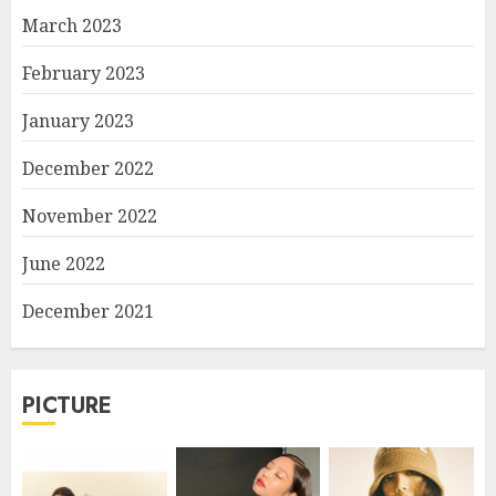
March 2023
February 2023
January 2023
December 2022
November 2022
June 2022
December 2021
PICTURE