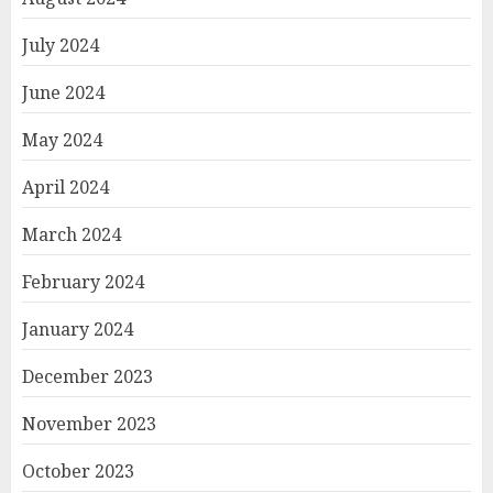
July 2024
June 2024
May 2024
April 2024
March 2024
February 2024
January 2024
December 2023
November 2023
October 2023