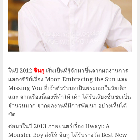
ในปี 2012
จินกู
เริ่มเป็นที่รู้จักมาขึ้นจากผลงานการ
แสดงซีรีย์เรื่อง Moon Embracing the Sun และ
Missing You ที่เจ้าตัวรับบทเป็นพระเอกในวัยเด็ก
และ จากเรื่องนี้เองที่ทำให้ เค้า ได้รับเสียงชื่นชมเป็น
จำนวนมาก จากผลงานที่มีการพัฒนา อย่างเห็นได้
ชัด
ต่อมาในปี 2013 ภาพยนตร์เรื่อง Hwayi: A
Monster Boy ส่งให้ จินกู ได้รับรางวัล Best New