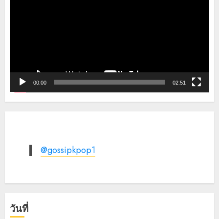
00:00
02:51
@gossipkpop1
วันที่