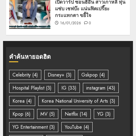
เปิดวาร์ป ซอนฮีอึน สาวเกาหลี หุ่น
แซ่บ เชฟบ๊ะ แน่นฟิตเปรี๊ยะ
กระแทกตา ขยี้ใจ
16/01/2026
0
คำค้นหายอดฮิต
Celebrity
(4)
Disney+
(3)
Gskpop
(4)
Hospital Playlist
(3)
IG
(33)
instagram
(43)
Korea
(4)
Korea National University of Arts
(3)
Kpop
(6)
MV
(5)
Netflix
(14)
YG
(3)
YG Entertainment
(3)
YouTube
(4)