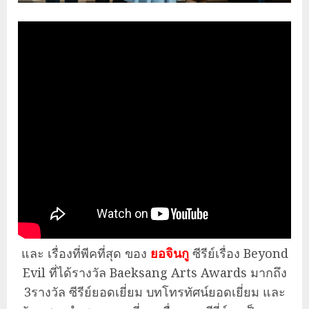
และ เรื่องที่พีคที่สุด ของ
ยอจินกู
ซีรีย์เรื่อง Beyond
Evil ที่ได้รางวัล Baeksang Arts Awards มากถึง
3รางวัล ซีรีย์ยอดเยี่ยม บทโทรทัศน์ยอดเยี่ยม และ