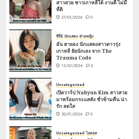
สาวสวย ชาวเกาหลีใต้ งานดี ไม่มี
ที่ติ
27/03/2026
0
ซีรี่ย์
นักแสดง
ฝ่ายหญิง
อัน ฮายอง นักแสดงสาวดาวรุ่ง
เกาหลี ยัยนักเลง จาก The
Trauma Code
13/03/2026
0
Uncategorized
เปิดวาร์ป Nahyun Kim สาวสวย
มาพร้อมกระแสดัง ชั่วข้ามคืน น่า
รัก สดใส
30/01/2026
0
Uncategorized
ไอดอล