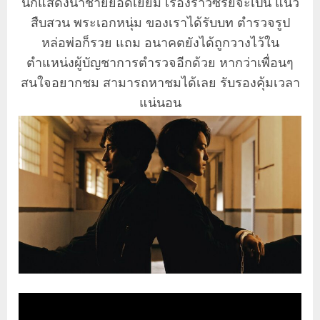
นักแสดงนำชายยอดเยี่ยม เรื่องราวซีรี่ย์จะเป็น แนว
สืบสวน พระเอกหนุ่ม ของเราได้รับบท ตำรวจรูป
หล่อพ่อก็รวย แถม อนาคตยังได้ถูกวางไว้ใน
ตำแหน่งผู้บัญชาการตำรวจอีกด้วย หากว่าเพื่อนๆ
สนใจอยากชม สามารถหาชมได้เลย รับรองคุ้มเวลา
แน่นอน