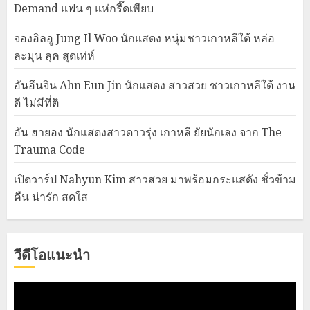
Demand แฟน ๆ แห่กรี๊ดเพียบ
จองอิลอู Jung Il Woo นักแสดง หนุ่มชาวเกาหลีใต้ หล่อ
ละมุน ลุค สุดเท่ห์
อันอึนจิน Ahn Eun Jin นักแสดง สาวสวย ชาวเกาหลีใต้ งาน
ดี ไม่มีที่ติ
อัน ฮายอง นักแสดงสาวดาวรุ่ง เกาหลี ยัยนักเลง จาก The
Trauma Code
เปิดวาร์ป Nahyun Kim สาวสวย มาพร้อมกระแสดัง ชั่วข้าม
คืน น่ารัก สดใส
วีดีโอแนะนำ
Video
Player