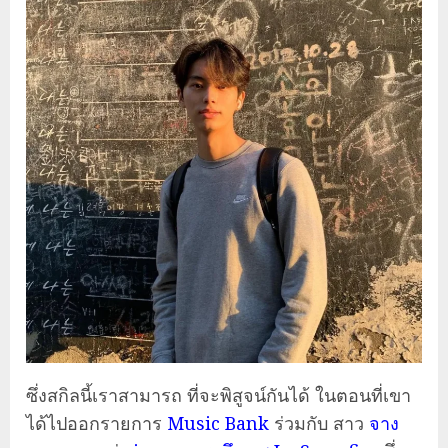
ซึ่งสกิลนี้เราสามารถ ที่จะพิสูจน์กันได้ ในตอนที่เขา
ได้ไปออกรายการ
Music Bank
ร่วมกับ สาว
จาง