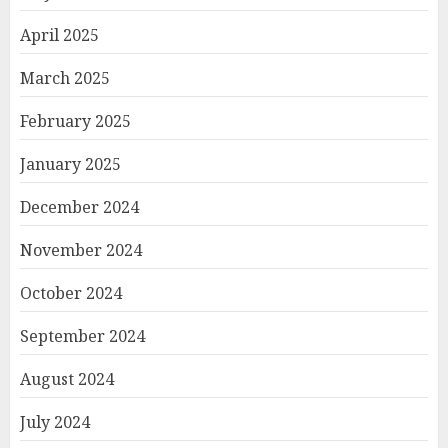
April 2025
March 2025
February 2025
January 2025
December 2024
November 2024
October 2024
September 2024
August 2024
July 2024