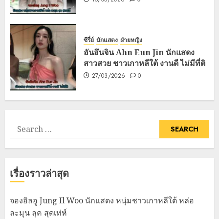
ซีรี่ย์
นักแสดง
ฝ่ายหญิง
อันอึนจิน Ahn Eun Jin นักแสดง
สาวสวย ชาวเกาหลีใต้ งานดี ไม่มีที่ติ
27/03/2026
0
Search
for:
เรื่องราวล่าสุด
จองอิลอู Jung Il Woo นักแสดง หนุ่มชาวเกาหลีใต้ หล่อ
ละมุน ลุค สุดเท่ห์