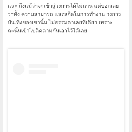
และ ถึงแม้ว่าจะเข้าสู่วงการได้ไม่นาน แต่บอกเลย
ว่าทั้ง ความสามารถ และสกิลในการทำงาน วงการ
บันเทิงของเขานั้น ไม่ธรรมดาเลยทีเดียว เพราะ
ฉะนั้นเข้าไปติดตามกันเอาไว้ได้เลย