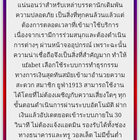
แน่นอนว่าสำหรับเหล่าบรรดานักเดิมพัน
ความปลอดภัย เป็นสิ่งที่ทุกคนล้วนแล้วแต่
ต้องการตลอดเวลาที่เข้ามาใช้บริการ
เนื่องจากเรามีการร่วมสนุกและต้องดำเนิน
การต่างๆ ผ่านหน้าจออุปกรณ์ เพราะฉะนั้น
ความน่าเชื่อถือจึงเป็นสิ่งที่สำคัญมาก ทำให้
ufabet เลือกใช้ระบบการทำธุรกรรม
ทางการเงินสุดทันสมัยเข้ามาอำนวยความ
สะดวก สมาชิก ยูฟ่า1913 สามารถใช้งาน
ได้โดยที่ไม่ต้องเผชิญกับความเสี่ยงใดๆ ทุก
ขั้นตอนดำเนินการผ่านระบบอัตโนมัติ ฝาก
เงินแล้วอัปเดตยอดเข้าระบบภายใน 30
วินาที ไม่ต้องแจ้งแอดมิน รองรับได้ทั้งช่อง
ทางธนาคารและทรู วอลเล็ต ไม่มีขั้นต่ำ