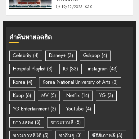
19/12/2025
0
คำค้นหายอดฮิต
Celebrity
(4)
Disney+
(3)
Gskpop
(4)
Hospital Playlist
(3)
IG
(33)
instagram
(43)
Korea
(4)
Korea National University of Arts
(3)
Kpop
(6)
MV
(5)
Netflix
(14)
YG
(3)
YG Entertainment
(3)
YouTube
(4)
การแสดง
(3)
ชาวเกาหลี
(5)
ชาวเกาหลีใต้
(5)
ชาอึนอู
(3)
ซีรีส์เกาหลี
(3)