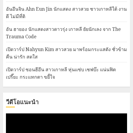
อันอึนจิน Ahn Eun Jin นักแสดง สาวสวย ชาวเกาหลีใต้ งาน
ดี ไม่มีที่ติ
อัน ฮายอง นักแสดงสาวดาวรุ่ง เกาหลี ยัยนักเลง จาก The
Trauma Code
เปิดวาร์ป Nahyun Kim สาวสวย มาพร้อมกระแสดัง ชั่วข้าม
คืน น่ารัก สดใส
เปิดวาร์ป ซอนฮีอึน สาวเกาหลี หุ่นแซ่บ เชฟบ๊ะ แน่นฟิต
เปรี๊ยะ กระแทกตา ขยี้ใจ
วีดีโอแนะนำ
Video
Player