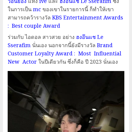
วอนยอง
แห่ง
ive
และ
ฮงอึนแช Le Sserafim
ซึ่ง
ในการเป็น
mc
ของเขาในรายการนี้ ก็ทำให้เขา
สามารถคว้ารางวัล
KBS Entertainment Awards
: Best couple Award
ร่วมกับ ไอดอล สาวสวย อย่าง
ฮงอึนแช Le
Sserafim
นั่นเอง นอกจากนี้ยังมีรางวัล
Brand
Customer Loyalty Award : Most Influential
New Actor
ในปีเดียวกัน ซึ่งก็คือ ปี 2023 นั่นเอง