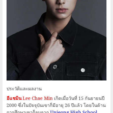
ประวัติและผลงาน
อีแชมิน
Lee Chae Min
เกิดเมื่อวันที่ 15 กันยายนปี
2000 ซึ่งในปัจจุบันเขาก็มีอายุ 26 ปีแล้ว โดยในด้าน
การศึกษาเขาก็จบจาก
Unjeong High School