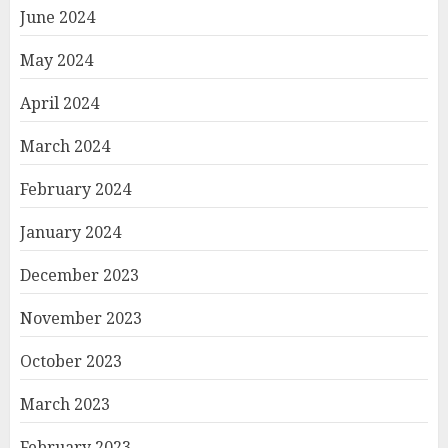
June 2024
May 2024
April 2024
March 2024
February 2024
January 2024
December 2023
November 2023
October 2023
March 2023
February 2023