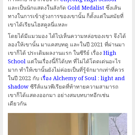
และเป็นนักแสดงในสังกัด
Gold Medalist
ซึ่งเส้น
ทางในการเข้าสู่วงการของเขานั้น ก็ตั้งแต่ในสมัยที่
เขาได้เรียนไฮสคูลนี่แหละ
โดยได้มีแมวมอง ได้ไปเห็นความหล่อของเขา จึงได้
ลองให้เขานั้น มาแคสบทดู และในปี 2021 ที่ผ่านมา
เขาก็ได้ ประเดิมผลงานแรก ในซีรีย์ เรื่อง
High
School
แต่ในเรื่องนี้ก็ได้บท ที่ไม่ได้โดดเด่นอะไร
มาก ทำให้เขานั้นยังไม่ค่อยเป็นที่รู้จักมากเท่าที่ควร
ในปี 2022 กับ เ
รื่อง Alchemy of Soul : light and
shadow
ซีรีส์แนวพีเรียดที่ท้าทายความสามารถ
เขาก็ได้แสดงออกมา อย่างสมบทบาทอีกเช่น
เดียวกัน