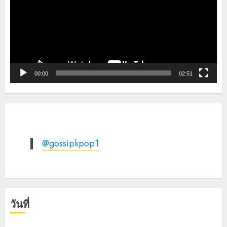
00:00
02:51
@gossipkpop1
วันที่