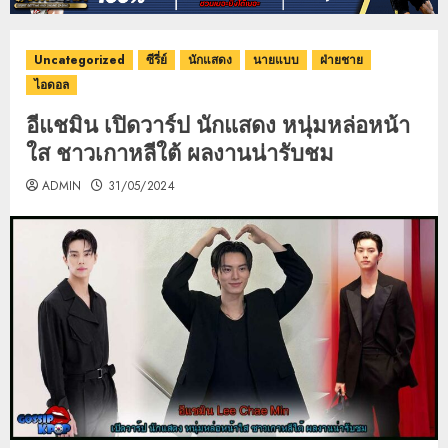
Uncategorized
ซีรี่ย์
นักแสดง
นายแบบ
ฝ่ายชาย
ไอดอล
อีแชมิน เปิดวาร์ป นักแสดง หนุ่มหล่อหน้า
ใส ชาวเกาหลีใต้ ผลงานน่ารับชม
ADMIN
31/05/2024