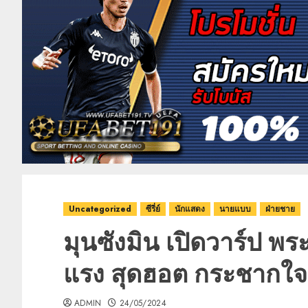
Uncategorized
ซีรี่ย์
นักแสดง
นายแบบ
ฝ่ายชาย
มุนซังมิน เปิดวาร์ป พร
แรง สุดฮอต กระชากใจ
ADMIN
24/05/2024