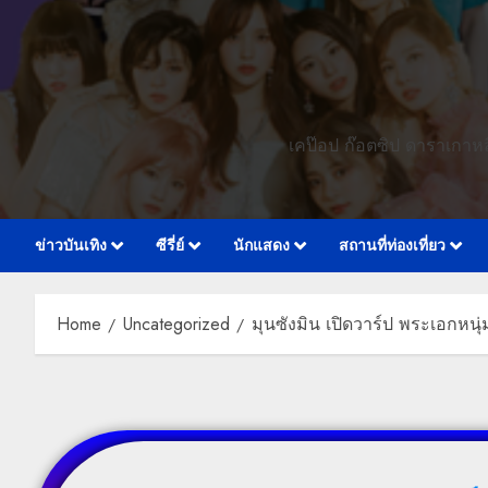
เคป๊อป ก๊อตซิป ดาราเกาหล
ข่าวบันเทิง
ซีรี่ย์
นักแสดง
สถานที่ท่องเที่ยว
Home
Uncategorized
มุนซังมิน เปิดวาร์ป พระเอกหน