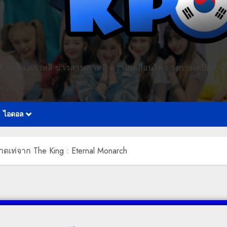
ี นักร้องเกาหลี ข่าวสารเกาหลี ความเคลื่อนไหว วงการเคป๊อป ซีรี
ไอดอล
าดเท่จาก The King : Eternal Monarch