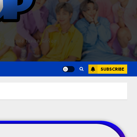
่ย์ นักแสดง ไอดอล นักร้อง
SUBSCRIBE