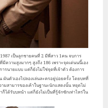
ยน 1987 เป็นลูกชายคนที่ 2 มีพี่สาว 1คน จบการ
ี่มีความสูงมากๆ สูงถึง 186 เพราะจุดเด่นนนี้เอง
การนายแบบ แต่ก็ยังไม่ใช่จุดที่เจ้าตัว ต้องการ
น ผันตัวเองไปลองเล่นละครอยู่บ่อยครั้ง โดยบทที่
วามสามารของเค้าในฐานะนักแสดงนั้น หยุดไม่
ก็ได้รับบทนำ แต่ก็ยังไม่เป็นที่รู้จักซักเท่าไหร่ใน