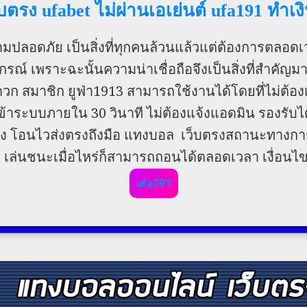
ตรง ufabet ไม่ผ่านเอเย่นต์ ufa191 ทำเงิ
ปลอดภัย เป็นสิ่งที่ทุกคนล้วนแล้วแต่ต้องการตลอดเวล
รณ์ เพราะฉะนั้นความน่าเชื่อถือจึงเป็นสิ่งที่สำคัญ
 สมาชิก ยูฟ่า1913 สามารถใช้งานได้โดยที่ไม่ต้อง
้าระบบภายใน 30 วินาที ไม่ต้องแจ้งแอดมิน รองรับได้
้จริง โอนไวส่งตรงถึงมือ แทงบอล เว็บตรงสถานะทางการเ
ง เล่นชนะเมื่อไหร่ก็สามารถถอนได้ตลอดเวลา เงื่อนไข
ufa191