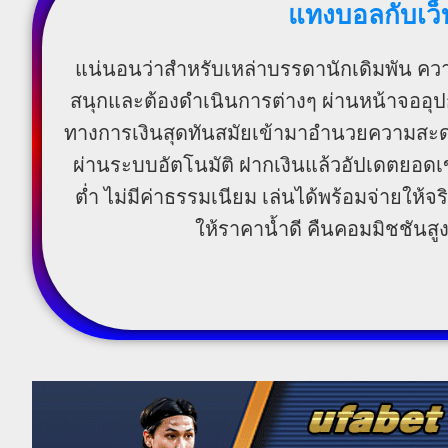
แทงบอลกับเว็บ
แน่นอนว่าสำหรับเหล่าบรรดานักเดิมพัน ความ
สนุกและต้องดำเนินการต่างๆ ผ่านหน้าจออุปก
ทางการเงินสุดทันสมัยเข้ามาอำนวยความสะดวก
ผ่านระบบอัตโนมัติ ฝากเงินแล้วอัปเดตยอดเข
ต่ำ ไม่มีค่าธรรมเนียม เล่นได้พร้อมจ่ายให
ให้ราคาน้ำดี คืนคอมมิชชันสู