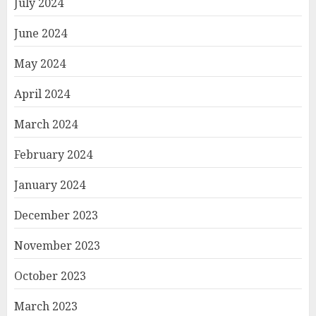
July 2024
June 2024
May 2024
April 2024
March 2024
February 2024
January 2024
December 2023
November 2023
October 2023
March 2023