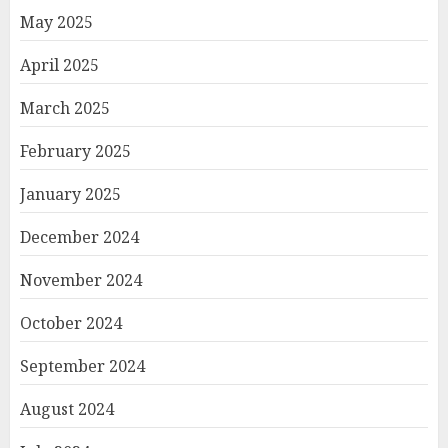
May 2025
April 2025
March 2025
February 2025
January 2025
December 2024
November 2024
October 2024
September 2024
August 2024