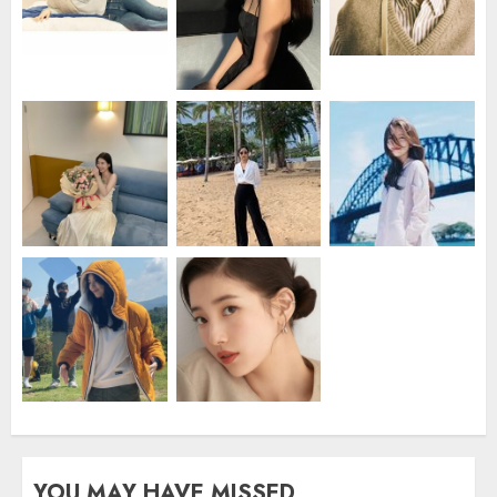
YOU MAY HAVE MISSED