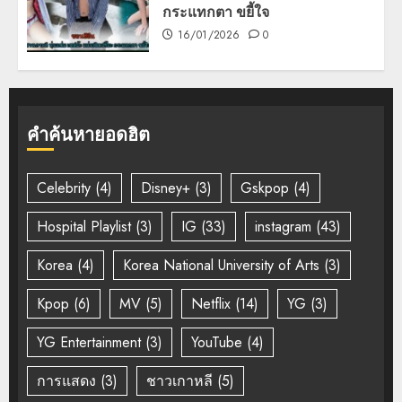
กระแทกตา ขยี้ใจ
16/01/2026
0
คำค้นหายอดฮิต
Celebrity
(4)
Disney+
(3)
Gskpop
(4)
Hospital Playlist
(3)
IG
(33)
instagram
(43)
Korea
(4)
Korea National University of Arts
(3)
Kpop
(6)
MV
(5)
Netflix
(14)
YG
(3)
YG Entertainment
(3)
YouTube
(4)
การแสดง
(3)
ชาวเกาหลี
(5)