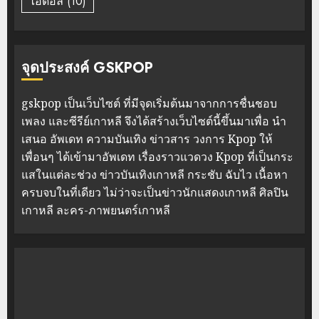
ไอดอล
(10)
จุดประสงค์ GSKPOP
gskpop เป็นเว็บไซต์ ที่มีจุดเริ่มต้นมาจากการชื่นชอบ
เพลง และซีรีย์เกาหลี จึงได้สร้างเว็บไซต์นี้ขึ้นมาเพื่อ นำ
เสนอ อัพเดท ความบันเทิง ข่าวสาร วงการ Kpop ให้
เพื่อนๆ ได้เข้ามาอัพเดท เรื่องราวแวดวง Kpop ที่เป็นกระ
แสในแต่ละช่วง ข่าวบันเทิงเกาหลี กระชับ ฉับไว เนื้อหา
ครบจบในที่เดียว ไม่ว่าจะเป็นข่าวนักแสดงเกาหลี ศิลปิน
เกาหลี ละคร-ภาพยนตร์เกาหลี