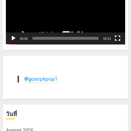
00:00
02:51
@gossipkpop1
วันที่
August 2026