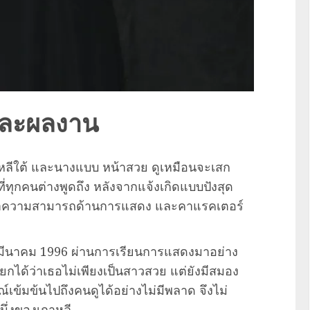
และผลงาน
ลีใต้ และนางแบบ หน้าสวย ดูเหมือนจะเสก
ุกคนต่างพูดถึง หลังจากแจ้งเกิดแบบปังสุด
ี่พาความสามารถด้านการแสดง และคาแรคเตอร์
 21 มีนาคม 1996 ผ่านการเรียนการแสดงมาอย่าง
ียกได้ว่าเธอไม่เพียงเป็นสาวสวย แต่ยังมีสมอง
์เข้มข้นไปถึงคนดูได้อย่างไม่มีพลาด จึงไม่
นึ่งของเกาหลี