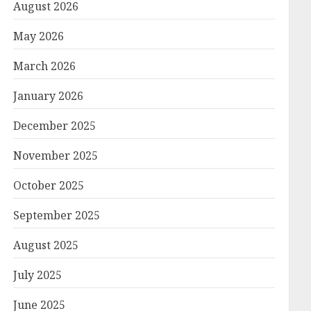
August 2026
May 2026
March 2026
January 2026
December 2025
November 2025
October 2025
September 2025
August 2025
July 2025
June 2025