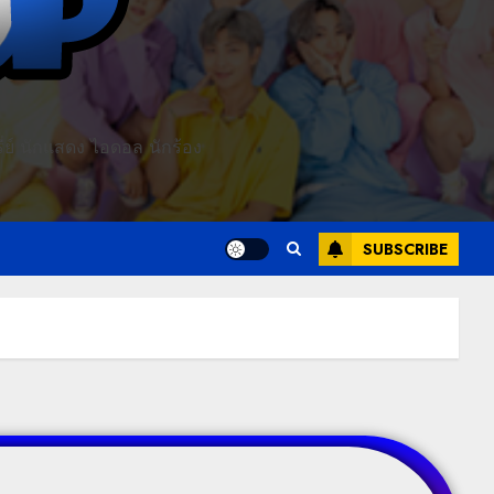
่ย์ นักแสดง ไอดอล นักร้อง
SUBSCRIBE