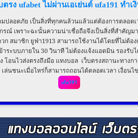
ตรง ufabet ไม่ผ่านเอเย่นต์ ufa191 ทำเงิ
ปลอดภัย เป็นสิ่งที่ทุกคนล้วนแล้วแต่ต้องการตลอดเวล
รณ์ เพราะฉะนั้นความน่าเชื่อถือจึงเป็นสิ่งที่สำคัญ
 สมาชิก ยูฟ่า1913 สามารถใช้งานได้โดยที่ไม่ต้อง
้าระบบภายใน 30 วินาที ไม่ต้องแจ้งแอดมิน รองรับได้
้จริง โอนไวส่งตรงถึงมือ แทงบอล เว็บตรงสถานะทางการเ
ง เล่นชนะเมื่อไหร่ก็สามารถถอนได้ตลอดเวลา เงื่อนไข
ufa191