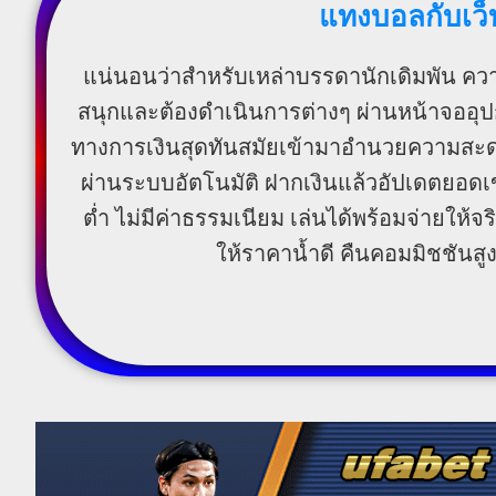
แทงบอลกับเว็บ
แน่นอนว่าสำหรับเหล่าบรรดานักเดิมพัน ความ
สนุกและต้องดำเนินการต่างๆ ผ่านหน้าจออุปก
ทางการเงินสุดทันสมัยเข้ามาอำนวยความสะดวก
ผ่านระบบอัตโนมัติ ฝากเงินแล้วอัปเดตยอดเข
ต่ำ ไม่มีค่าธรรมเนียม เล่นได้พร้อมจ่ายให
ให้ราคาน้ำดี คืนคอมมิชชันสู