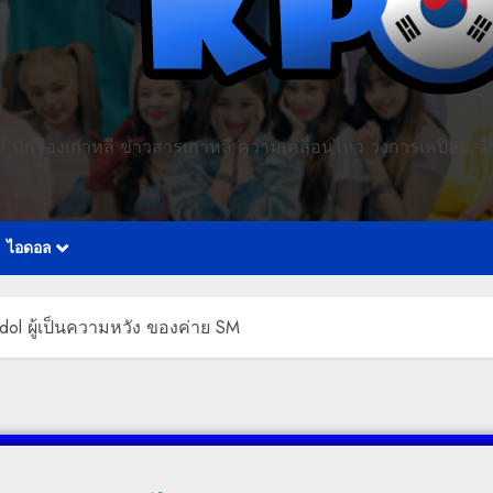
ี นักร้องเกาหลี ข่าวสารเกาหลี ความเคลื่อนไหว วงการเคป๊อป ซีรี
ไอดอล
dol ผู้เป็นความหวัง ของค่าย SM