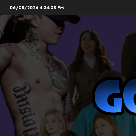
Skip
06/08/2026
4:34:10 PM
to
content