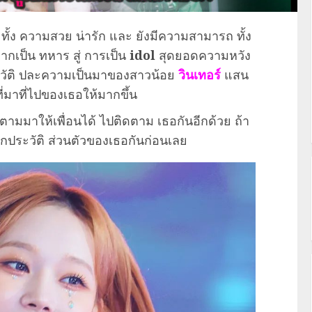
 ทั้ง ความสวย น่ารัก และ ยังมีความสามารถ ทั้ง
ากเป็น ทหาร สู่ การเป็น
idol
สุดยอดความหวัง
ะวัติ ปละความเป็นมาของสาวน้อย
วินเทอร์
แสน
ที่มาที่ไปของเธอให้มากขึ้น
ตามมาให้เพื่อนได้ ไปติดตาม เธอกันอีกด้วย ถ้า
จากประวัติ ส่วนตัวของเธอกันก่อนเลย