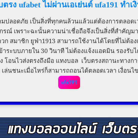
ตรง ufabet ไม่ผ่านเอเย่นต์ ufa191 ทำเงิ
ปลอดภัย เป็นสิ่งที่ทุกคนล้วนแล้วแต่ต้องการตลอดเวล
รณ์ เพราะฉะนั้นความน่าเชื่อถือจึงเป็นสิ่งที่สำคัญ
 สมาชิก ยูฟ่า1913 สามารถใช้งานได้โดยที่ไม่ต้อง
้าระบบภายใน 30 วินาที ไม่ต้องแจ้งแอดมิน รองรับได้
้จริง โอนไวส่งตรงถึงมือ แทงบอล เว็บตรงสถานะทางการเ
ง เล่นชนะเมื่อไหร่ก็สามารถถอนได้ตลอดเวลา เงื่อนไข
ufa191