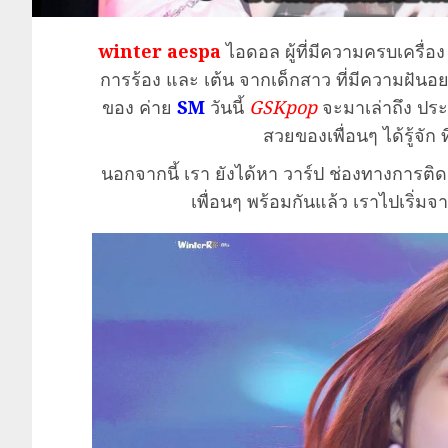
winter aespa
ไอดอล ผู้ที่มีความครบเครื่อง
การร้อง และ เต้น จากเด็กสาว ที่มีความฝันอย
ของ ค่าย
SM
วันนี้
GSKpop
จะมาเล่าถึง ปร
สวยของเพื่อนๆ ได้รู้จัก 
นอกจากนี้ เรา ยังได้หา วาร์ป ช่องทางการติด
เพื่อนๆ พร้อมกันแล้ว เราไปเริ่ม