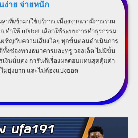
นง่าย จ่ายหนัก
าที่เข้ามาใช้บริการ เนื่องจากเรามีการร่วม
มาก ทำให้ ufabet เลือกใช้ระบบการทำธุรกรรม
เผชิญกับความเสี่ยงใดๆ ทุกขั้นตอนดำเนินการ
ทั้งช่องทางธนาคารและทรู วอลเล็ต ไม่มีขั้น
งินมั่นคง การันตีเรื่องผลตอบแทนสุดคุ้มค่า
ไม่ยุ่งยาก และไม่ต้องแบ่งยอด