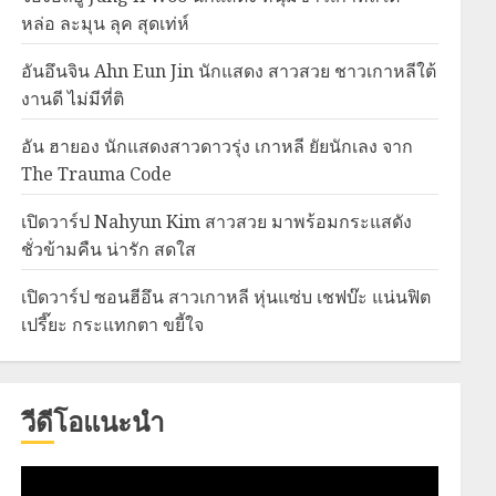
หล่อ ละมุน ลุค สุดเท่ห์
อันอึนจิน Ahn Eun Jin นักแสดง สาวสวย ชาวเกาหลีใต้
งานดี ไม่มีที่ติ
อัน ฮายอง นักแสดงสาวดาวรุ่ง เกาหลี ยัยนักเลง จาก
The Trauma Code
เปิดวาร์ป Nahyun Kim สาวสวย มาพร้อมกระแสดัง
ชั่วข้ามคืน น่ารัก สดใส
เปิดวาร์ป ซอนฮีอึน สาวเกาหลี หุ่นแซ่บ เชฟบ๊ะ แน่นฟิต
เปรี๊ยะ กระแทกตา ขยี้ใจ
วีดีโอแนะนำ
Video