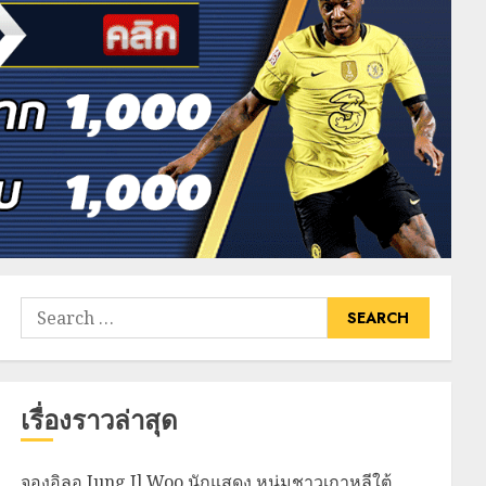
Search
for:
เรื่องราวล่าสุด
จองอิลอู Jung Il Woo นักแสดง หนุ่มชาวเกาหลีใต้