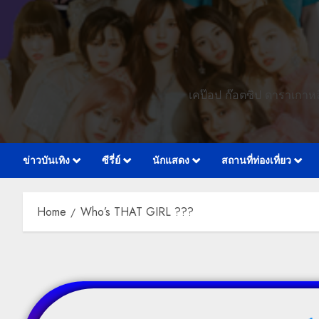
เคป๊อป ก๊อตซิป ดาราเกาหล
ข่าวบันเทิง
ซีรี่ย์
นักแสดง
สถานที่ท่องเที่ยว
Home
Who’s THAT GIRL ???