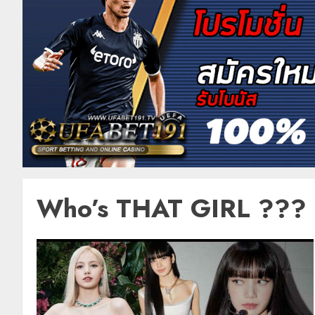
Who’s THAT GIRL ???