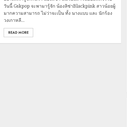
วันนี้ Gskpop จะพามารู้จัก น้องลิซ่าBlackpink สาวน้อยผู้
มากความสามารถ ไม่ว่าจะเป็น ทั้ง นางแบบ และ นักร้อง
วงเกาหลี...
READ MORE