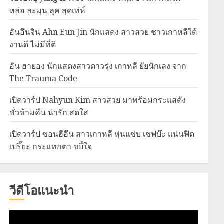
หล่อ ละมุน ลุค สุดเท่ห์
อันอึนจิน Ahn Eun Jin นักแสดง สาวสวย ชาวเกาหลีใต้
งานดี ไม่มีที่ติ
อัน ฮายอง นักแสดงสาวดาวรุ่ง เกาหลี ยัยนักเลง จาก
The Trauma Code
เปิดวาร์ป Nahyun Kim สาวสวย มาพร้อมกระแสดัง
ชั่วข้ามคืน น่ารัก สดใส
เปิดวาร์ป ซอนฮีอึน สาวเกาหลี หุ่นแซ่บ เชฟบ๊ะ แน่นฟิต
เปรี๊ยะ กระแทกตา ขยี้ใจ
วีดีโอแนะนำ
Video