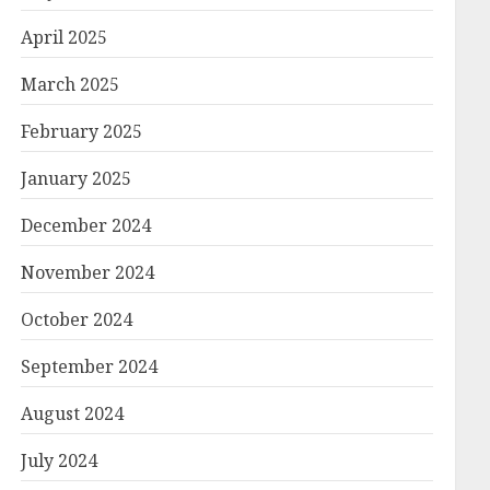
April 2025
March 2025
February 2025
January 2025
December 2024
November 2024
October 2024
September 2024
August 2024
July 2024