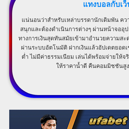
แทงบอลกับเว็บ
แน่นอนว่าสำหรับเหล่าบรรดานักเดิมพัน ความ
สนุกและต้องดำเนินการต่างๆ ผ่านหน้าจออุปก
ทางการเงินสุดทันสมัยเข้ามาอำนวยความสะดวก
ผ่านระบบอัตโนมัติ ฝากเงินแล้วอัปเดตยอดเข
ต่ำ ไม่มีค่าธรรมเนียม เล่นได้พร้อมจ่ายให
ให้ราคาน้ำดี คืนคอมมิชชันสู