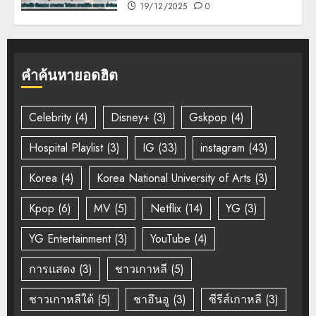
19/12/2025
0
คำค้นหายอดฮิต
Celebrity
(4)
Disney+
(3)
Gskpop
(4)
Hospital Playlist
(3)
IG
(33)
instagram
(43)
Korea
(4)
Korea National University of Arts
(3)
Kpop
(6)
MV
(5)
Netflix
(14)
YG
(3)
YG Entertainment
(3)
YouTube
(4)
การแสดง
(3)
ชาวเกาหลี
(5)
ชาวเกาหลีใต้
(5)
ชาอึนอู
(3)
ซีรีส์เกาหลี
(3)