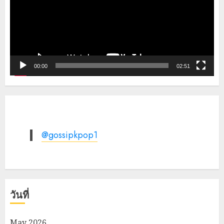
00:00
02:51
@gossipkpop1
วันที่
May 2026