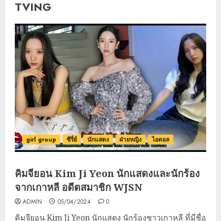
TVING
girl group
ซีรี่ย์
นักแสดง
ฝ่ายหญิง
ไอดอล
คิมจียอน Kim Ji Yeon นักแสดงและนักร้อง
จากเกาหลี อดีตสมาชิก WJSN
ADMIN
05/04/2024
0
คิมจียอน Kim Ji Yeon นักแสดง นักร้องชาวเกาหลี ที่มีชื่อ