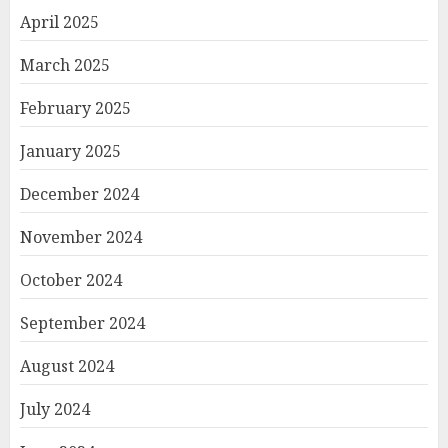
April 2025
March 2025
February 2025
January 2025
December 2024
November 2024
October 2024
September 2024
August 2024
July 2024