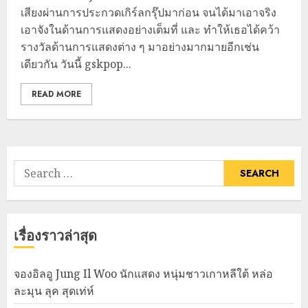
เสียงผ่านการประกวดเกิร์ลกรุ๊ปมาก่อน จนได้มาเอาจริง
เอาจังในด้านการแสดงอย่างเต็มที่ และ ทำให้เธอได้คว้า
รางวัลด้านการแสดงต่าง ๆ มาอย่างมากมายอีกเช่น
เดียวกัน วันนี้ gskpop...
READ MORE
Search
for:
เรื่องราวล่าสุด
จองอิลอู Jung Il Woo นักแสดง หนุ่มชาวเกาหลีใต้ หล่อ
ละมุน ลุค สุดเท่ห์