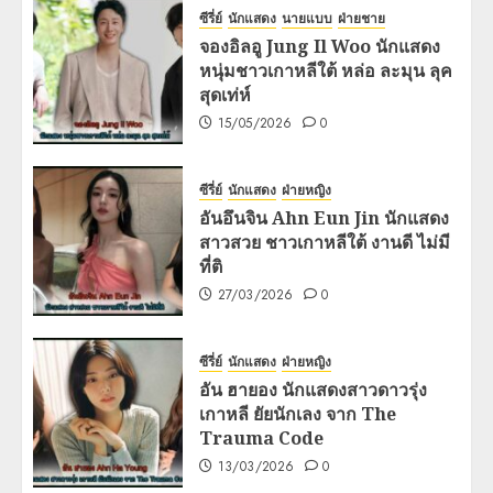
ซีรี่ย์
นักแสดง
นายแบบ
ฝ่ายชาย
จองอิลอู Jung Il Woo นักแสดง
หนุ่มชาวเกาหลีใต้ หล่อ ละมุน ลุค
สุดเท่ห์
15/05/2026
0
ซีรี่ย์
นักแสดง
ฝ่ายหญิง
อันอึนจิน Ahn Eun Jin นักแสดง
สาวสวย ชาวเกาหลีใต้ งานดี ไม่มี
ที่ติ
27/03/2026
0
ซีรี่ย์
นักแสดง
ฝ่ายหญิง
อัน ฮายอง นักแสดงสาวดาวรุ่ง
เกาหลี ยัยนักเลง จาก The
Trauma Code
13/03/2026
0