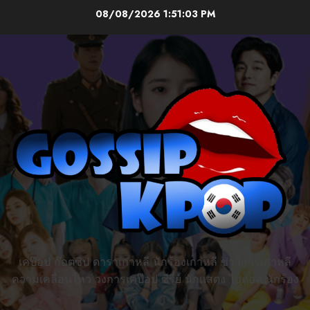
Skip
08/08/2026
1:51:04 PM
to
content
เคป๊อป ก๊อตซิป ดาราเกาหลี นักร้องเกาหลี ข่าวสารเกาหลี
ความเคลื่อนไหว วงการเคป๊อป ซีรี่ย์ นักแสดง ไอดอล นักร้อง