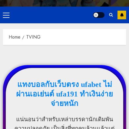
Primary
Menu
Home
TVING
แทงบอลกับเว็บตรง ufabet ไม่
ผ่านเอเย่นต์ ufa191 ทำเงินง่าย
จ่ายหนัก
แน่นอนว่าสำหรับเหล่าบรรดานักเดิมพัน
ความปลอดภัย เป็นสิ่งที่ทุกคนล้วนแล้วแต่