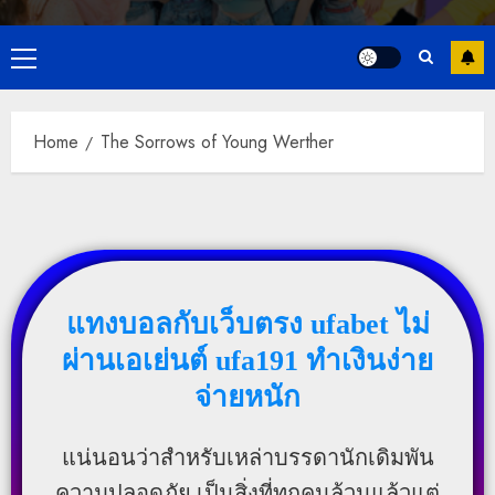
Primary
Menu
Home
The Sorrows of Young Werther
แทงบอลกับเว็บตรง ufabet ไม่
ผ่านเอเย่นต์ ufa191 ทำเงินง่าย
จ่ายหนัก
แน่นอนว่าสำหรับเหล่าบรรดานักเดิมพัน
ความปลอดภัย เป็นสิ่งที่ทุกคนล้วนแล้วแต่