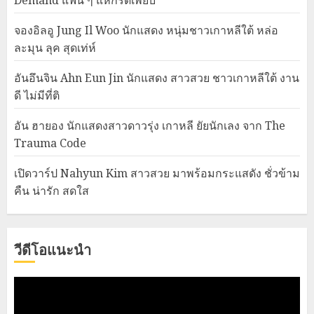
จองอิลอู Jung Il Woo นักแสดง หนุ่มชาวเกาหลีใต้ หล่อ
ละมุน ลุค สุดเท่ห์
อันอึนจิน Ahn Eun Jin นักแสดง สาวสวย ชาวเกาหลีใต้ งาน
ดี ไม่มีที่ติ
อัน ฮายอง นักแสดงสาวดาวรุ่ง เกาหลี ยัยนักเลง จาก The
Trauma Code
เปิดวาร์ป Nahyun Kim สาวสวย มาพร้อมกระแสดัง ชั่วข้าม
คืน น่ารัก สดใส
วีดีโอแนะนำ
Video
Player