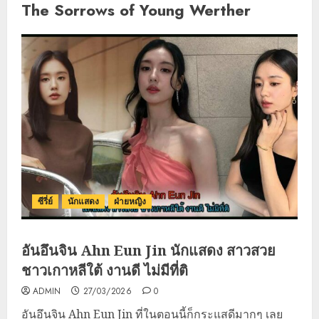
The Sorrows of Young Werther
ซีรี่ย์
นักแสดง
ฝ่ายหญิง
อันอึนจิน Ahn Eun Jin นักแสดง สาวสวย
ชาวเกาหลีใต้ งานดี ไม่มีที่ติ
ADMIN
27/03/2026
0
อันอึนจิน Ahn Eun Jin ที่ในตอนนี้ก็กระแสดีมากๆ เลย