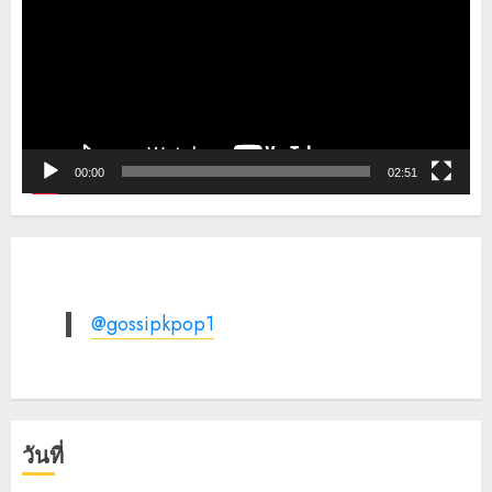
00:00
02:51
@gossipkpop1
วันที่