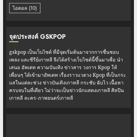
ไอดอล
(10)
จุดประสงค์ GSKPOP
gskpop เป็นเว็บไซต์ ที่มีจุดเริ่มต้นมาจากการชื่นชอบ
เพลง และซีรีย์เกาหลี จึงได้สร้างเว็บไซต์นี้ขึ้นมาเพื่อ นำ
เสนอ อัพเดท ความบันเทิง ข่าวสาร วงการ Kpop ให้
เพื่อนๆ ได้เข้ามาอัพเดท เรื่องราวแวดวง Kpop ที่เป็นกระ
แสในแต่ละช่วง ข่าวบันเทิงเกาหลี กระชับ ฉับไว เนื้อหา
ครบจบในที่เดียว ไม่ว่าจะเป็นข่าวนักแสดงเกาหลี ศิลปิน
เกาหลี ละคร-ภาพยนตร์เกาหลี