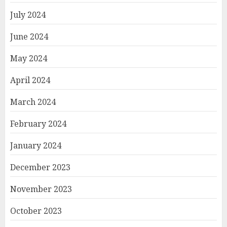
July 2024
June 2024
May 2024
April 2024
March 2024
February 2024
January 2024
December 2023
November 2023
October 2023