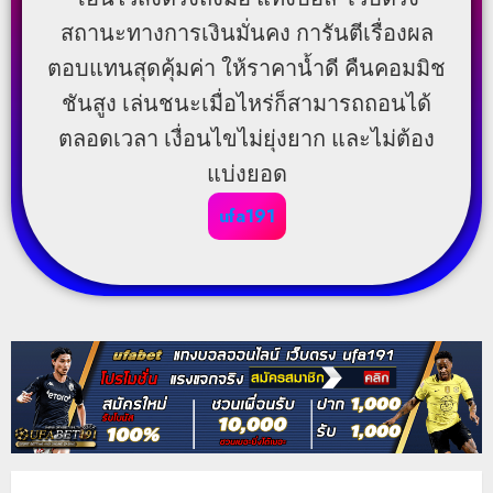
สถานะทางการเงินมั่นคง การันตีเรื่องผล
ตอบแทนสุดคุ้มค่า ให้ราคาน้ำดี คืนคอมมิช
ชันสูง เล่นชนะเมื่อไหร่ก็สามารถถอนได้
ตลอดเวลา เงื่อนไขไม่ยุ่งยาก และไม่ต้อง
แบ่งยอด
ufa191