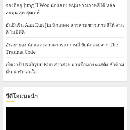
จองอิลอู Jung Il Woo นักแสดง หนุ่มชาวเกาหลีใต้ หล่อ
ละมุน ลุค สุดเท่ห์
อันอึนจิน Ahn Eun Jin นักแสดง สาวสวย ชาวเกาหลีใต้ งาน
ดี ไม่มีที่ติ
อัน ฮายอง นักแสดงสาวดาวรุ่ง เกาหลี ยัยนักเลง จาก The
Trauma Code
เปิดวาร์ป Nahyun Kim สาวสวย มาพร้อมกระแสดัง ชั่วข้าม
คืน น่ารัก สดใส
วีดีโอแนะนำ
Video
Player