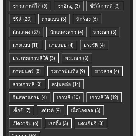
ชาวเกาหลีใต้
(5)
ชาอึนอู
(3)
ซีรีส์เกาหลี
(3)
ซีรี่ส์
(20)
ถ่ายแบบ
(3)
นักร้อง
(6)
นักแสดง
(37)
นักแสดงสาว
(4)
นางเอก
(3)
นางแบบ
(11)
นายแบบ
(4)
ประวัติ
(4)
ประเทศเกาหลีใต้
(3)
พระเอก
(3)
ภาพยนตร์
(8)
วงการบันเทิง
(9)
สาวสวย
(4)
สาวเกาหลี
(3)
หนุ่มหล่อ
(14)
อินสตาแกรม
(4)
เกาหลี
(10)
เกาหลีใต้
(12)
เซ็กซี่
(7)
เดบิวต์
(9)
เน็ตไอดอล
(3)
เปิดวาร์ป
(6)
เรตติ้ง
(3)
แดนกิมจิ
(3)