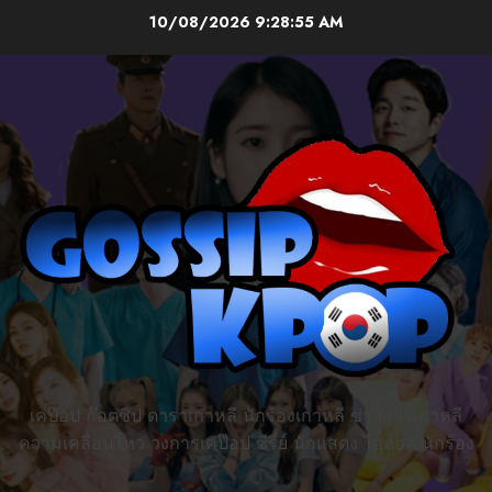
Skip
10/08/2026
9:28:56 AM
to
content
เคป๊อป ก๊อตซิป ดาราเกาหลี นักร้องเกาหลี ข่าวสารเกาหลี
ความเคลื่อนไหว วงการเคป๊อป ซีรี่ย์ นักแสดง ไอดอล นักร้อง