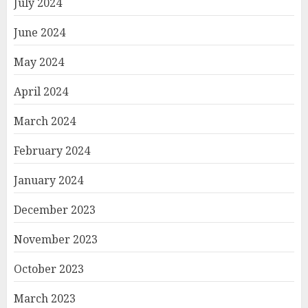
July 2024
June 2024
May 2024
April 2024
March 2024
February 2024
January 2024
December 2023
November 2023
October 2023
March 2023