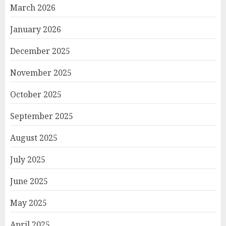
March 2026
January 2026
December 2025
November 2025
October 2025
September 2025
August 2025
July 2025
June 2025
May 2025
April 2025