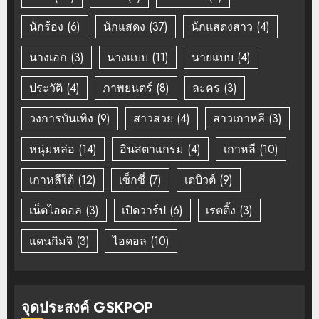
นักร้อง
(6)
นักแสดง
(37)
นักแสดงสาว
(4)
นางเอก
(3)
นางแบบ
(11)
นายแบบ
(4)
ประวัติ
(4)
ภาพยนตร์
(8)
ละคร
(3)
วงการบันเทิง
(9)
สาวสวย
(4)
สาวเกาหลี
(3)
หนุ่มหล่อ
(14)
อินสตาแกรม
(4)
เกาหลี
(10)
เกาหลีใต้
(12)
เซ็กซี่
(7)
เดบิวต์
(9)
เน็ตไอดอล
(3)
เปิดวาร์ป
(6)
เรตติ้ง
(3)
แดนกิมจิ
(3)
ไอดอล
(10)
จุดประสงค์ GSKPOP