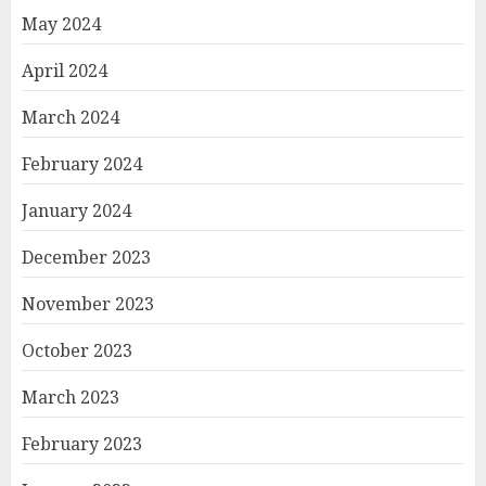
May 2024
April 2024
March 2024
February 2024
January 2024
December 2023
November 2023
October 2023
March 2023
February 2023