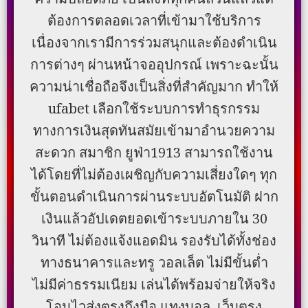
ต้องการตลอดเวลาที่เข้ามาใช้บริการ
เนื่องจากเรามีการร่วมสนุกและต้องดำเนิน
การต่างๆ ผ่านหน้าจออุปกรณ์ เพราะฉะนั้น
ความน่าเชื่อถือจึงเป็นสิ่งที่สำคัญมาก ทำให้
ufabet เลือกใช้ระบบการทำธุรกรรม
ทางการเงินสุดทันสมัยเข้ามาอำนวยความ
สะดวก สมาชิก ยูฟ่า1913 สามารถใช้งาน
ได้โดยที่ไม่ต้องเผชิญกับความเสี่ยงใดๆ ทุก
ขั้นตอนดำเนินการผ่านระบบอัตโนมัติ ฝาก
เงินแล้วอัปเดตยอดเข้าระบบภายใน 30
วินาที ไม่ต้องแจ้งแอดมิน รองรับได้ทั้งช่อง
ทางธนาคารและทรู วอลเล็ต ไม่มีขั้นต่ำ
ไม่มีค่าธรรมเนียม เล่นได้พร้อมจ่ายให้จริง
โอนไวส่งตรงถึงมือ แทงบอล เว็บตรง