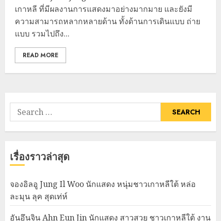
เกาหลี ที่มีผลงานการแสดงมาอย่างมากมาย และยังมี
ความสามารถหลากหลายด้าน ทั้งด้านการเดินแบบ ถ่าย
แบบ รวมไปถึง...
READ MORE
Search
for:
เรื่องราวล่าสุด
จองอิลอู Jung Il Woo นักแสดง หนุ่มชาวเกาหลีใต้ หล่อ
ละมุน ลุค สุดเท่ห์
อันอึนจิน Ahn Eun Jin นักแสดง สาวสวย ชาวเกาหลีใต้ งาน