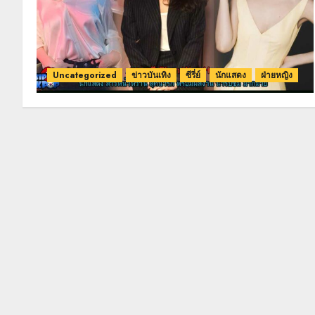
Uncategorized
ข่าวบันเทิง
ซีรี่ย์
นักแสดง
ฝ่ายหญิง