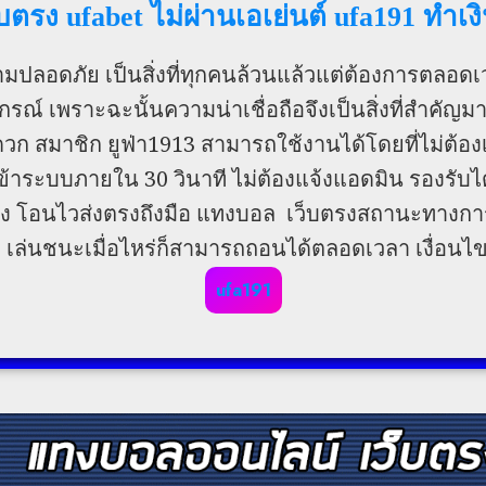
ตรง ufabet ไม่ผ่านเอเย่นต์ ufa191 ทำเงิ
ปลอดภัย เป็นสิ่งที่ทุกคนล้วนแล้วแต่ต้องการตลอดเวล
รณ์ เพราะฉะนั้นความน่าเชื่อถือจึงเป็นสิ่งที่สำคัญ
 สมาชิก ยูฟ่า1913 สามารถใช้งานได้โดยที่ไม่ต้อง
้าระบบภายใน 30 วินาที ไม่ต้องแจ้งแอดมิน รองรับได้
้จริง โอนไวส่งตรงถึงมือ แทงบอล เว็บตรงสถานะทางการเ
ง เล่นชนะเมื่อไหร่ก็สามารถถอนได้ตลอดเวลา เงื่อนไข
ufa191