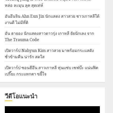
หล่อ ละมุน ลุค สุดเท่ห์
อันอึนจิน Ahn Eun Jin นักแสดง สาวสวย ชาวเกาหลีใต้
งานดี ไม่มีที่ติ
อัน ฮายอง นักแสดงสาวดาวรุ่ง เกาหลี ยัยนักเลง จาก
The Trauma Code
เปิดวาร์ป Nahyun Kim สาวสวย มาพร้อมกระแสดัง
ชั่วข้ามคืน น่ารัก สดใส
เปิดวาร์ป ซอนฮีอึน สาวเกาหลี หุ่นแซ่บ เชฟบ๊ะ แน่นฟิต
เปรี๊ยะ กระแทกตา ขยี้ใจ
วีดีโอแนะนำ
Video