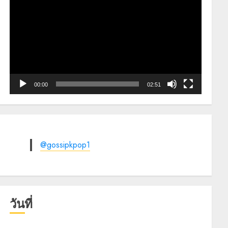
Player
00:00
02:51
@gossipkpop1
วันที่