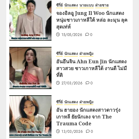
ซีรี่ย์
นักแสดง
นายแบบ
ฝ่ายชาย
จองอิลอู Jung Il Woo นักแสดง
หนุ่มชาวเกาหลีใต้ หล่อ ละมุน ลุค
สุดเท่ห์
15/05/2026
0
ซีรี่ย์
นักแสดง
ฝ่ายหญิง
อันอึนจิน Ahn Eun Jin นักแสดง
สาวสวย ชาวเกาหลีใต้ งานดี ไม่มี
ที่ติ
27/03/2026
0
ซีรี่ย์
นักแสดง
ฝ่ายหญิง
อัน ฮายอง นักแสดงสาวดาวรุ่ง
เกาหลี ยัยนักเลง จาก The
Trauma Code
13/03/2026
0