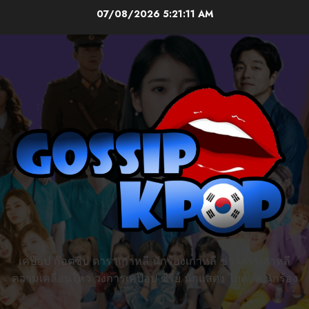
Skip
07/08/2026
5:21:11 AM
to
content
เคป๊อป ก๊อตซิป ดาราเกาหลี นักร้องเกาหลี ข่าวสารเกาหลี
ความเคลื่อนไหว วงการเคป๊อป ซีรี่ย์ นักแสดง ไอดอล นักร้อง