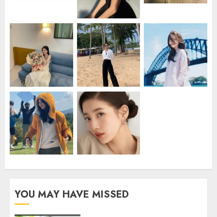
YOU MAY HAVE MISSED