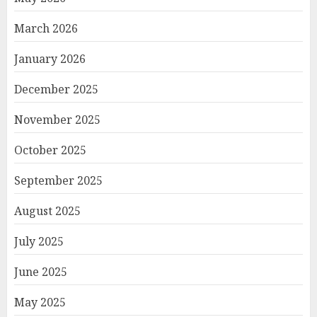
March 2026
January 2026
December 2025
November 2025
October 2025
September 2025
August 2025
July 2025
June 2025
May 2025