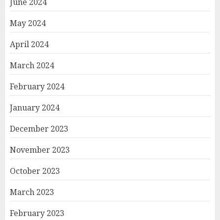
June 2024
May 2024
April 2024
March 2024
February 2024
January 2024
December 2023
November 2023
October 2023
March 2023
February 2023