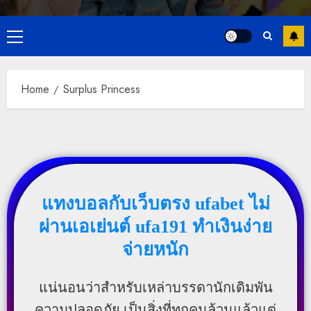
Primary
Menu
Home
Surplus Princess
แทงบอลกับเว็บตรง ufabet ไม่
ผ่านเอเย่นต์ ufa191 ทำเงินง่าย
จ่ายหนัก
แน่นอนว่าสำหรับเหล่าบรรดานักเดิมพัน
ความปลอดภัย เป็นสิ่งที่ทุกคนล้วนแล้วแต่