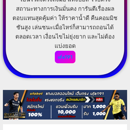
สถานะทางการเงินมั่นคง การันตีเรื่องผล
ตอบแทนสุดคุ้มค่า ให้ราคาน้ำดี คืนคอมมิช
ชันสูง เล่นชนะเมื่อไหร่ก็สามารถถอนได้
ตลอดเวลา เงื่อนไขไม่ยุ่งยาก และไม่ต้อง
แบ่งยอด
ufa191