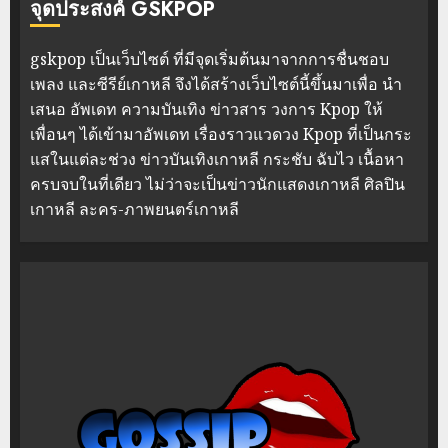
จุดประสงค์ GSKPOP
gskpop เป็นเว็บไซต์ ที่มีจุดเริ่มต้นมาจากการชื่นชอบ
เพลง และซีรีย์เกาหลี จึงได้สร้างเว็บไซต์นี้ขึ้นมาเพื่อ นำ
เสนอ อัพเดท ความบันเทิง ข่าวสาร วงการ Kpop ให้
เพื่อนๆ ได้เข้ามาอัพเดท เรื่องราวแวดวง Kpop ที่เป็นกระ
แสในแต่ละช่วง ข่าวบันเทิงเกาหลี กระชับ ฉับไว เนื้อหา
ครบจบในที่เดียว ไม่ว่าจะเป็นข่าวนักแสดงเกาหลี ศิลปิน
เกาหลี ละคร-ภาพยนตร์เกาหลี