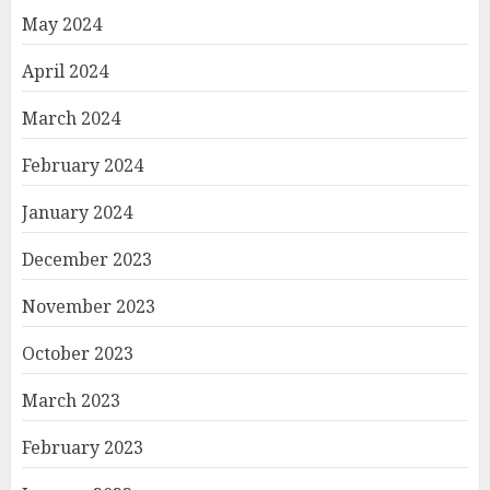
May 2024
April 2024
March 2024
February 2024
January 2024
December 2023
November 2023
October 2023
March 2023
February 2023