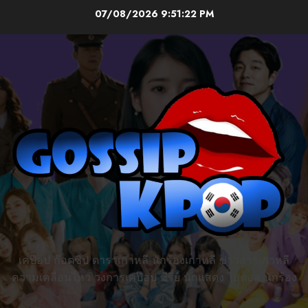
Skip
07/08/2026
9:51:23 PM
to
content
เคป๊อป ก๊อตซิป ดาราเกาหลี นักร้องเกาหลี ข่าวสารเกาหลี
ความเคลื่อนไหว วงการเคป๊อป ซีรี่ย์ นักแสดง ไอดอล นักร้อง