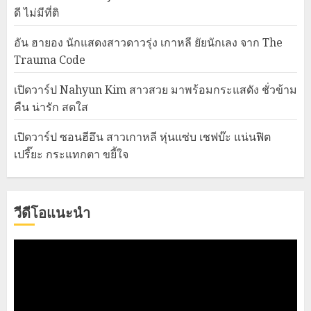
ดี ไม่มีที่ติ
อัน ฮายอง นักแสดงสาวดาวรุ่ง เกาหลี ยัยนักเลง จาก The
Trauma Code
เปิดวาร์ป Nahyun Kim สาวสวย มาพร้อมกระแสดัง ชั่วข้าม
คืน น่ารัก สดใส
เปิดวาร์ป ซอนฮีอึน สาวเกาหลี หุ่นแซ่บ เชฟบ๊ะ แน่นฟิต
เปรี๊ยะ กระแทกตา ขยี้ใจ
วีดีโอแนะนำ
Video
Player