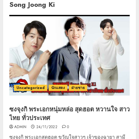
Song Joong Ki
Uncategorized
นักแสดง
ฝ่ายชาย
ซงจุงกิ พระเอกหนุ่มหล่อ สุดฮอต หวานใจ สาว
ไทย ทั่วประเทศ
ADMIN
24/11/2022
0
ซงจุงกิ พระเอกสุดฮอต ขวัญใจสาวๆ เจ้าของฉายา สามี