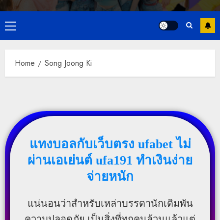
Primary
Menu
Home
Song Joong Ki
แทงบอลกับเว็บตรง ufabet ไม่
ผ่านเอเย่นต์ ufa191 ทำเงินง่าย
จ่ายหนัก
แน่นอนว่าสำหรับเหล่าบรรดานักเดิมพัน
ความปลอดภัย เป็นสิ่งที่ทุกคนล้วนแล้วแต่