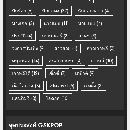
นักร้อง
(6)
นักแสดง
(37)
นักแสดงสาว
(4)
นางเอก
(3)
นางแบบ
(11)
นายแบบ
(4)
ประวัติ
(4)
ภาพยนตร์
(8)
ละคร
(3)
วงการบันเทิง
(9)
สาวสวย
(4)
สาวเกาหลี
(3)
หนุ่มหล่อ
(14)
อินสตาแกรม
(4)
เกาหลี
(10)
เกาหลีใต้
(12)
เซ็กซี่
(7)
เดบิวต์
(9)
เน็ตไอดอล
(3)
เปิดวาร์ป
(6)
เรตติ้ง
(3)
แดนกิมจิ
(3)
ไอดอล
(10)
จุดประสงค์ GSKPOP