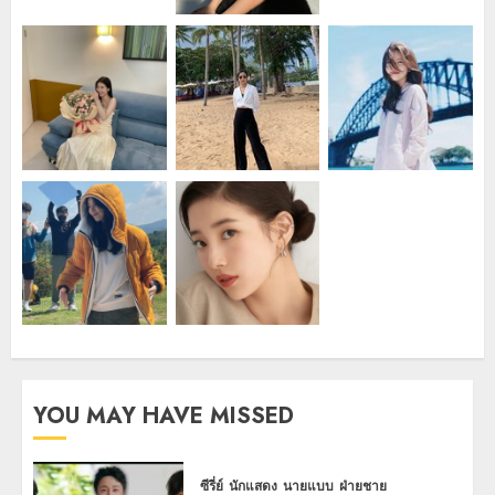
YOU MAY HAVE MISSED
ซีรี่ย์
นักแสดง
นายแบบ
ฝ่ายชาย