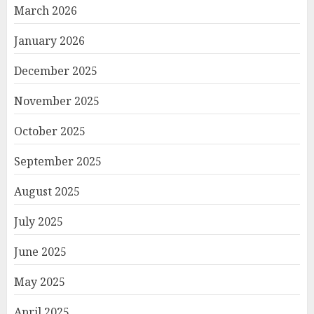
March 2026
January 2026
December 2025
November 2025
October 2025
September 2025
August 2025
July 2025
June 2025
May 2025
April 2025