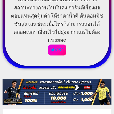
สถานะทางการเงินมั่นคง การันตีเรื่องผล
ตอบแทนสุดคุ้มค่า ให้ราคาน้ำดี คืนคอมมิช
ชันสูง เล่นชนะเมื่อไหร่ก็สามารถถอนได้
ตลอดเวลา เงื่อนไขไม่ยุ่งยาก และไม่ต้อง
แบ่งยอด
ufa191