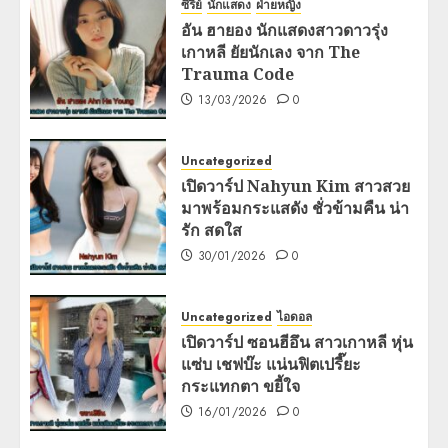
ซีรี่ย์
นักแสดง
ฝ่ายหญิง
อัน ฮายอง นักแสดงสาวดาวรุ่ง
เกาหลี ยัยนักเลง จาก The
Trauma Code
13/03/2026
0
Uncategorized
เปิดวาร์ป Nahyun Kim สาวสวย
มาพร้อมกระแสดัง ชั่วข้ามคืน น่า
รัก สดใส
30/01/2026
0
Uncategorized
ไอดอล
เปิดวาร์ป ซอนฮีอึน สาวเกาหลี หุ่น
แซ่บ เชฟบ๊ะ แน่นฟิตเปรี๊ยะ
กระแทกตา ขยี้ใจ
16/01/2026
0