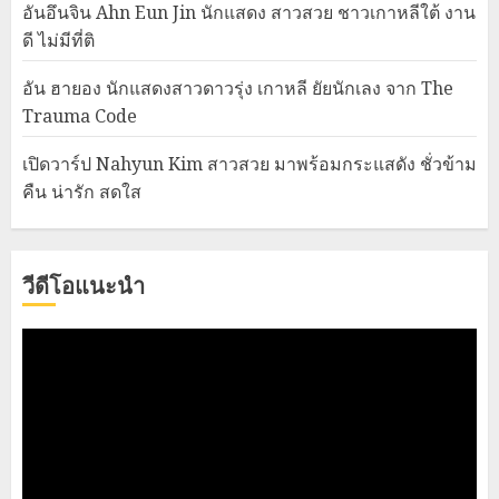
อันอึนจิน Ahn Eun Jin นักแสดง สาวสวย ชาวเกาหลีใต้ งาน
ดี ไม่มีที่ติ
อัน ฮายอง นักแสดงสาวดาวรุ่ง เกาหลี ยัยนักเลง จาก The
Trauma Code
เปิดวาร์ป Nahyun Kim สาวสวย มาพร้อมกระแสดัง ชั่วข้าม
คืน น่ารัก สดใส
วีดีโอแนะนำ
Video
Player