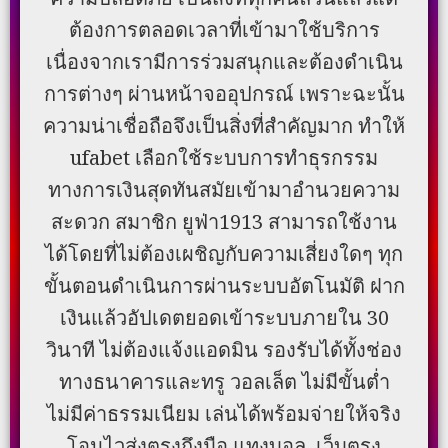
ต้องการตลอดเวลาที่เข้ามาใช้บริการ
เนื่องจากเรามีการร่วมสนุกและต้องดำเนิน
การต่างๆ ผ่านหน้าจออุปกรณ์ เพราะฉะนั้น
ความน่าเชื่อถือจึงเป็นสิ่งที่สำคัญมาก ทำให้
ufabet เลือกใช้ระบบการทำธุรกรรม
ทางการเงินสุดทันสมัยเข้ามาอำนวยความ
สะดวก สมาชิก ยูฟ่า1913 สามารถใช้งาน
ได้โดยที่ไม่ต้องเผชิญกับความเสี่ยงใดๆ ทุก
ขั้นตอนดำเนินการผ่านระบบอัตโนมัติ ฝาก
เงินแล้วอัปเดตยอดเข้าระบบภายใน 30
วินาที ไม่ต้องแจ้งแอดมิน รองรับได้ทั้งช่อง
ทางธนาคารและทรู วอลเล็ต ไม่มีขั้นต่ำ
ไม่มีค่าธรรมเนียม เล่นได้พร้อมจ่ายให้จริง
โอนไวส่งตรงถึงมือ แทงบอล เว็บตรง