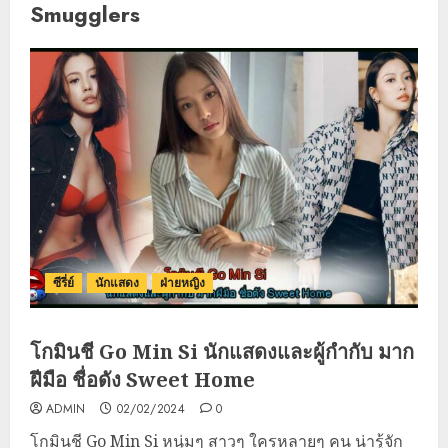
Smugglers
ซีรี่ย์
นักแสดง
ฝ่ายหญิง
โกมินชี Go Min Si นักแสดงและผู้กำกับ มาก
ฝีมือ ชื่อดัง Sweet Home
ADMIN
02/02/2024
0
โกมินชี Go Min Si หนุ่มๆ สาวๆ ใครหลายๆ คน น่ารู้จัก