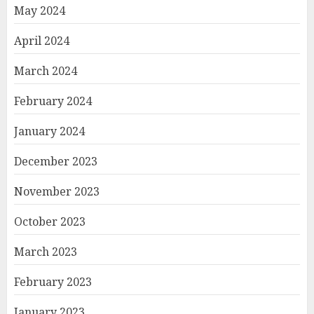
May 2024
April 2024
March 2024
February 2024
January 2024
December 2023
November 2023
October 2023
March 2023
February 2023
January 2023