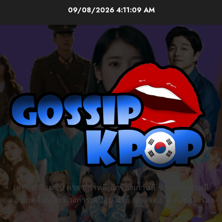
Skip
09/08/2026
4:11:10 AM
to
content
เคป๊อป ก๊อตซิป ดาราเกาหลี นักร้องเกาหลี ข่าวสารเกาหลี
ความเคลื่อนไหว วงการเคป๊อป ซีรี่ย์ นักแสดง ไอดอล นักร้อง