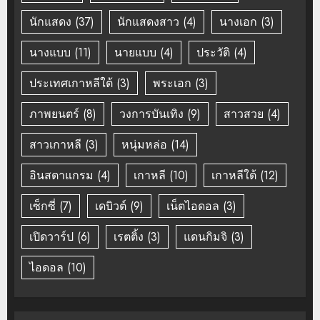
นักแสดง
(37)
นักแสดงสาว
(4)
นางเอก
(3)
นางแบบ
(11)
นายแบบ
(4)
ประวัติ
(4)
ประเทศเกาหลีใต้
(3)
พระเอก
(3)
ภาพยนตร์
(8)
วงการบันเทิง
(9)
สาวสวย
(4)
สาวเกาหลี
(3)
หนุ่มหล่อ
(14)
อินสตาแกรม
(4)
เกาหลี
(10)
เกาหลีใต้
(12)
เซ็กซี่
(7)
เดบิวต์
(9)
เน็ตไอดอล
(3)
เปิดวาร์ป
(6)
เรตติ้ง
(3)
แดนกิมจิ
(3)
ไอดอล
(10)