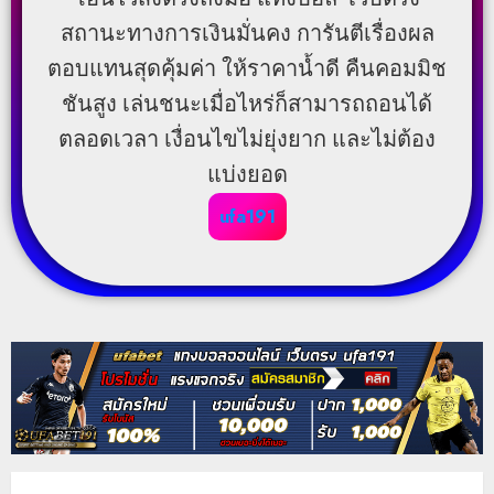
สถานะทางการเงินมั่นคง การันตีเรื่องผล
ตอบแทนสุดคุ้มค่า ให้ราคาน้ำดี คืนคอมมิช
ชันสูง เล่นชนะเมื่อไหร่ก็สามารถถอนได้
ตลอดเวลา เงื่อนไขไม่ยุ่งยาก และไม่ต้อง
แบ่งยอด
ufa191