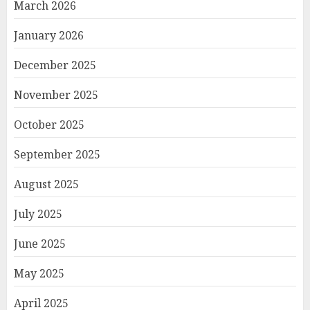
March 2026
January 2026
December 2025
November 2025
October 2025
September 2025
August 2025
July 2025
June 2025
May 2025
April 2025