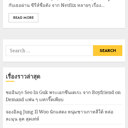
กับเธอผ่าน ซีรีส์ชื่อดัง จาก Netflix หลายๆ เรื่อง...
READ MORE
Search
for:
เรื่องราวล่าสุด
ซออินกุก Seo In Guk พระเอกซึนเดเระ จาก Boyfriend on
Demand แฟน ๆ แห่กรี๊ดเพียบ
จองอิลอู Jung Il Woo นักแสดง หนุ่มชาวเกาหลีใต้ หล่อ
ละมุน ลุค สุดเท่ห์