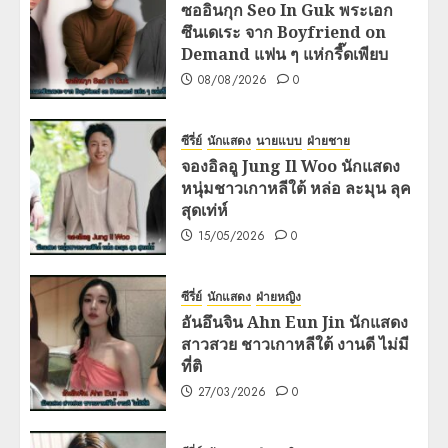
ซออินกุก Seo In Guk พระเอก
ซึนเดเระ จาก Boyfriend on
Demand แฟน ๆ แห่กรี๊ดเพียบ
08/08/2026
0
ซีรี่ย์
นักแสดง
นายแบบ
ฝ่ายชาย
จองอิลอู Jung Il Woo นักแสดง
หนุ่มชาวเกาหลีใต้ หล่อ ละมุน ลุค
สุดเท่ห์
15/05/2026
0
ซีรี่ย์
นักแสดง
ฝ่ายหญิง
อันอึนจิน Ahn Eun Jin นักแสดง
สาวสวย ชาวเกาหลีใต้ งานดี ไม่มี
ที่ติ
27/03/2026
0