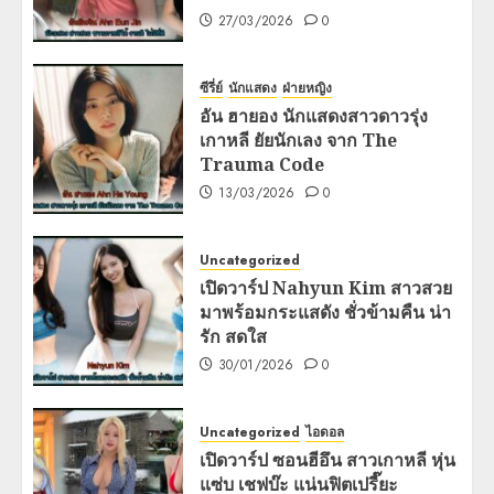
27/03/2026
0
ซีรี่ย์
นักแสดง
ฝ่ายหญิง
อัน ฮายอง นักแสดงสาวดาวรุ่ง
เกาหลี ยัยนักเลง จาก The
Trauma Code
13/03/2026
0
Uncategorized
เปิดวาร์ป Nahyun Kim สาวสวย
มาพร้อมกระแสดัง ชั่วข้ามคืน น่า
รัก สดใส
30/01/2026
0
Uncategorized
ไอดอล
เปิดวาร์ป ซอนฮีอึน สาวเกาหลี หุ่น
แซ่บ เชฟบ๊ะ แน่นฟิตเปรี๊ยะ