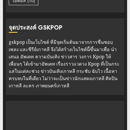
ไอดอล
(10)
จุดประสงค์ GSKPOP
gskpop เป็นเว็บไซต์ ที่มีจุดเริ่มต้นมาจากการชื่นชอบ
เพลง และซีรีย์เกาหลี จึงได้สร้างเว็บไซต์นี้ขึ้นมาเพื่อ นำ
เสนอ อัพเดท ความบันเทิง ข่าวสาร วงการ Kpop ให้
เพื่อนๆ ได้เข้ามาอัพเดท เรื่องราวแวดวง Kpop ที่เป็นกระ
แสในแต่ละช่วง ข่าวบันเทิงเกาหลี กระชับ ฉับไว เนื้อหา
ครบจบในที่เดียว ไม่ว่าจะเป็นข่าวนักแสดงเกาหลี ศิลปิน
เกาหลี ละคร-ภาพยนตร์เกาหลี