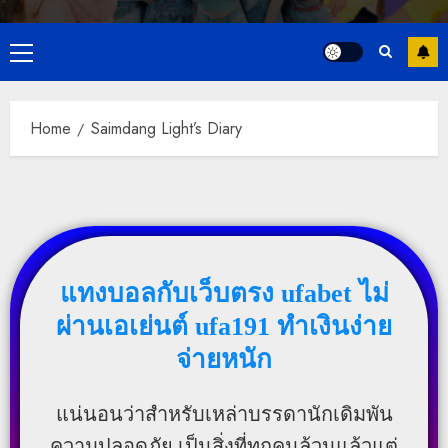
Primary
Menu
Home
Saimdang Light’s Diary
แทงบอลกับเว็บตรง ufabet ไม่
ผ่านเอเย่นต์ ufa191 ทำเงินง่าย
จ่ายหนัก
แน่นอนว่าสำหรับเหล่าบรรดานักเดิมพัน
ความปลอดภัย เป็นสิ่งที่ทุกคนล้วนแล้วแต่