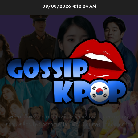
Skip
09/08/2026
4:12:25 AM
to
content
เคป๊อป ก๊อตซิป ดาราเกาหลี นักร้องเกาหลี ข่าวสารเกาหลี
ความเคลื่อนไหว วงการเคป๊อป ซีรี่ย์ นักแสดง ไอดอล นักร้อง