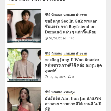
ซีรี่ย์
นักแสดง
นายแบบ
ฝ่ายชาย
ซออินกุก Seo In Guk พระเอก
ซึนเดเระ จาก Boyfriend on
Demand แฟน ๆ แห่กรี๊ดเพียบ
08/08/2026
0
ซีรี่ย์
นักแสดง
นายแบบ
ฝ่ายชาย
จองอิลอู Jung Il Woo นักแสดง
หนุ่มชาวเกาหลีใต้ หล่อ ละมุน ลุค
สุดเท่ห์
15/05/2026
0
ซีรี่ย์
นักแสดง
ฝ่ายหญิง
อันอึนจิน Ahn Eun Jin นักแสดง
สาวสวย ชาวเกาหลีใต้ งานดี ไม่มี
ที่ติ