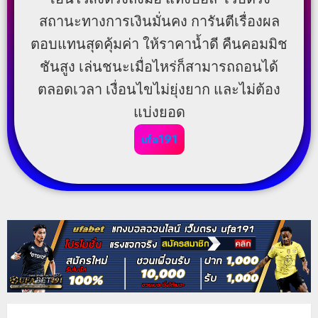
สถานะทางการเงินมั่นคง การันตีเรื่องผล
ตอบแทนสุดคุ้มค่า ให้ราคาน้ำดี คืนคอมมิช
ชันสูง เล่นชนะเมื่อไหร่ก็สามารถถอนได้
ตลอดเวลา เงื่อนไขไม่ยุ่งยาก และไม่ต้อง
แบ่งยอด
ufa191