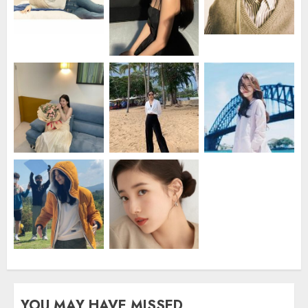
YOU MAY HAVE MISSED