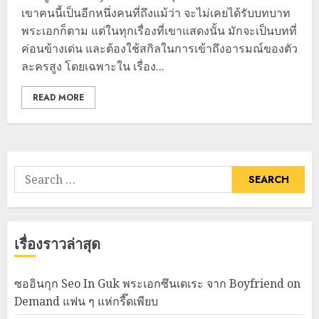
เขาคนนี้เป็นอีกหนึ่งคนที่ถึงแม้ว่า จะไม่เคยได้รับบทบาท
พระเอกก็ตาม แต่ในทุกเรื่องที่เขาแสดงนั้น มักจะเป็นบทที่
ค่อนข้างเด่น และต้องใช้สกิลในการเข้าถึงอารมณ์ของตัว
ละครสูง โดยเฉพาะใน เรื่อง...
READ MORE
Search
for:
เรื่องราวล่าสุด
ซออินกุก Seo In Guk พระเอกซึนเดเระ จาก Boyfriend on
Demand แฟน ๆ แห่กรี๊ดเพียบ