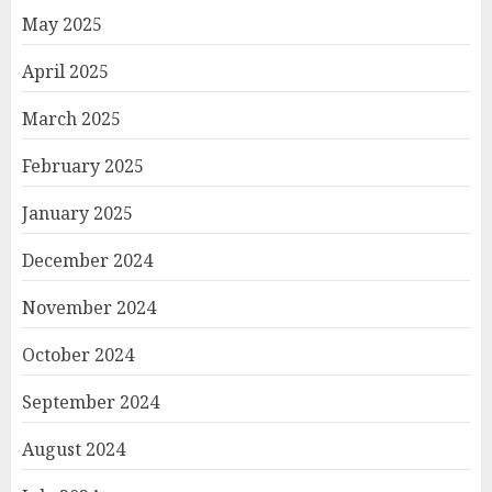
May 2025
April 2025
March 2025
February 2025
January 2025
December 2024
November 2024
October 2024
September 2024
August 2024