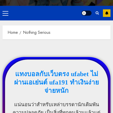
Primary
Menu
Home
Nothing Serious
แทงบอลกับเว็บตรง ufabet ไม่
ผ่านเอเย่นต์ ufa191 ทำเงินง่าย
จ่ายหนัก
แน่นอนว่าสำหรับเหล่าบรรดานักเดิมพัน
ความปลอดภัย เป็นสิ่งที่ทุกคนล้วนแล้วแต่