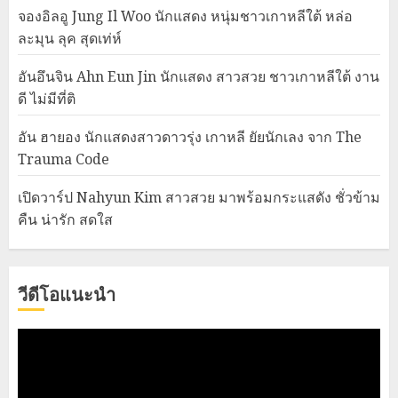
จองอิลอู Jung Il Woo นักแสดง หนุ่มชาวเกาหลีใต้ หล่อ
ละมุน ลุค สุดเท่ห์
อันอึนจิน Ahn Eun Jin นักแสดง สาวสวย ชาวเกาหลีใต้ งาน
ดี ไม่มีที่ติ
อัน ฮายอง นักแสดงสาวดาวรุ่ง เกาหลี ยัยนักเลง จาก The
Trauma Code
เปิดวาร์ป Nahyun Kim สาวสวย มาพร้อมกระแสดัง ชั่วข้าม
คืน น่ารัก สดใส
วีดีโอแนะนำ
Video
Player