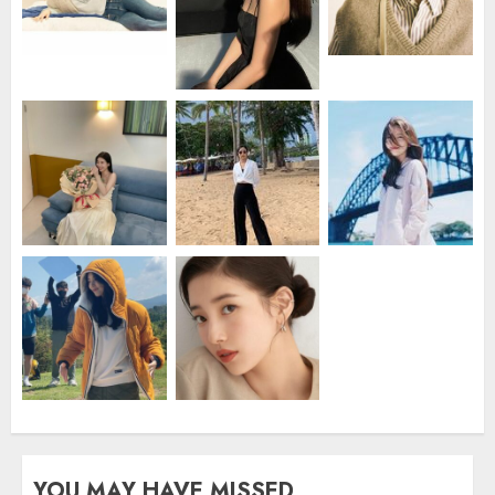
YOU MAY HAVE MISSED