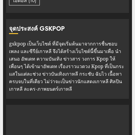
ไอดอล
(10)
จุดประสงค์ GSKPOP
gskpop เป็นเว็บไซต์ ที่มีจุดเริ่มต้นมาจากการชื่นชอบ
เพลง และซีรีย์เกาหลี จึงได้สร้างเว็บไซต์นี้ขึ้นมาเพื่อ นำ
เสนอ อัพเดท ความบันเทิง ข่าวสาร วงการ Kpop ให้
เพื่อนๆ ได้เข้ามาอัพเดท เรื่องราวแวดวง Kpop ที่เป็นกระ
แสในแต่ละช่วง ข่าวบันเทิงเกาหลี กระชับ ฉับไว เนื้อหา
ครบจบในที่เดียว ไม่ว่าจะเป็นข่าวนักแสดงเกาหลี ศิลปิน
เกาหลี ละคร-ภาพยนตร์เกาหลี