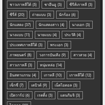
ชาวเกาหลีใต้
(5)
ชาอึนอู
(3)
ซีรีส์เกาหลี
(3)
ซีรี่ส์
(20)
ถ่ายแบบ
(3)
นักร้อง
(6)
นักแสดง
(37)
นักแสดงสาว
(4)
นางเอก
(3)
นางแบบ
(11)
นายแบบ
(4)
ประวัติ
(4)
ประเทศเกาหลีใต้
(3)
พระเอก
(3)
ภาพยนตร์
(8)
วงการบันเทิง
(9)
สาวสวย
(4)
สาวเกาหลี
(3)
หนุ่มหล่อ
(14)
อินสตาแกรม
(4)
เกาหลี
(10)
เกาหลีใต้
(12)
เซ็กซี่
(7)
เดบิวต์
(9)
เน็ตไอดอล
(3)
เปิดวาร์ป
(6)
เรตติ้ง
(3)
แดนกิมจิ
(3)