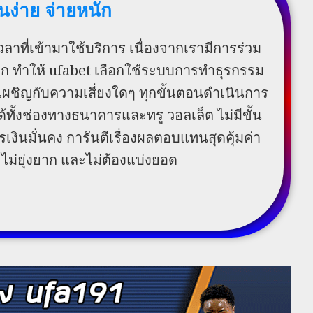
นง่าย จ่ายหนัก
าที่เข้ามาใช้บริการ เนื่องจากเรามีการร่วม
มาก ทำให้ ufabet เลือกใช้ระบบการทำธุรกรรม
เผชิญกับความเสี่ยงใดๆ ทุกขั้นตอนดำเนินการ
ทั้งช่องทางธนาคารและทรู วอลเล็ต ไม่มีขั้น
งินมั่นคง การันตีเรื่องผลตอบแทนสุดคุ้มค่า
ไม่ยุ่งยาก และไม่ต้องแบ่งยอด