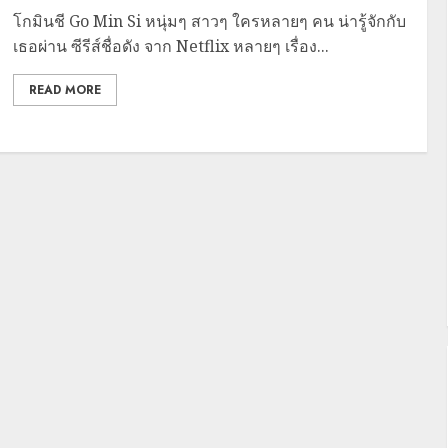
โกมินชี Go Min Si หนุ่มๆ สาวๆ ใครหลายๆ คน น่ารู้จักกับ
เธอผ่าน ซีรีส์ชื่อดัง จาก Netflix หลายๆ เรื่อง...
READ MORE