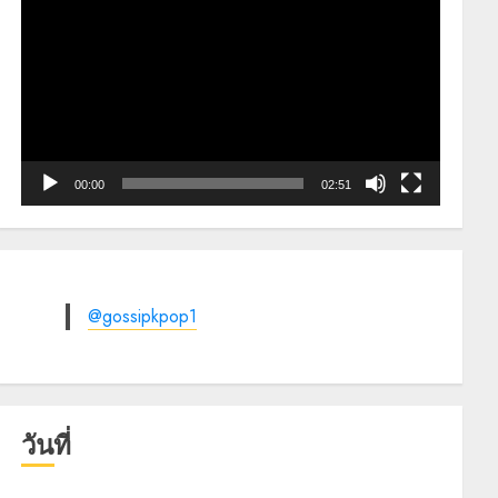
Player
00:00
02:51
@gossipkpop1
วันที่