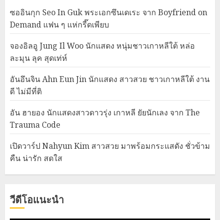
ซออินกุก Seo In Guk พระเอกซึนเดเระ จาก Boyfriend on
Demand แฟน ๆ แห่กรี๊ดเพียบ
จองอิลอู Jung Il Woo นักแสดง หนุ่มชาวเกาหลีใต้ หล่อ
ละมุน ลุค สุดเท่ห์
อันอึนจิน Ahn Eun Jin นักแสดง สาวสวย ชาวเกาหลีใต้ งาน
ดี ไม่มีที่ติ
อัน ฮายอง นักแสดงสาวดาวรุ่ง เกาหลี ยัยนักเลง จาก The
Trauma Code
เปิดวาร์ป Nahyun Kim สาวสวย มาพร้อมกระแสดัง ชั่วข้าม
คืน น่ารัก สดใส
วีดีโอแนะนำ