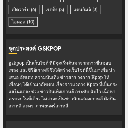
เปิดวาร์ป
(6)
เรตติ้ง
(3)
แดนกิมจิ
(3)
ไอดอล
(10)
จุดประสงค์ GSKPOP
gskpop เป็นเว็บไซต์ ที่มีจุดเริ่มต้นมาจากการชื่นชอบ
เพลง และซีรีย์เกาหลี จึงได้สร้างเว็บไซต์นี้ขึ้นมาเพื่อ นำ
เสนอ อัพเดท ความบันเทิง ข่าวสาร วงการ Kpop ให้
เพื่อนๆ ได้เข้ามาอัพเดท เรื่องราวแวดวง Kpop ที่เป็นกระ
แสในแต่ละช่วง ข่าวบันเทิงเกาหลี กระชับ ฉับไว เนื้อหา
ครบจบในที่เดียว ไม่ว่าจะเป็นข่าวนักแสดงเกาหลี ศิลปิน
เกาหลี ละคร-ภาพยนตร์เกาหลี