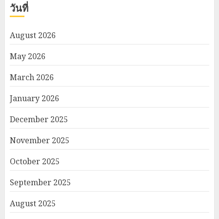
วันที่
August 2026
May 2026
March 2026
January 2026
December 2025
November 2025
October 2025
September 2025
August 2025