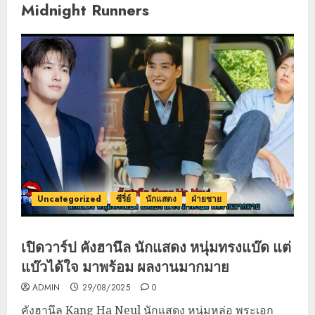
Midnight Runners
Uncategorized
ซีรี่ย์
นักแสดง
ฝ่ายชาย
เปิดวาร์ป คังฮานึล นักแสดง หนุ่มทรงแบ๊ด แต่
แบ๊วได้ใจ มาพร้อม ผลงานมากมาย
ADMIN
29/08/2025
0
คังฮานึล Kang Ha Neul นักแสดง หนุ่มหล่อ พระเอก