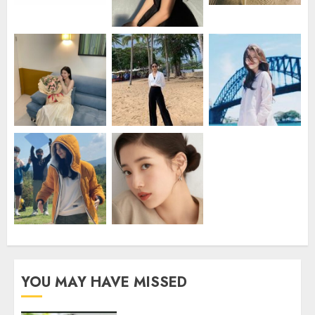
YOU MAY HAVE MISSED