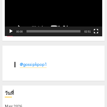
00:00
02:51
@gossipkpop1
วันที่
May 2026