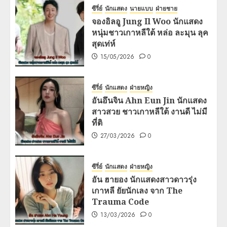
ซีรี่ย์
นักแสดง
นายแบบ
ฝ่ายชาย
จองอิลอู Jung Il Woo นักแสดง
หนุ่มชาวเกาหลีใต้ หล่อ ละมุน ลุค
สุดเท่ห์
15/05/2026
0
ซีรี่ย์
นักแสดง
ฝ่ายหญิง
อันอึนจิน Ahn Eun Jin นักแสดง
สาวสวย ชาวเกาหลีใต้ งานดี ไม่มี
ที่ติ
27/03/2026
0
ซีรี่ย์
นักแสดง
ฝ่ายหญิง
อัน ฮายอง นักแสดงสาวดาวรุ่ง
เกาหลี ยัยนักเลง จาก The
Trauma Code
13/03/2026
0