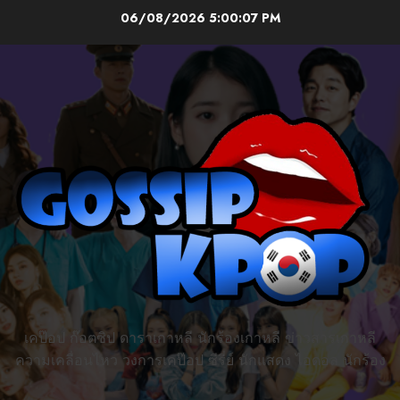
Skip
06/08/2026
5:00:08 PM
to
content
เคป๊อป ก๊อตซิป ดาราเกาหลี นักร้องเกาหลี ข่าวสารเกาหลี
ความเคลื่อนไหว วงการเคป๊อป ซีรี่ย์ นักแสดง ไอดอล นักร้อง