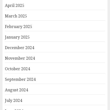
April 2025
March 2025
February 2025
January 2025
December 2024
November 2024
October 2024
September 2024
August 2024
July 2024