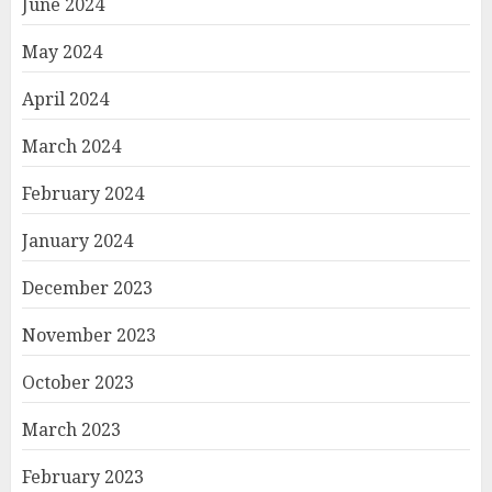
June 2024
May 2024
April 2024
March 2024
February 2024
January 2024
December 2023
November 2023
October 2023
March 2023
February 2023