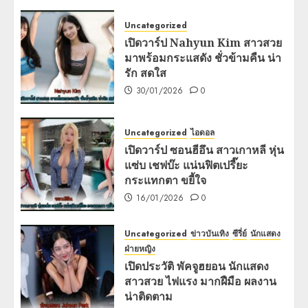
Uncategorized
เปิดวาร์ป Nahyun Kim สาวสวย
มาพร้อมกระแสดัง ชั่วข้ามคืน น่า
รัก สดใส
30/01/2026
0
Uncategorized
ไอดอล
เปิดวาร์ป ซอนฮีอึน สาวเกาหลี หุ่น
แซ่บ เชฟบ๊ะ แน่นฟิตเปรี๊ยะ
กระแทกตา ขยี้ใจ
16/01/2026
0
Uncategorized
ข่าวบันเทิง
ซีรี่ย์
นักแสดง
ฝ่ายหญิง
เปิดประวัติ พัคจูฮยอน นักแสดง
สาวสวย ไฟแรง มากฝืมือ ผลงาน
น่าติดตาม