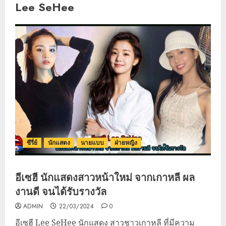
Lee SeHee
ซีรี่ย์
นักแสดง
นายแบบ
ฝ่ายหญิง
อีเซฮี นักแสดงสาวหน้าใหม่ จากเกาหลี ผล
งานดี จนได้รับรางวัล
ADMIN
22/03/2024
0
อีเซฮี Lee SeHee นักแสดง สาวชาวเกาหลี ที่มีความ