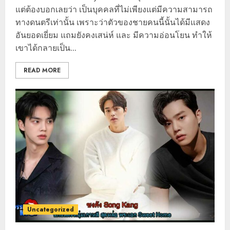
แต่ต้องบอกเลยว่า เป็นบุคคลที่ไม่เพียงแต่มีความสามารถ
ทางดนตรีเท่านั้น เพราะว่าตัวของชายคนนี้นั้นได้มีแสดง
อันยอดเยี่ยม แถมยังคงเสน่ห์ และ มีความอ่อนโยน ทำให้
เขาได้กลายเป็น...
READ MORE
Uncategorized