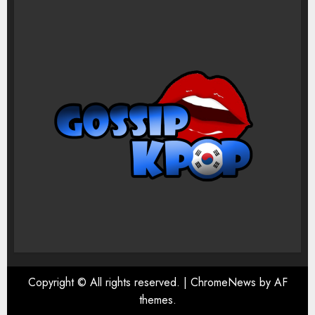
Copyright © All rights reserved.
|
ChromeNews
by AF
themes.