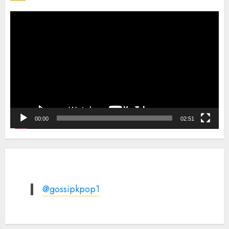
Video
Player
00:00
02:51
@gossipkpop1