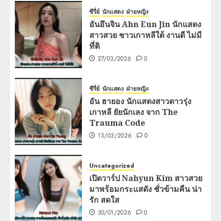
ซีรี่ย์
นักแสดง
ฝ่ายหญิง
อันอึนจิน Ahn Eun Jin นักแสดง
สาวสวย ชาวเกาหลีใต้ งานดี ไม่มี
ที่ติ
27/03/2026
0
ซีรี่ย์
นักแสดง
ฝ่ายหญิง
อัน ฮายอง นักแสดงสาวดาวรุ่ง
เกาหลี ยัยนักเลง จาก The
Trauma Code
13/03/2026
0
Uncategorized
เปิดวาร์ป Nahyun Kim สาวสวย
มาพร้อมกระแสดัง ชั่วข้ามคืน น่า
รัก สดใส
30/01/2026
0