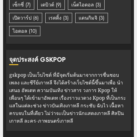
เซ็กซี่
(7)
เดบิวต์
(9)
เน็ตไอดอล
(3)
เปิดวาร์ป
(6)
เรตติ้ง
(3)
แดนกิมจิ
(3)
ไอดอล
(10)
จุดประสงค์ GSKPOP
gskpop เป็นเว็บไซต์ ที่มีจุดเริ่มต้นมาจากการชื่นชอบ
เพลง และซีรีย์เกาหลี จึงได้สร้างเว็บไซต์นี้ขึ้นมาเพื่อ นำ
เสนอ อัพเดท ความบันเทิง ข่าวสาร วงการ Kpop ให้
เพื่อนๆ ได้เข้ามาอัพเดท เรื่องราวแวดวง Kpop ที่เป็นกระ
แสในแต่ละช่วง ข่าวบันเทิงเกาหลี กระชับ ฉับไว เนื้อหา
ครบจบในที่เดียว ไม่ว่าจะเป็นข่าวนักแสดงเกาหลี ศิลปิน
เกาหลี ละคร-ภาพยนตร์เกาหลี