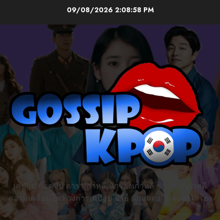
Skip
09/08/2026
2:08:59 PM
to
content
เคป๊อป ก๊อตซิป ดาราเกาหลี นักร้องเกาหลี ข่าวสารเกาหลี
ความเคลื่อนไหว วงการเคป๊อป ซีรี่ย์ นักแสดง ไอดอล นักร้อง