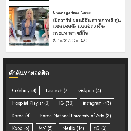
Uncategorized
ไอดอล
เปิดวาร์ป ซอนฮีอึน สาวเกาหลี หุ่น
แซ่บ เชฟบ๊ะ แน่นฟิตเปรี๊ยะ
กระแทกตา ขยี้ใจ
16/01/2026
0
คำค้นหายอดฮิต
Celebrity
(4)
Disney+
(3)
Gskpop
(4)
Hospital Playlist
(3)
IG
(33)
instagram
(43)
Korea
(4)
Korea National University of Arts
(3)
Kpop
(6)
MV
(5)
Netflix
(14)
YG
(3)