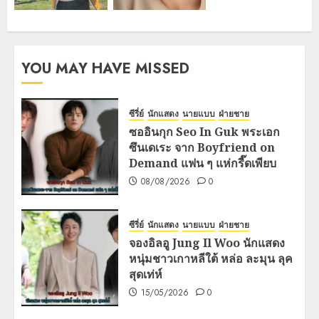
YOU MAY HAVE MISSED
ซีรี่ย์
นักแสดง
นายแบบ
ฝ่ายชาย
ซออินกุก Seo In Guk พระเอก
ซึนเดเระ จาก Boyfriend on
Demand แฟน ๆ แห่กรี๊ดเพียบ
08/08/2026
0
ซีรี่ย์
นักแสดง
นายแบบ
ฝ่ายชาย
จองอิลอู Jung Il Woo นักแสดง
หนุ่มชาวเกาหลีใต้ หล่อ ละมุน ลุค
สุดเท่ห์
15/05/2026
0