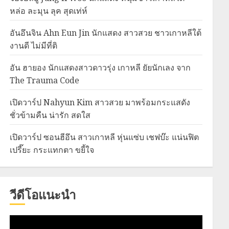
หล่อ ละมุน ลุค สุดเท่ห์
อันอึนจิน Ahn Eun Jin นักแสดง สาวสวย ชาวเกาหลีใต้
งานดี ไม่มีที่ติ
อัน ฮายอง นักแสดงสาวดาวรุ่ง เกาหลี ยัยนักเลง จาก
The Trauma Code
เปิดวาร์ป Nahyun Kim สาวสวย มาพร้อมกระแสดัง
ชั่วข้ามคืน น่ารัก สดใส
เปิดวาร์ป ซอนฮีอึน สาวเกาหลี หุ่นแซ่บ เชฟบ๊ะ แน่นฟิต
เปรี๊ยะ กระแทกตา ขยี้ใจ
วีดีโอแนะนำ
Video