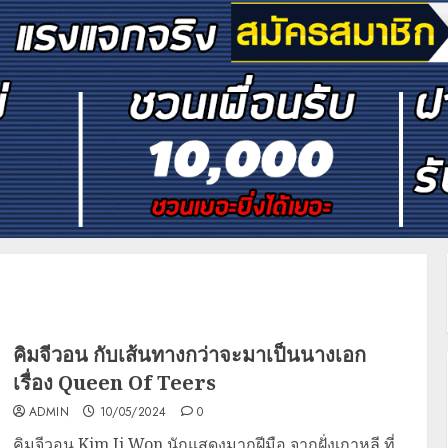
คิมจีวอน กับเส้นทางกว่าจะมาเป็นนางเอก
เรื่อง Queen Of Teers
ADMIN
10/05/2024
0
คิมจีวอน Kim Ji Won นักแสดงมากฝีมือ จากฝั่งเกาหลี ที่