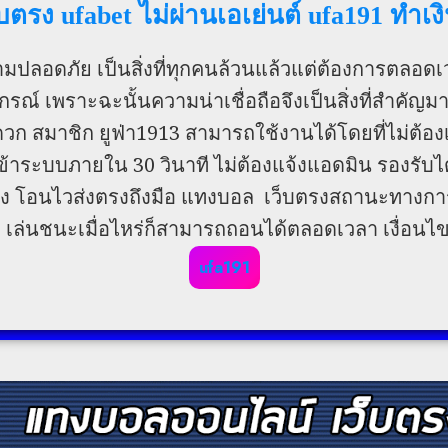
ตรง ufabet ไม่ผ่านเอเย่นต์ ufa191 ทำเงิ
ปลอดภัย เป็นสิ่งที่ทุกคนล้วนแล้วแต่ต้องการตลอดเวล
รณ์ เพราะฉะนั้นความน่าเชื่อถือจึงเป็นสิ่งที่สำคัญ
 สมาชิก ยูฟ่า1913 สามารถใช้งานได้โดยที่ไม่ต้อง
้าระบบภายใน 30 วินาที ไม่ต้องแจ้งแอดมิน รองรับได้
้จริง โอนไวส่งตรงถึงมือ แทงบอล เว็บตรงสถานะทางการเ
ง เล่นชนะเมื่อไหร่ก็สามารถถอนได้ตลอดเวลา เงื่อนไข
ufa191