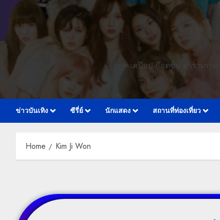
เคป๊อป ก๊อตซิป ดาราเกาหล
ข่าวบันเทิง
ซีรี่ย์
นักแสดง
สถานที่ท่องเที่ยว
Home
Kim Ji Won