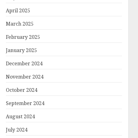
April 2025
March 2025
February 2025
January 2025
December 2024
November 2024
October 2024
September 2024
August 2024
July 2024