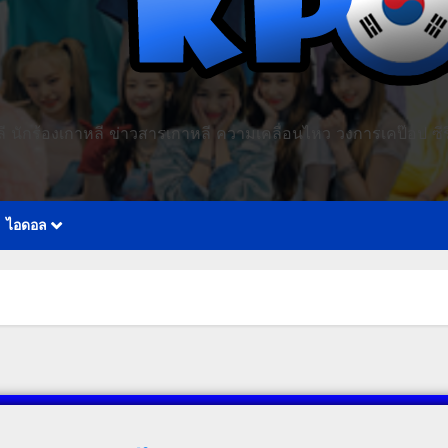
ี นักร้องเกาหลี ข่าวสารเกาหลี ความเคลื่อนไหว วงการเคป๊อป ซีรี
ไอดอล