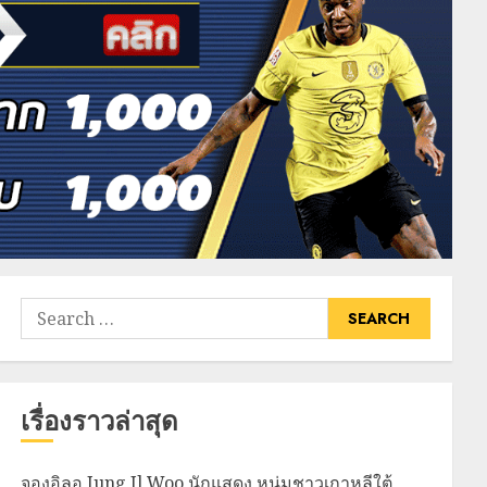
Search
for:
เรื่องราวล่าสุด
จองอิลอู Jung Il Woo นักแสดง หนุ่มชาวเกาหลีใต้