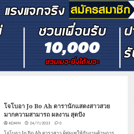
โจโบอา Jo Bo Ah ดารานักแสดงสาวสวย
มากความสามารถ ผลงาน สุดปัง
ADMIN
24/11/2023
0
โจโบอา Jo Bo Ah ดาราสาว ผู้ทุ่มเทให้กับงานด้านการ