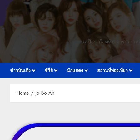
เคป๊อป ก๊อตซิป ดาราเกาหล
ข่าวบันเทิง
ซีรี่ย์
นักแสดง
สถานที่ท่องเที่ยว
Home
Jo Bo Ah