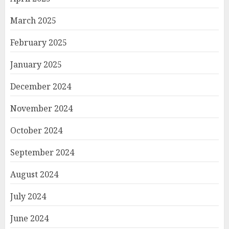
March 2025
February 2025
January 2025
December 2024
November 2024
October 2024
September 2024
August 2024
July 2024
June 2024