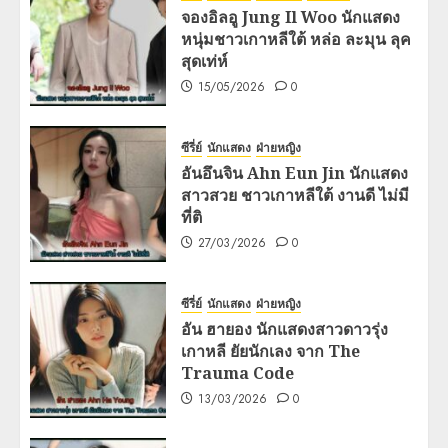
จองอิลอู Jung Il Woo นักแสดง
หนุ่มชาวเกาหลีใต้ หล่อ ละมุน ลุค
สุดเท่ห์
15/05/2026
0
ซีรี่ย์
นักแสดง
ฝ่ายหญิง
อันอึนจิน Ahn Eun Jin นักแสดง
สาวสวย ชาวเกาหลีใต้ งานดี ไม่มี
ที่ติ
27/03/2026
0
ซีรี่ย์
นักแสดง
ฝ่ายหญิง
อัน ฮายอง นักแสดงสาวดาวรุ่ง
เกาหลี ยัยนักเลง จาก The
Trauma Code
13/03/2026
0