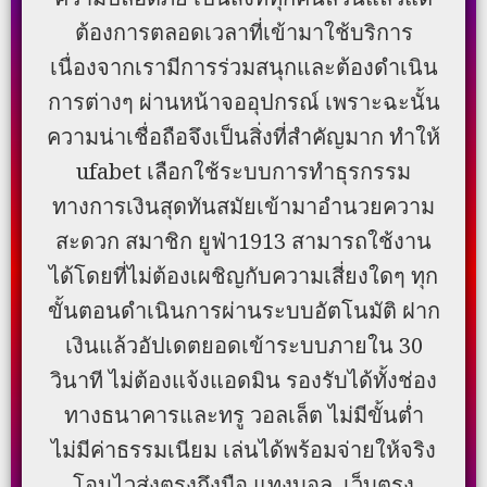
ต้องการตลอดเวลาที่เข้ามาใช้บริการ
เนื่องจากเรามีการร่วมสนุกและต้องดำเนิน
การต่างๆ ผ่านหน้าจออุปกรณ์ เพราะฉะนั้น
ความน่าเชื่อถือจึงเป็นสิ่งที่สำคัญมาก ทำให้
ufabet เลือกใช้ระบบการทำธุรกรรม
ทางการเงินสุดทันสมัยเข้ามาอำนวยความ
สะดวก สมาชิก ยูฟ่า1913 สามารถใช้งาน
ได้โดยที่ไม่ต้องเผชิญกับความเสี่ยงใดๆ ทุก
ขั้นตอนดำเนินการผ่านระบบอัตโนมัติ ฝาก
เงินแล้วอัปเดตยอดเข้าระบบภายใน 30
วินาที ไม่ต้องแจ้งแอดมิน รองรับได้ทั้งช่อง
ทางธนาคารและทรู วอลเล็ต ไม่มีขั้นต่ำ
ไม่มีค่าธรรมเนียม เล่นได้พร้อมจ่ายให้จริง
โอนไวส่งตรงถึงมือ แทงบอล เว็บตรง