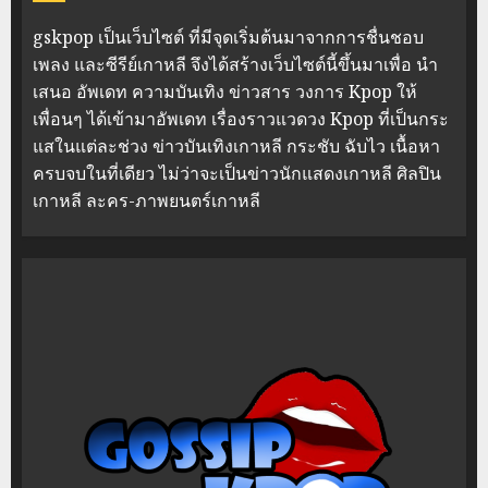
gskpop เป็นเว็บไซต์ ที่มีจุดเริ่มต้นมาจากการชื่นชอบ
เพลง และซีรีย์เกาหลี จึงได้สร้างเว็บไซต์นี้ขึ้นมาเพื่อ นำ
เสนอ อัพเดท ความบันเทิง ข่าวสาร วงการ Kpop ให้
เพื่อนๆ ได้เข้ามาอัพเดท เรื่องราวแวดวง Kpop ที่เป็นกระ
แสในแต่ละช่วง ข่าวบันเทิงเกาหลี กระชับ ฉับไว เนื้อหา
ครบจบในที่เดียว ไม่ว่าจะเป็นข่าวนักแสดงเกาหลี ศิลปิน
เกาหลี ละคร-ภาพยนตร์เกาหลี