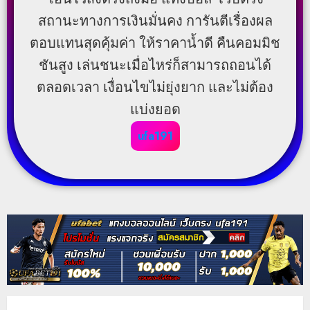
สถานะทางการเงินมั่นคง การันตีเรื่องผล
ตอบแทนสุดคุ้มค่า ให้ราคาน้ำดี คืนคอมมิช
ชันสูง เล่นชนะเมื่อไหร่ก็สามารถถอนได้
ตลอดเวลา เงื่อนไขไม่ยุ่งยาก และไม่ต้อง
แบ่งยอด
ufa191