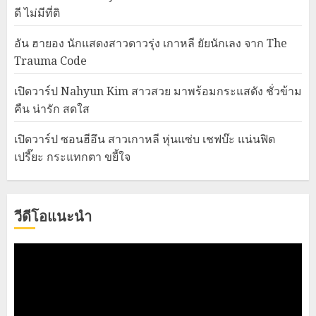
ดี ไม่มีที่ติ
อัน ฮายอง นักแสดงสาวดาวรุ่ง เกาหลี ยัยนักเลง จาก The
Trauma Code
เปิดวาร์ป Nahyun Kim สาวสวย มาพร้อมกระแสดัง ชั่วข้าม
คืน น่ารัก สดใส
เปิดวาร์ป ซอนฮีอึน สาวเกาหลี หุ่นแซ่บ เชฟบ๊ะ แน่นฟิต
เปรี๊ยะ กระแทกตา ขยี้ใจ
วีดีโอแนะนำ
Video
Player