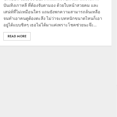
บันเทิงเกาหลี ที่ต้องจับตามอง ด้วยใบหน้าสวยคม และ
เสน่ห์ที่ไม่เหมือนใคร แถมยังพกความสามารถล้นเหลือ
จนทำเอาคนดูต้องตะลึง ไม่ว่าจะบทหนักขนาดไหนก็เอา
อยู่ได้แบบชิลๆ เธอไม่ได้มาแค่เพราะโชคช่วยนะจ๊ะ...
READ MORE