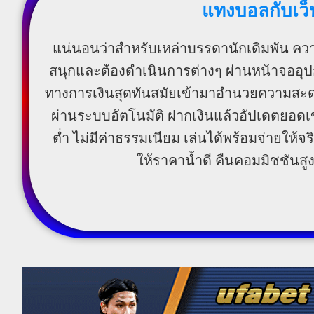
แทงบอลกับเว็บ
แน่นอนว่าสำหรับเหล่าบรรดานักเดิมพัน ความ
สนุกและต้องดำเนินการต่างๆ ผ่านหน้าจออุปก
ทางการเงินสุดทันสมัยเข้ามาอำนวยความสะดวก
ผ่านระบบอัตโนมัติ ฝากเงินแล้วอัปเดตยอดเข
ต่ำ ไม่มีค่าธรรมเนียม เล่นได้พร้อมจ่ายให
ให้ราคาน้ำดี คืนคอมมิชชันสู