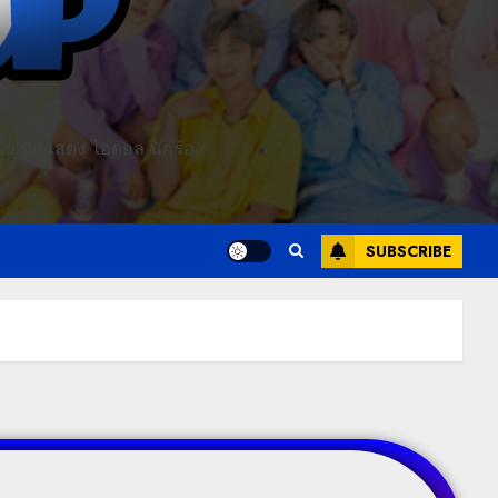
่ย์ นักแสดง ไอดอล นักร้อง
SUBSCRIBE