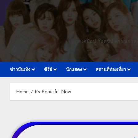
เคป๊อป ก๊อตซิป ดาราเกาหล
ข่าวบันเทิง
ซีรี่ย์
นักแสดง
สถานที่ท่องเที่ยว
Home
It’s Beautiful Now