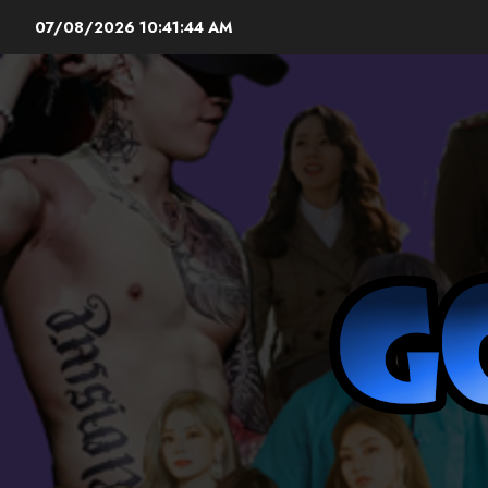
Skip
07/08/2026
10:41:45 AM
to
content