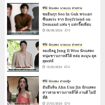
ซีรี่ย์
นักแสดง
นายแบบ
ฝ่ายชาย
ซออินกุก Seo In Guk พระเอก
ซึนเดเระ จาก Boyfriend on
Demand แฟน ๆ แห่กรี๊ดเพียบ
08/08/2026
0
ซีรี่ย์
นักแสดง
นายแบบ
ฝ่ายชาย
จองอิลอู Jung Il Woo นักแสดง
หนุ่มชาวเกาหลีใต้ หล่อ ละมุน ลุค
สุดเท่ห์
15/05/2026
0
ซีรี่ย์
นักแสดง
ฝ่ายหญิง
อันอึนจิน Ahn Eun Jin นักแสดง
สาวสวย ชาวเกาหลีใต้ งานดี ไม่มี
ที่ติ
27/03/2026
0