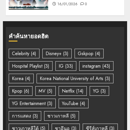
16/01/2026
0
คำค้นหายอดฮิต
Celebrity
(4)
Disney+
(3)
Gskpop
(4)
Hospital Playlist
(3)
IG
(33)
instagram
(43)
Korea
(4)
Korea National University of Arts
(3)
Kpop
(6)
MV
(5)
Netflix
(14)
YG
(3)
YG Entertainment
(3)
YouTube
(4)
การแสดง
(3)
ชาวเกาหลี
(5)
ชาวเกาหลีใต้
(5)
ชาอึนอู
(3)
ซีรีส์เกาหลี
(3)