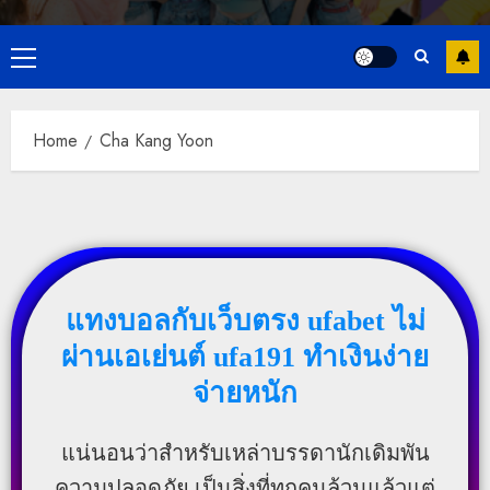
Primary
Menu
Home
Cha Kang Yoon
แทงบอลกับเว็บตรง ufabet ไม่
ผ่านเอเย่นต์ ufa191 ทำเงินง่าย
จ่ายหนัก
แน่นอนว่าสำหรับเหล่าบรรดานักเดิมพัน
ความปลอดภัย เป็นสิ่งที่ทุกคนล้วนแล้วแต่