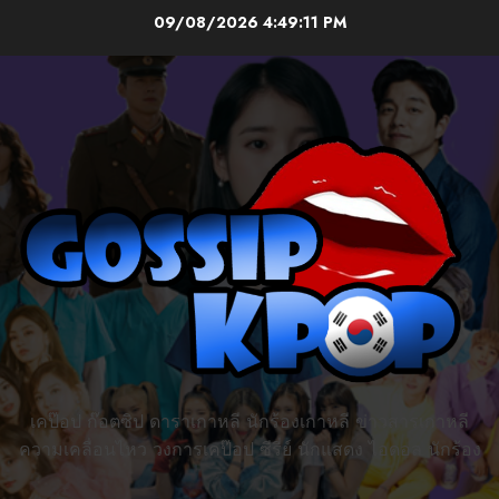
Skip
09/08/2026
4:49:11 PM
to
content
เคป๊อป ก๊อตซิป ดาราเกาหลี นักร้องเกาหลี ข่าวสารเกาหลี
ความเคลื่อนไหว วงการเคป๊อป ซีรี่ย์ นักแสดง ไอดอล นักร้อง