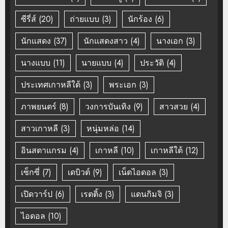
ซีรี่ส์
(20)
ถ่ายแบบ
(3)
นักร้อง
(6)
นักแสดง
(37)
นักแสดงสาว
(4)
นางเอก
(3)
นางแบบ
(11)
นายแบบ
(4)
ประวัติ
(4)
ประเทศเกาหลีใต้
(3)
พระเอก
(3)
ภาพยนตร์
(8)
วงการบันเทิง
(9)
สาวสวย
(4)
สาวเกาหลี
(3)
หนุ่มหล่อ
(14)
อินสตาแกรม
(4)
เกาหลี
(10)
เกาหลีใต้
(12)
เซ็กซี่
(7)
เดบิวต์
(9)
เน็ตไอดอล
(3)
เปิดวาร์ป
(6)
เรตติ้ง
(3)
แดนกิมจิ
(3)
ไอดอล
(10)