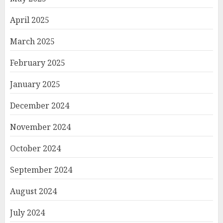
April 2025
March 2025
February 2025
January 2025
December 2024
November 2024
October 2024
September 2024
August 2024
July 2024