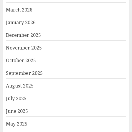
March 2026
January 2026
December 2025
November 2025
October 2025
September 2025
August 2025
July 2025
June 2025
May 2025