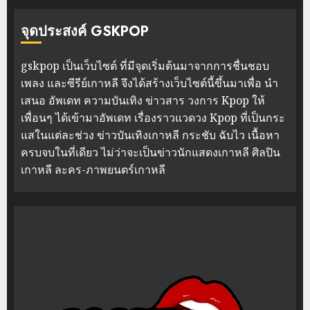
จุดประสงค์ GSKPOP
gskpop เป็นเว็บไซต์ ที่มีจุดเริ่มต้นมาจากการชื่นชอบ
เพลง และซีรีย์เกาหลี จึงได้สร้างเว็บไซต์นี้ขึ้นมาเพื่อ นำ
เสนอ อัพเดท ความบันเทิง ข่าวสาร วงการ Kpop ให้
เพื่อนๆ ได้เข้ามาอัพเดท เรื่องราวแวดวง Kpop ที่เป็นกระ
แสในแต่ละช่วง ข่าวบันเทิงเกาหลี กระชับ ฉับไว เนื้อหา
ครบจบในที่เดียว ไม่ว่าจะเป็นข่าวนักแสดงเกาหลี ศิลปิน
เกาหลี ละคร-ภาพยนตร์เกาหลี