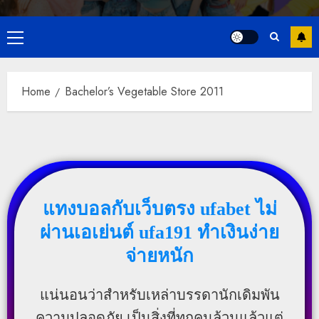
Primary
Menu
Home
Bachelor’s Vegetable Store 2011
แทงบอลกับเว็บตรง ufabet ไม่
ผ่านเอเย่นต์ ufa191 ทำเงินง่าย
จ่ายหนัก
แน่นอนว่าสำหรับเหล่าบรรดานักเดิมพัน
ความปลอดภัย เป็นสิ่งที่ทุกคนล้วนแล้วแต่