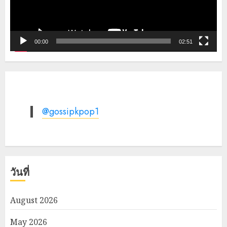
00:00
02:51
@gossipkpop1
วันที่
August 2026
May 2026