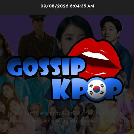
Skip
09/08/2026
6:04:36 AM
to
content
เคป๊อป ก๊อตซิป ดาราเกาหลี นักร้องเกาหลี ข่าวสารเกาหลี
ความเคลื่อนไหว วงการเคป๊อป ซีรี่ย์ นักแสดง ไอดอล นักร้อง