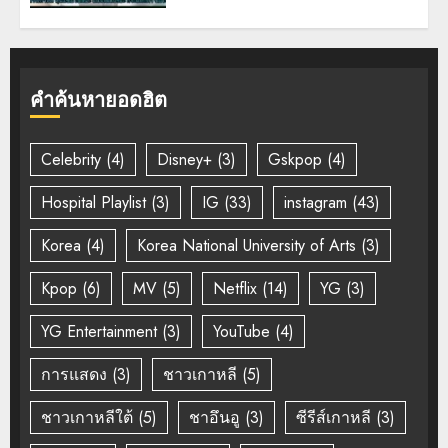
คำค้นหายอดฮิต
Celebrity
(4)
Disney+
(3)
Gskpop
(4)
Hospital Playlist
(3)
IG
(33)
instagram
(43)
Korea
(4)
Korea National University of Arts
(3)
Kpop
(6)
MV
(5)
Netflix
(14)
YG
(3)
YG Entertainment
(3)
YouTube
(4)
การแสดง
(3)
ชาวเกาหลี
(5)
ชาวเกาหลีใต้
(5)
ชาอึนอู
(3)
ซีรีส์เกาหลี
(3)