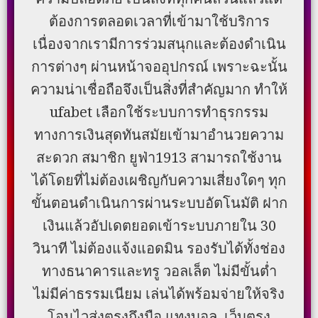
ต้องการตลอดเวลาที่เข้ามาใช้บริการ
เนื่องจากเรามีการร่วมสนุกและต้องดำเนิน
การต่างๆ ผ่านหน้าจออุปกรณ์ เพราะฉะนั้น
ความน่าเชื่อถือจึงเป็นสิ่งที่สำคัญมาก ทำให้
ufabet เลือกใช้ระบบการทำธุรกรรม
ทางการเงินสุดทันสมัยเข้ามาอำนวยความ
สะดวก สมาชิก ยูฟ่า1913 สามารถใช้งาน
ได้โดยที่ไม่ต้องเผชิญกับความเสี่ยงใดๆ ทุก
ขั้นตอนดำเนินการผ่านระบบอัตโนมัติ ฝาก
เงินแล้วอัปเดตยอดเข้าระบบภายใน 30
วินาที ไม่ต้องแจ้งแอดมิน รองรับได้ทั้งช่อง
ทางธนาคารและทรู วอลเล็ต ไม่มีขั้นต่ำ
ไม่มีค่าธรรมเนียม เล่นได้พร้อมจ่ายให้จริง
โอนไวส่งตรงถึงมือ แทงบอล เว็บตรง