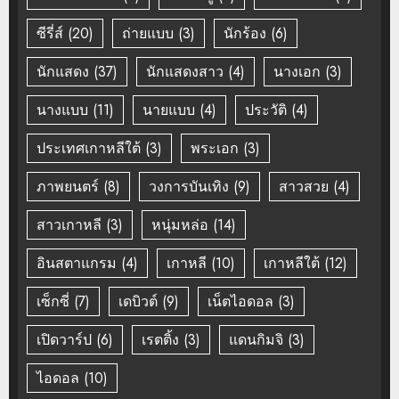
ซีรี่ส์
(20)
ถ่ายแบบ
(3)
นักร้อง
(6)
นักแสดง
(37)
นักแสดงสาว
(4)
นางเอก
(3)
นางแบบ
(11)
นายแบบ
(4)
ประวัติ
(4)
ประเทศเกาหลีใต้
(3)
พระเอก
(3)
ภาพยนตร์
(8)
วงการบันเทิง
(9)
สาวสวย
(4)
สาวเกาหลี
(3)
หนุ่มหล่อ
(14)
อินสตาแกรม
(4)
เกาหลี
(10)
เกาหลีใต้
(12)
เซ็กซี่
(7)
เดบิวต์
(9)
เน็ตไอดอล
(3)
เปิดวาร์ป
(6)
เรตติ้ง
(3)
แดนกิมจิ
(3)
ไอดอล
(10)