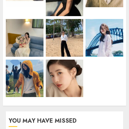
YOU MAY HAVE MISSED