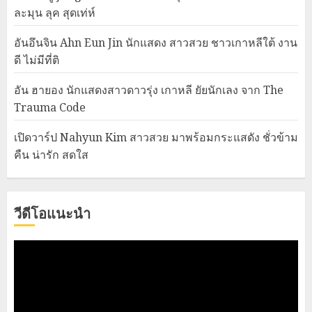
ละมุน ลุค สุดเท่ห์
อันอึนจิน Ahn Eun Jin นักแสดง สาวสวย ชาวเกาหลีใต้ งาน
ดี ไม่มีที่ติ
อัน ฮายอง นักแสดงสาวดาวรุ่ง เกาหลี ยัยนักเลง จาก The
Trauma Code
เปิดวาร์ป Nahyun Kim สาวสวย มาพร้อมกระแสดัง ชั่วข้าม
คืน น่ารัก สดใส
วีดีโอแนะนำ
Video
Player