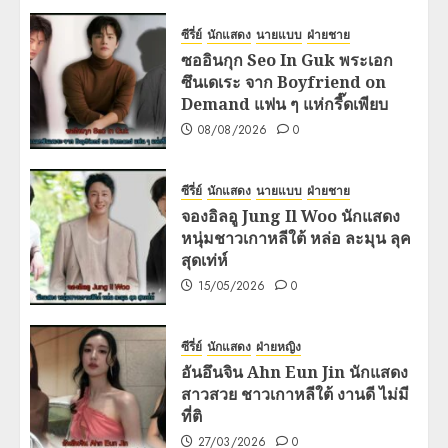
ซีรี่ย์
นักแสดง
นายแบบ
ฝ่ายชาย
ซออินกุก Seo In Guk พระเอก
ซึนเดเระ จาก Boyfriend on
Demand แฟน ๆ แห่กรี๊ดเพียบ
08/08/2026
0
ซีรี่ย์
นักแสดง
นายแบบ
ฝ่ายชาย
จองอิลอู Jung Il Woo นักแสดง
หนุ่มชาวเกาหลีใต้ หล่อ ละมุน ลุค
สุดเท่ห์
15/05/2026
0
ซีรี่ย์
นักแสดง
ฝ่ายหญิง
อันอึนจิน Ahn Eun Jin นักแสดง
สาวสวย ชาวเกาหลีใต้ งานดี ไม่มี
ที่ติ
27/03/2026
0