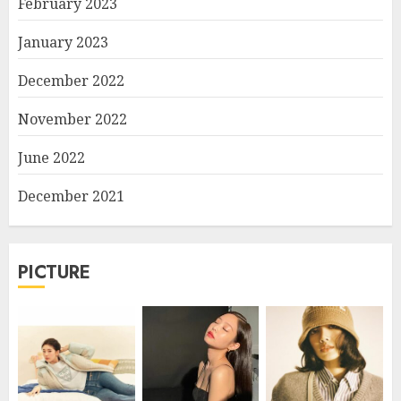
February 2023
January 2023
December 2022
November 2022
June 2022
December 2021
PICTURE