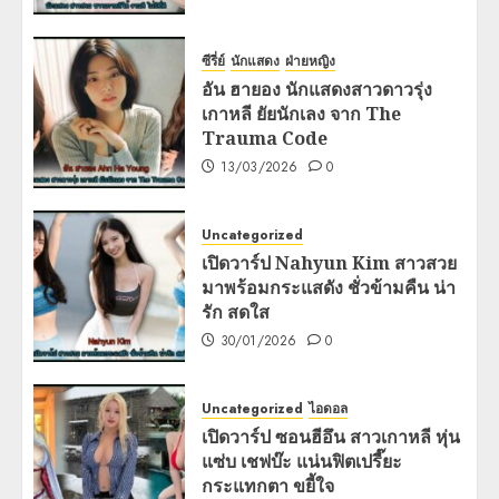
ซีรี่ย์
นักแสดง
ฝ่ายหญิง
อัน ฮายอง นักแสดงสาวดาวรุ่ง
เกาหลี ยัยนักเลง จาก The
Trauma Code
13/03/2026
0
Uncategorized
เปิดวาร์ป Nahyun Kim สาวสวย
มาพร้อมกระแสดัง ชั่วข้ามคืน น่า
รัก สดใส
30/01/2026
0
Uncategorized
ไอดอล
เปิดวาร์ป ซอนฮีอึน สาวเกาหลี หุ่น
แซ่บ เชฟบ๊ะ แน่นฟิตเปรี๊ยะ
กระแทกตา ขยี้ใจ