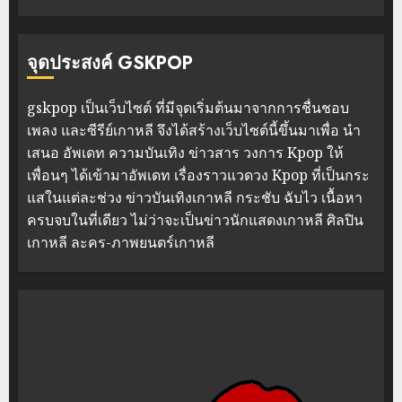
จุดประสงค์ GSKPOP
gskpop เป็นเว็บไซต์ ที่มีจุดเริ่มต้นมาจากการชื่นชอบ
เพลง และซีรีย์เกาหลี จึงได้สร้างเว็บไซต์นี้ขึ้นมาเพื่อ นำ
เสนอ อัพเดท ความบันเทิง ข่าวสาร วงการ Kpop ให้
เพื่อนๆ ได้เข้ามาอัพเดท เรื่องราวแวดวง Kpop ที่เป็นกระ
แสในแต่ละช่วง ข่าวบันเทิงเกาหลี กระชับ ฉับไว เนื้อหา
ครบจบในที่เดียว ไม่ว่าจะเป็นข่าวนักแสดงเกาหลี ศิลปิน
เกาหลี ละคร-ภาพยนตร์เกาหลี