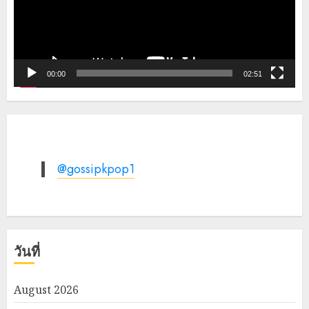
00:00
02:51
@gossipkpop1
วันที่
August 2026