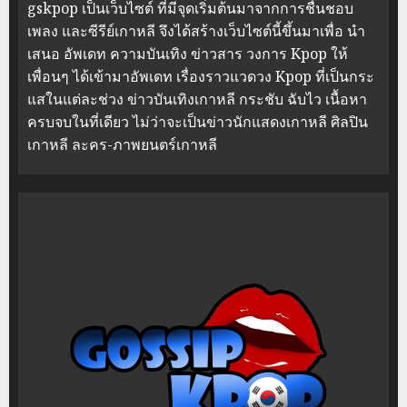
gskpop เป็นเว็บไซต์ ที่มีจุดเริ่มต้นมาจากการชื่นชอบ
เพลง และซีรีย์เกาหลี จึงได้สร้างเว็บไซต์นี้ขึ้นมาเพื่อ นำ
เสนอ อัพเดท ความบันเทิง ข่าวสาร วงการ Kpop ให้
เพื่อนๆ ได้เข้ามาอัพเดท เรื่องราวแวดวง Kpop ที่เป็นกระ
แสในแต่ละช่วง ข่าวบันเทิงเกาหลี กระชับ ฉับไว เนื้อหา
ครบจบในที่เดียว ไม่ว่าจะเป็นข่าวนักแสดงเกาหลี ศิลปิน
เกาหลี ละคร-ภาพยนตร์เกาหลี