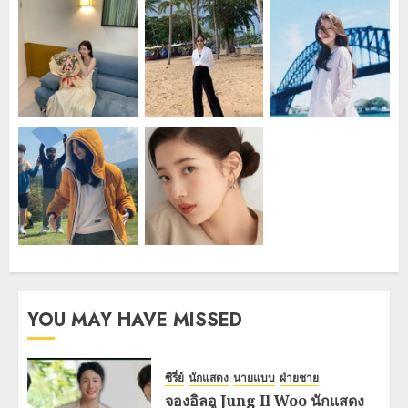
YOU MAY HAVE MISSED
ซีรี่ย์
นักแสดง
นายแบบ
ฝ่ายชาย
จองอิลอู Jung Il Woo นักแสดง