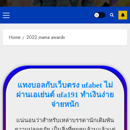
Primary
Menu
Home
2022 mama awards
แทงบอลกับเว็บตรง ufabet ไม่
ผ่านเอเย่นต์ ufa191 ทำเงินง่าย
จ่ายหนัก
แน่นอนว่าสำหรับเหล่าบรรดานักเดิมพัน
ความปลอดภัย เป็นสิ่งที่ทุกคนล้วนแล้วแต่