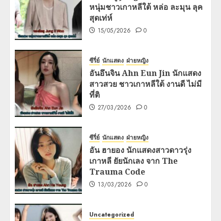
หนุ่มชาวเกาหลีใต้ หล่อ ละมุน ลุค
สุดเท่ห์
15/05/2026
0
ซีรี่ย์
นักแสดง
ฝ่ายหญิง
อันอึนจิน Ahn Eun Jin นักแสดง
สาวสวย ชาวเกาหลีใต้ งานดี ไม่มี
ที่ติ
27/03/2026
0
ซีรี่ย์
นักแสดง
ฝ่ายหญิง
อัน ฮายอง นักแสดงสาวดาวรุ่ง
เกาหลี ยัยนักเลง จาก The
Trauma Code
13/03/2026
0
Uncategorized