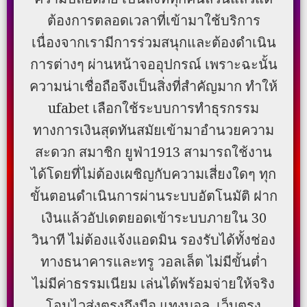
ต้องการตลอดเวลาที่เข้ามาใช้บริการ
เนื่องจากเรามีการร่วมสนุกและต้องดำเนิน
การต่างๆ ผ่านหน้าจออุปกรณ์ เพราะฉะนั้น
ความน่าเชื่อถือจึงเป็นสิ่งที่สำคัญมาก ทำให้
ufabet เลือกใช้ระบบการทำธุรกรรม
ทางการเงินสุดทันสมัยเข้ามาอำนวยความ
สะดวก สมาชิก ยูฟ่า1913 สามารถใช้งาน
ได้โดยที่ไม่ต้องเผชิญกับความเสี่ยงใดๆ ทุก
ขั้นตอนดำเนินการผ่านระบบอัตโนมัติ ฝาก
เงินแล้วอัปเดตยอดเข้าระบบภายใน 30
วินาที ไม่ต้องแจ้งแอดมิน รองรับได้ทั้งช่อง
ทางธนาคารและทรู วอลเล็ต ไม่มีขั้นต่ำ
ไม่มีค่าธรรมเนียม เล่นได้พร้อมจ่ายให้จริง
โอนไวส่งตรงถึงมือ แทงบอล เว็บตรง