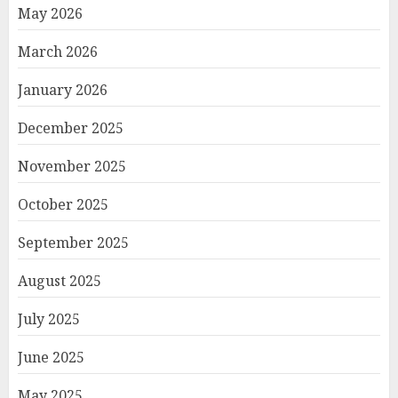
May 2026
March 2026
January 2026
December 2025
November 2025
October 2025
September 2025
August 2025
July 2025
June 2025
May 2025