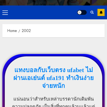
Primary
Menu
Home
2002
แทงบอลกับเว็บตรง ufabet ไม่
ผ่านเอเย่นต์ ufa191 ทำเงินง่าย
จ่ายหนัก
แน่นอนว่าสำหรับเหล่าบรรดานักเดิมพัน
ความปลอดภัย เป็นสิ่งที่ทุกคนล้วนแล้วแต่