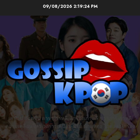
Skip
09/08/2026
2:19:24 PM
to
content
เคป๊อป ก๊อตซิป ดาราเกาหลี นักร้องเกาหลี ข่าวสารเกาหลี
ความเคลื่อนไหว วงการเคป๊อป ซีรี่ย์ นักแสดง ไอดอล นักร้อง