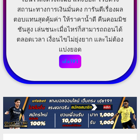
สถานะทางการเงินมั่นคง การันตีเรื่องผล
ตอบแทนสุดคุ้มค่า ให้ราคาน้ำดี คืนคอมมิช
ชันสูง เล่นชนะเมื่อไหร่ก็สามารถถอนได้
ตลอดเวลา เงื่อนไขไม่ยุ่งยาก และไม่ต้อง
แบ่งยอด
ufa191