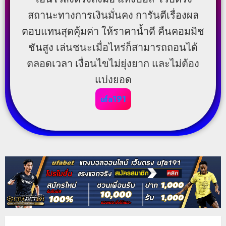
สถานะทางการเงินมั่นคง การันตีเรื่องผล
ตอบแทนสุดคุ้มค่า ให้ราคาน้ำดี คืนคอมมิช
ชันสูง เล่นชนะเมื่อไหร่ก็สามารถถอนได้
ตลอดเวลา เงื่อนไขไม่ยุ่งยาก และไม่ต้อง
แบ่งยอด
ufa191