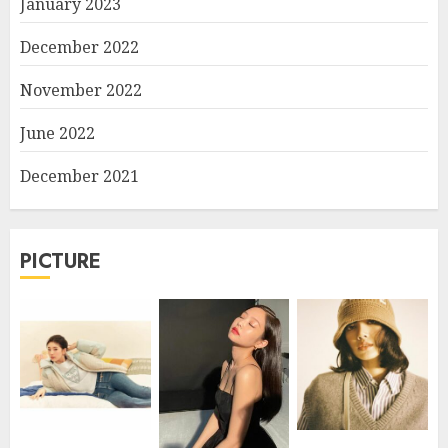
January 2023
December 2022
November 2022
June 2022
December 2021
PICTURE