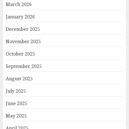
March 2026
January 2026
December 2025
November 2025
October 2025
September 2025
August 2025
July 2025
June 2025
May 2025
April 2025