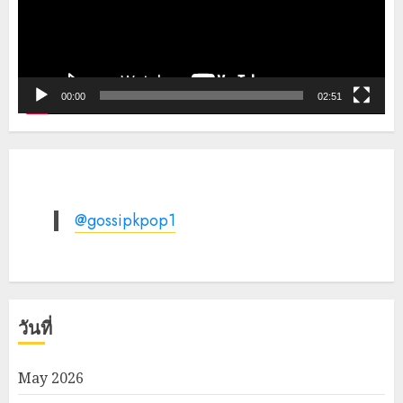
00:00
02:51
@gossipkpop1
วันที่
May 2026