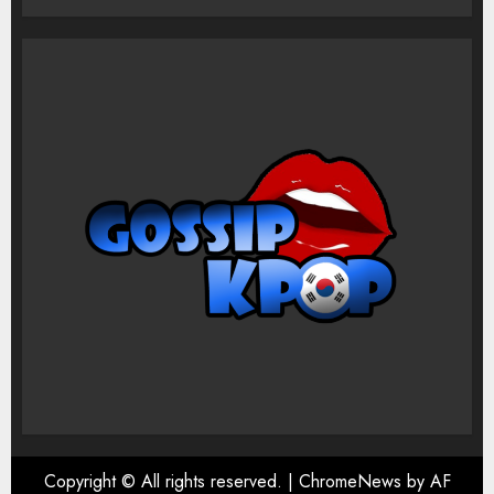
Copyright © All rights reserved.
|
ChromeNews
by AF