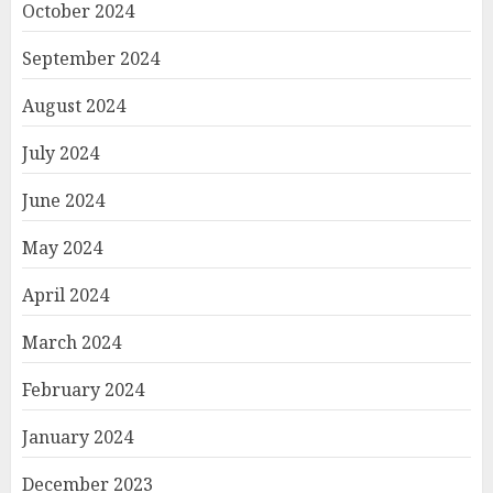
October 2024
September 2024
August 2024
July 2024
June 2024
May 2024
April 2024
March 2024
February 2024
January 2024
December 2023