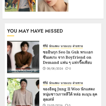
YOU MAY HAVE MISSED
ซีรี่ย์
นักแสดง
นายแบบ
ฝ่ายชาย
ซออินกุก Seo In Guk พระเอก
ซึนเดเระ จาก Boyfriend on
Demand แฟน ๆ แห่กรี๊ดเพียบ
08/08/2026
0
ซีรี่ย์
นักแสดง
นายแบบ
ฝ่ายชาย
จองอิลอู Jung Il Woo นักแสดง
หนุ่มชาวเกาหลีใต้ หล่อ ละมุน ลุค
สุดเท่ห์
15/05/2026
0