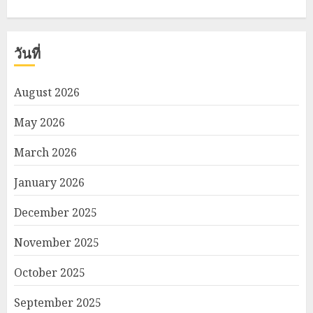
วันที่
August 2026
May 2026
March 2026
January 2026
December 2025
November 2025
October 2025
September 2025