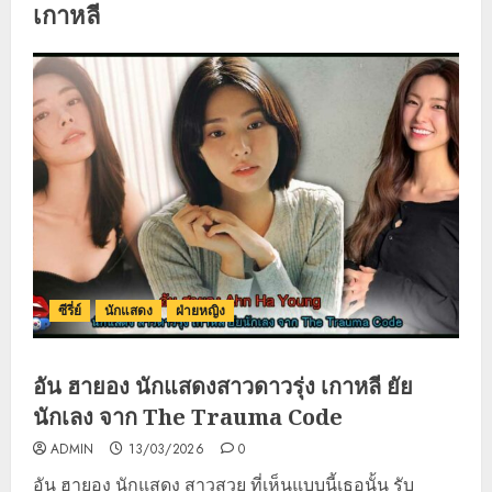
เกาหลี
ซีรี่ย์
นักแสดง
ฝ่ายหญิง
อัน ฮายอง นักแสดงสาวดาวรุ่ง เกาหลี ยัย
นักเลง จาก The Trauma Code
ADMIN
13/03/2026
0
อัน ฮายอง นักแสดง สาวสวย ที่เห็นแบบนี้เธอนั้น รับ