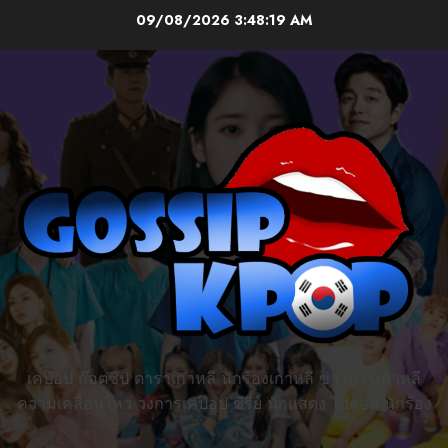
Skip
09/08/2026
3:48:20 AM
to
content
เคป๊อป ก๊อตซิป ดาราเกาหลี นักร้องเกาหลี ข่าวสารเกาหลี
ความเคลื่อนไหว วงการเคป๊อป ซีรี่ย์ นักแสดง ไอดอล นักร้อง