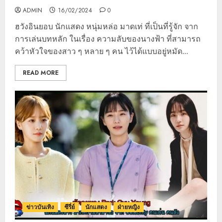
ADMIN
16/02/2024
0
ฮวังอินยอบ นักแสดง หนุ่มหล่อ มาดเท่ ที่เป็นที่รู้จัก จาก
การเล่นบทหลัก ในเรื่อง ความลับของนางฟ้า ที่สามารถ
คว้าหัวใจของสาว ๆ หลาย ๆ คน ไว้ได้แบบอยู่หมัด...
READ MORE
ข่าวบันเทิง
ซีรี่ย์
นักแสดง
ฝ่ายหญิง