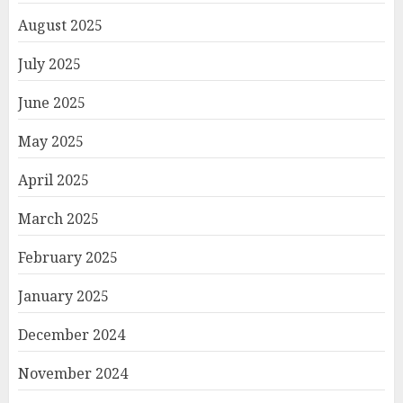
August 2025
July 2025
June 2025
May 2025
April 2025
March 2025
February 2025
January 2025
December 2024
November 2024