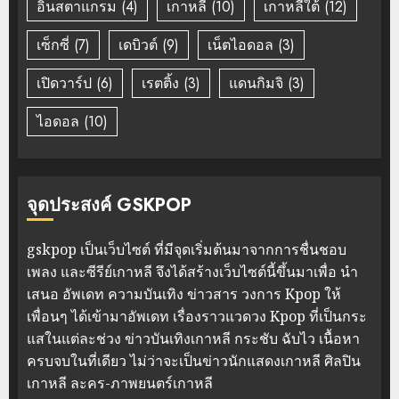
อินสตาแกรม
(4)
เกาหลี
(10)
เกาหลีใต้
(12)
เซ็กซี่
(7)
เดบิวต์
(9)
เน็ตไอดอล
(3)
เปิดวาร์ป
(6)
เรตติ้ง
(3)
แดนกิมจิ
(3)
ไอดอล
(10)
จุดประสงค์ GSKPOP
gskpop เป็นเว็บไซต์ ที่มีจุดเริ่มต้นมาจากการชื่นชอบ
เพลง และซีรีย์เกาหลี จึงได้สร้างเว็บไซต์นี้ขึ้นมาเพื่อ นำ
เสนอ อัพเดท ความบันเทิง ข่าวสาร วงการ Kpop ให้
เพื่อนๆ ได้เข้ามาอัพเดท เรื่องราวแวดวง Kpop ที่เป็นกระ
แสในแต่ละช่วง ข่าวบันเทิงเกาหลี กระชับ ฉับไว เนื้อหา
ครบจบในที่เดียว ไม่ว่าจะเป็นข่าวนักแสดงเกาหลี ศิลปิน
เกาหลี ละคร-ภาพยนตร์เกาหลี