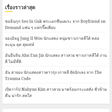
เรื่องราวล่าสุด
ซออินกุก Seo In Guk พระเอกซึนเดเระ จาก Boyfriend on
Demand แฟน ๆ แห่กรี๊ดเพียบ
จองอิลอู Jung Il Woo นักแสดง หนุ่มชาวเกาหลีใต้ หล่อ
ละมุน ลุค สุดเท่ห์
อันอึนจิน Ahn Eun Jin นักแสดง สาวสวย ชาวเกาหลีใต้ งาน
ดี ไม่มีที่ติ
อัน ฮายอง นักแสดงสาวดาวรุ่ง เกาหลี ยัยนักเลง จาก The
Trauma Code
เปิดวาร์ป Nahyun Kim สาวสวย มาพร้อมกระแสดัง ชั่วข้าม
คืน น่ารัก สดใส