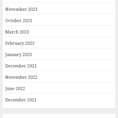
November 2023
October 2023
March 2023
February 2023
January 2023
December 2022
November 2022
June 2022
December 2021