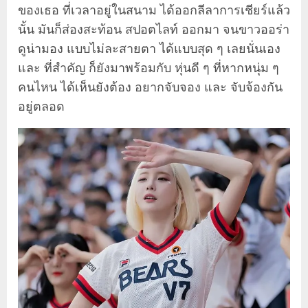
ของเธอ ที่เวลาอยู่ในสนาม ได้ออกลีลาการเชียร์แล้ว
นั้น มันก็ส่องสะท้อน สปอตไลท์ ออกมา จนขาวออร่า
ดูน่ามอง แบบไม่ละสายตา ได้แบบสุด ๆ เลยนั่นเอง
และ ที่สำคัญ ก็ยังมาพร้อมกับ หุ่นดี ๆ ที่หากหนุ่ม ๆ
คนไหน ได้เห็นยังต้อง อยากจับจอง และ จับจ้องกัน
อยู่ตลอด