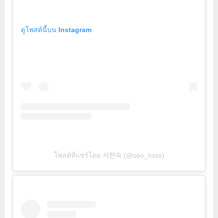
ดูโพสต์นี้บน Instagram
โพสต์ที่แชร์โดย 서현숙 (@seo_hsss)