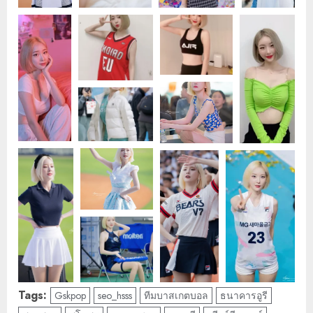
Tags:
Gskpop
seo_hsss
ทีมบาสเกตบอล
ธนาคารอูรี