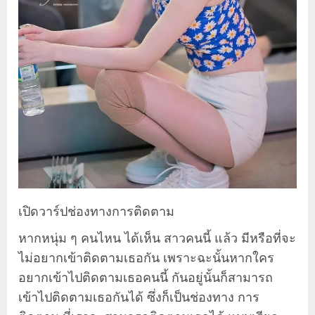
เปิดวาร์ปช่องทางการติดตาม
หากหนุ่ม ๆ คนไหน ได้เห็น สาวคนนี้ แล้ว มีหรือที่จะ
ไม่อยากเข้าติดตามเธอกัน เพราะฉะนั้นหากใคร
อยากเข้าไปติดตามเธอคนนี้ กันอยู่นั้นก็สามารถ
เข้าไปติดตามเธอกันได้ ซึ่งก็เป็นช่องทาง การ