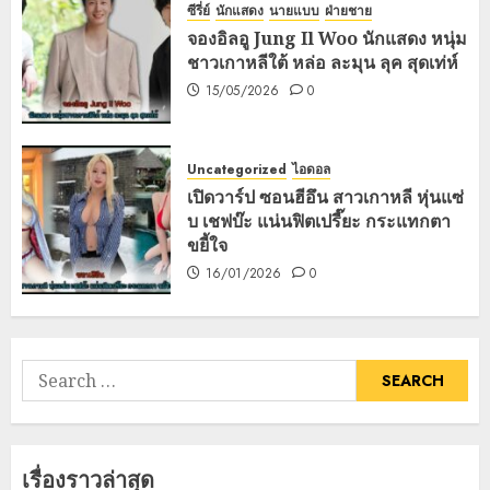
ซีรี่ย์
นักแสดง
นายแบบ
ฝ่ายชาย
จองอิลอู Jung Il Woo นักแสดง หนุ่ม
ชาวเกาหลีใต้ หล่อ ละมุน ลุค สุดเท่ห์
15/05/2026
0
Uncategorized
ไอดอล
เปิดวาร์ป ซอนฮีอึน สาวเกาหลี หุ่นแซ่
บ เชฟบ๊ะ แน่นฟิตเปรี๊ยะ กระแทกตา
ขยี้ใจ
16/01/2026
0
Search
for:
เรื่องราวล่าสุด