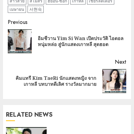
สาวสวย
สโมสร
ฮยอน-ซอก
เกาหลี
เชียร์ลีดเดอร์
เมษายน
서현숙
Post
Previous
navigation
อิมชีวาน Yim Si Wan เปิดประวัติ ไอดอล
Pre
หนุ่มหล่อ สู่นักแสดงเกาหลี สุดฮอต
pos
Next
คิมแทรี Kim TaeRi นักแสดงหญิง จาก
Next
เกาหลี บทบาทดีเลิศ รางวัลมากมาย
post:
RELATED NEWS