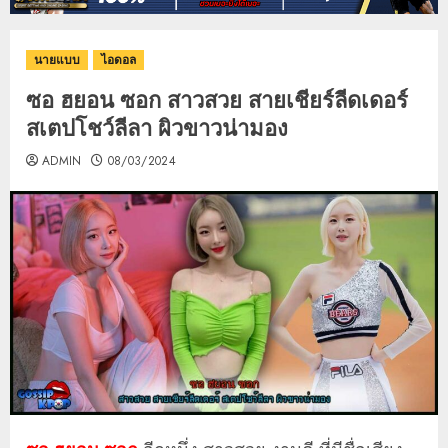
นายแบบ
ไอดอล
ซอ ฮยอน ซอก สาวสวย สายเชียร์ลีดเดอร์
สเตปโชว์ลีลา ผิวขาวน่ามอง
ADMIN
08/03/2024