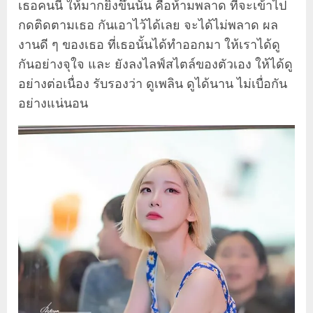
เธอคนนี้ ให้มากยิ่งขึ้นนั้น คือห้ามพลาด ที่จะเข้าไป
กดติดตามเธอ กันเอาไว้ได้เลย จะได้ไม่พลาด ผล
งานดี ๆ ของเธอ ที่เธอนั้นได้ทำออกมา ให้เราได้ดู
กันอย่างจุใจ และ ยังลงไลฟ์สไตล์ของตัวเอง ให้ได้ดู
อย่างต่อเนื่อง รับรองว่า ดูเพลิน ดูได้นาน ไม่เบื่อกัน
อย่างแน่นอน