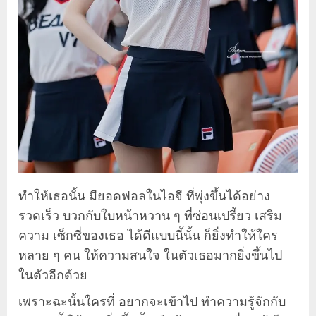
ทำให้เธอนั้น มียอดฟอลในไอจี ที่พุ่งขึ้นได้อย่าง
รวดเร็ว บวกกับใบหน้าหวาน ๆ ที่ซ่อนเปรี้ยว เสริม
ความ เซ็กซี่ของเธอ ได้ดีแบบนี้นั้น ก็ยิ่งทำให้ใคร
หลาย ๆ คน ให้ความสนใจ ในตัวเธอมากยิ่งขึ้นไป
ในตัวอีกด้วย
เพราะฉะนั้นใครที่ อยากจะเข้าไป ทำความรู้จักกับ