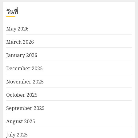
วันที่
May 2026
March 2026
January 2026
December 2025
November 2025
October 2025
September 2025
August 2025
July 2025