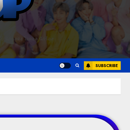
่ย์ นักแสดง ไอดอล นักร้อง
SUBSCRIBE