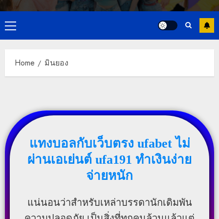
Primary
Menu
Home
มินยอง
แทงบอลกับเว็บตรง ufabet ไม่
ผ่านเอเย่นต์ ufa191 ทำเงินง่าย
จ่ายหนัก
แน่นอนว่าสำหรับเหล่าบรรดานักเดิมพัน
ความปลอดภัย เป็นสิ่งที่ทุกคนล้วนแล้วแต่