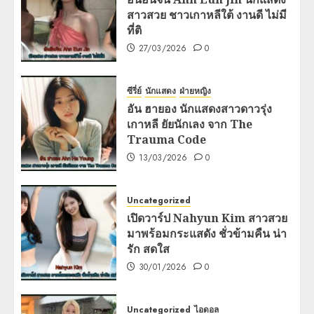
สาวสวย ชาวเกาหลีใต้ งานดี ไม่มี
ที่ติ
27/03/2026
0
ซีรี่ย์
นักแสดง
ฝ่ายหญิง
อัน ฮายอง นักแสดงสาวดาวรุ่ง
เกาหลี ยัยนักเลง จาก The
Trauma Code
13/03/2026
0
Uncategorized
เปิดวาร์ป Nahyun Kim สาวสวย
มาพร้อมกระแสดัง ชั่วข้ามคืน น่า
รัก สดใส
30/01/2026
0
Uncategorized
ไอดอล