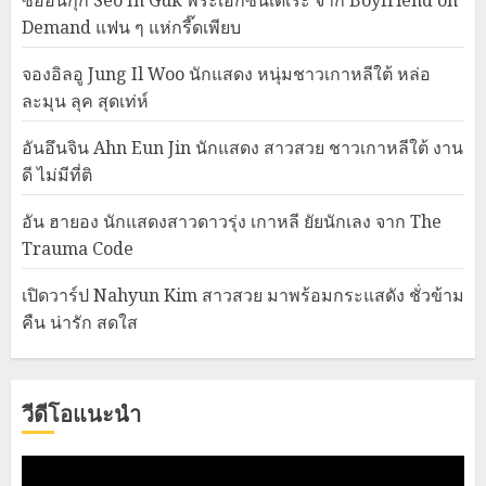
Demand แฟน ๆ แห่กรี๊ดเพียบ
จองอิลอู Jung Il Woo นักแสดง หนุ่มชาวเกาหลีใต้ หล่อ
ละมุน ลุค สุดเท่ห์
อันอึนจิน Ahn Eun Jin นักแสดง สาวสวย ชาวเกาหลีใต้ งาน
ดี ไม่มีที่ติ
อัน ฮายอง นักแสดงสาวดาวรุ่ง เกาหลี ยัยนักเลง จาก The
Trauma Code
เปิดวาร์ป Nahyun Kim สาวสวย มาพร้อมกระแสดัง ชั่วข้าม
คืน น่ารัก สดใส
วีดีโอแนะนำ
Video