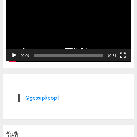
Player
00:00
02:51
@gossipkpop1
วันที่