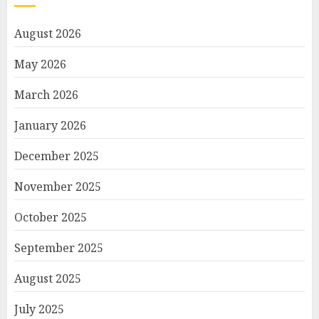
August 2026
May 2026
March 2026
January 2026
December 2025
November 2025
October 2025
September 2025
August 2025
July 2025