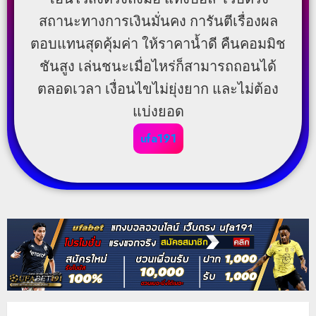
สถานะทางการเงินมั่นคง การันตีเรื่องผล
ตอบแทนสุดคุ้มค่า ให้ราคาน้ำดี คืนคอมมิช
ชันสูง เล่นชนะเมื่อไหร่ก็สามารถถอนได้
ตลอดเวลา เงื่อนไขไม่ยุ่งยาก และไม่ต้อง
แบ่งยอด
ufa191